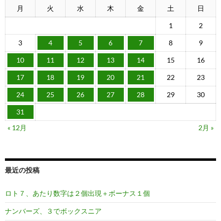
月
火
水
木
金
土
日
1
2
3
4
5
6
7
8
9
10
11
12
13
14
15
16
17
18
19
20
21
22
23
24
25
26
27
28
29
30
31
« 12月
2月 »
最近の投稿
ロト７、あたり数字は２個出現＋ボーナス１個
ナンバーズ、３でボックスニア