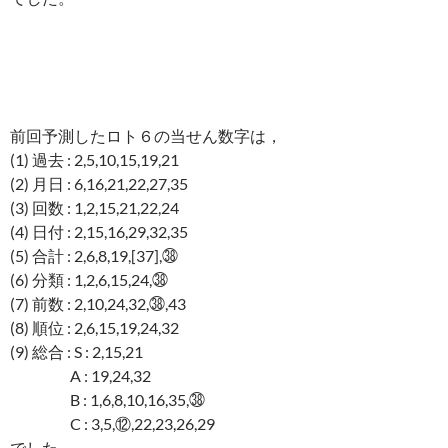
前回予測したロト６の当せん数字は，
(1) 過去 : 2,5,10,15,19,21
(2) 月日 : 6,16,21,22,27,35
(3) 回数 : 1,2,15,21,22,24
(4) 日付 : 2,15,16,29,32,35
(5) 合計 : 2,6,8,19,[37],㊳
(6) 分類 : 1,2,6,15,24,㊳
(7) 前数 : 2,10,24,32,㊳,43
(8) 順位 : 2,6,15,19,24,32
(9) 総合 : S : 2,15,21
A : 19,24,32
B : 1,6,8,10,16,35,㊳
C : 3,5,⑫,22,23,26,29
でした。