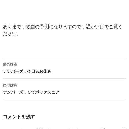
あくまで，独自の予測になりますので，温かい目でご覧く
ださい。
投
前の投稿
稿
ナンバーズ，今日もお休み
ナ
次の投稿
ビ
ナンバーズ，３でボックスニア
ゲ
ー
コメントを残す
シ