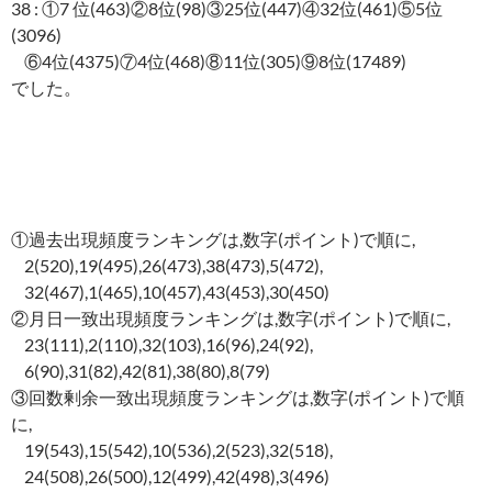
38 : ①7 位(463)②8位(98)③25位(447)④32位(461)⑤5位
(3096)
⑥4位(4375)⑦4位(468)⑧11位(305)⑨8位(17489)
でした。
①過去出現頻度ランキングは,数字(ポイント)で順に,
2(520),19(495),26(473),38(473),5(472),
32(467),1(465),10(457),43(453),30(450)
②月日一致出現頻度ランキングは,数字(ポイント)で順に,
23(111),2(110),32(103),16(96),24(92),
6(90),31(82),42(81),38(80),8(79)
③回数剰余一致出現頻度ランキングは,数字(ポイント)で順
に,
19(543),15(542),10(536),2(523),32(518),
24(508),26(500),12(499),42(498),3(496)