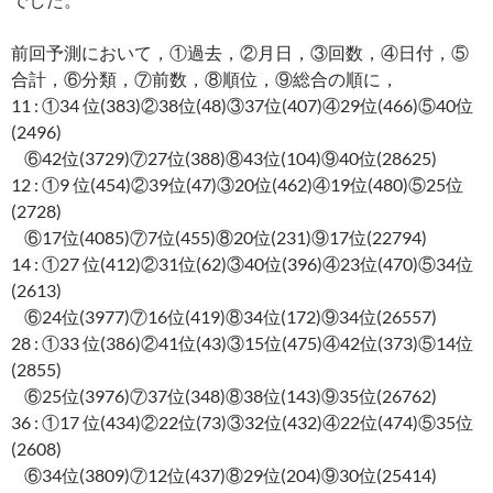
前回予測において，①過去，②月日，③回数，④日付，⑤
合計，⑥分類，⑦前数，⑧順位，⑨総合の順に，
11 : ①34 位(383)②38位(48)③37位(407)④29位(466)⑤40位
(2496)
⑥42位(3729)⑦27位(388)⑧43位(104)⑨40位(28625)
12 : ①9 位(454)②39位(47)③20位(462)④19位(480)⑤25位
(2728)
⑥17位(4085)⑦7位(455)⑧20位(231)⑨17位(22794)
14 : ①27 位(412)②31位(62)③40位(396)④23位(470)⑤34位
(2613)
⑥24位(3977)⑦16位(419)⑧34位(172)⑨34位(26557)
28 : ①33 位(386)②41位(43)③15位(475)④42位(373)⑤14位
(2855)
⑥25位(3976)⑦37位(348)⑧38位(143)⑨35位(26762)
36 : ①17 位(434)②22位(73)③32位(432)④22位(474)⑤35位
(2608)
⑥34位(3809)⑦12位(437)⑧29位(204)⑨30位(25414)