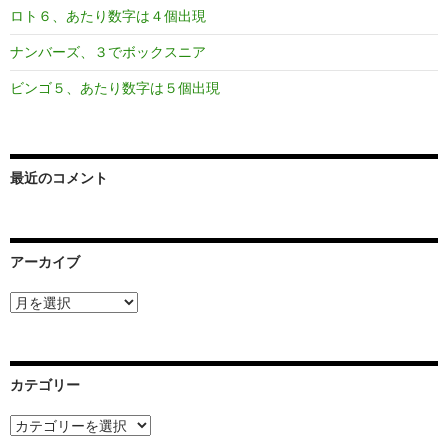
ロト６、あたり数字は４個出現
ナンバーズ、３でボックスニア
ビンゴ５、あたり数字は５個出現
最近のコメント
アーカイブ
ア
ー
カ
イ
ブ
カテゴリー
カ
テ