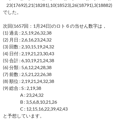
23(17692),21(18281),10(18523),26(18791),3(18882)
でした。
次回(1657回：1月24日)のロト６の当せん数字は，
(1) 過去 : 2,5,19,26,32,38
(2) 月日 : 2,6,16,23,24,32
(3) 回数 : 2,10,15,19,24,32
(4) 日付 : 2,19,21,23,30,43
(5) 合計 : 6,10,19,21,24,38
(6) 分類 : 5,6,12,24,28,38
(7) 前数 : 2,5,21,22,26,38
(8) 順位 : 2,19,21,24,32,38
(9) 総合 : S : 2,19,38
A : 23,24,32
B : 3,5,6,8,10,21,26
C : 12,15,16,22,39,42,43
と予想しています。