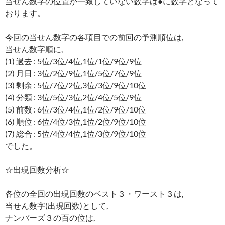
当せん数字の位置が一致していない数字は●に数字となって
おります。
今回の当せん数字の各項目での前回の予測順位は,
当せん数字順に,
(1) 過去 : 5位/3位/4位,1位/1位/9位/9位
(2) 月日 : 3位/2位/9位,1位/5位/7位/9位
(3) 剰余 : 5位/7位/2位,3位/3位/9位/10位
(4) 分類 : 3位/5位/3位,2位/4位/5位/9位
(5) 前数 : 6位/3位/4位,1位/2位/9位/10位
(6) 順位 : 6位/4位/3位,1位/2位/9位/10位
(7) 総合 : 5位/4位/4位,1位/3位/9位/10位
でした。
☆出現回数分析☆
各位の全回の出現回数のベスト３・ワースト３は,
当せん数字(出現回数)として,
ナンバーズ３の百の位は,