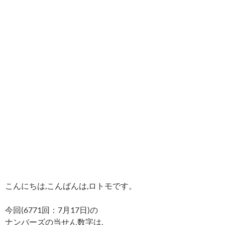
こんにちは,こんばんは,ロトモです。
今回(6771回：7月17日)の
ナンバーズの当せん数字は,