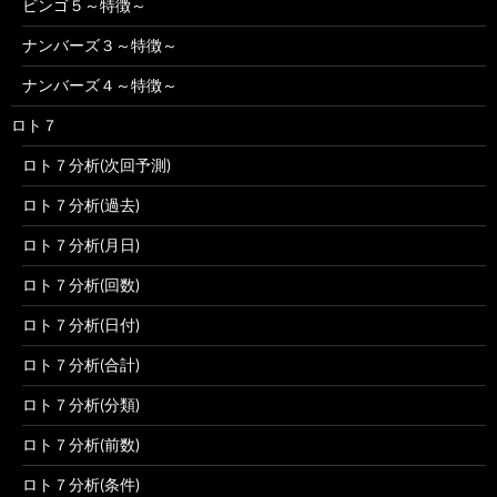
ビンゴ５～特徴～
ナンバーズ３～特徴～
ナンバーズ４～特徴～
ロト７
ロト７分析(次回予測)
ロト７分析(過去)
ロト７分析(月日)
ロト７分析(回数)
ロト７分析(日付)
ロト７分析(合計)
ロト７分析(分類)
ロト７分析(前数)
ロト７分析(条件)