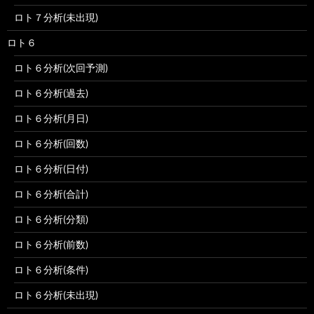
ロト７分析(未出現)
ロト６
ロト６分析(次回予測)
ロト６分析(過去)
ロト６分析(月日)
ロト６分析(回数)
ロト６分析(日付)
ロト６分析(合計)
ロト６分析(分類)
ロト６分析(前数)
ロト６分析(条件)
ロト６分析(未出現)