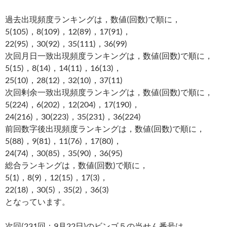
過去出現頻度ランキングは，数値(回数)で順に，
5(105)，8(109)，12(89)，17(91)，
22(95)，30(92)，35(111)，36(99)
次回月日一致出現頻度ランキングは，数値(回数)で順に，
5(15)，8(14)，14(11)，16(13)，
25(10)，28(12)，32(10)，37(11)
次回剰余一致出現頻度ランキングは，数値(回数)で順に，
5(224)，6(202)，12(204)，17(190)，
24(216)，30(223)，35(231)，36(224)
前回数字後出現頻度ランキングは，数値(回数)で順に，
5(88)，9(81)，11(76)，17(80)，
24(74)，30(85)，35(90)，36(95)
総合ランキングは，数値(回数)で順に，
5(1)，8(9)，12(15)，17(3)，
22(18)，30(5)，35(2)，36(3)
となっています。
次回(231回：9月22日)のビンゴ５の当せん番号は，