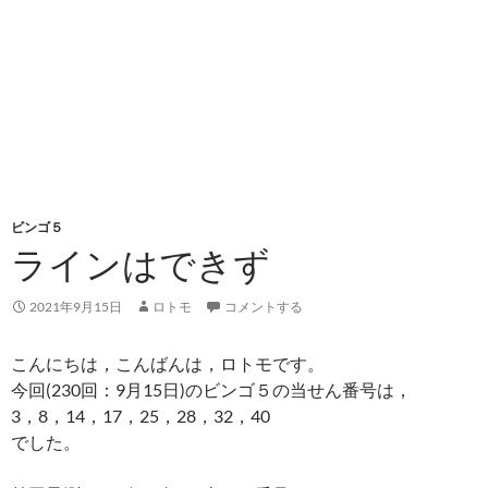
ビンゴ５
ラインはできず
2021年9月15日
ロトモ
コメントする
こんにちは，こんばんは，ロトモです。
今回(230回：9月15日)のビンゴ５の当せん番号は，
3，8，14，17，25，28，32，40
でした。