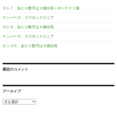
ロト７、あたり数字は２個出現＋ボーナス１個
ナンバーズ、３でボックスニア
ロト６、あたり数字は４個出現
ナンバーズ、３でボックスニア
ビンゴ５、あたり数字は５個出現
最近のコメント
アーカイブ
ア
ー
カ
イ