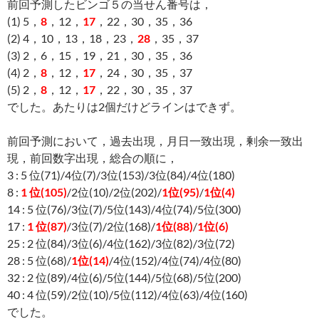
前回予測したビンゴ５の当せん番号は，
(1) 5，
8
，12，
17
，22，30，35，36
(2) 4，10，13，18，23，
28
，35，37
(3) 2，6，15，19，21，30，35，36
(4) 2，
8
，12，
17
，24，30，35，37
(5) 2，
8
，12，
17
，22，30，35，37
でした。あたりは2個だけどラインはできず。
前回予測において，過去出現，月日一致出現，剰余一致出
現，前回数字出現，総合の順に，
3 : 5 位(71)/4位(7)/3位(153)/3位(84)/4位(180)
8 :
1 位(105)
/2位(10)/2位(202)/
1位(95)
/
1位(4)
14 : 5 位(76)/3位(7)/5位(143)/4位(74)/5位(300)
17 :
1 位(87)
/3位(7)/2位(168)/
1位(88)
/
1位(6)
25 : 2 位(84)/3位(6)/4位(162)/3位(82)/3位(72)
28 : 5 位(68)/
1位(14)
/4位(152)/4位(74)/4位(80)
32 : 2 位(89)/4位(6)/5位(144)/5位(68)/5位(200)
40 : 4 位(59)/2位(10)/5位(112)/4位(63)/4位(160)
でした。