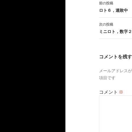
投
前の投稿
稿
ロト６，連敗中
ナ
次の投稿
ビ
ミニロト，数字２
ゲ
ー
コメントを残す
シ
メールアドレスが
ョ
項目です
ン
コメント
※