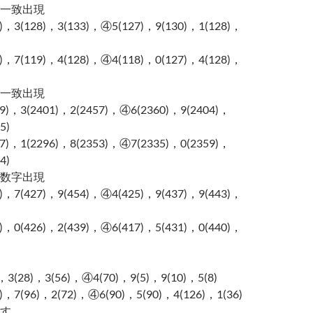
一致出現
0)，3(128)，3(133)，④5(127)，9(130)，1(128)，
9)，7(119)，4(128)，④4(118)，0(127)，4(128)，
一致出現
79)，3(2401)，2(2457)，④6(2360)，9(2404)，
5)
47)，1(2296)，8(2353)，④7(2335)，0(2359)，
4)
数字出現
3)，7(427)，9(454)，④4(425)，9(437)，9(443)，
6)，0(426)，2(439)，④6(417)，5(431)，0(440)，
)，3(28)，3(56)，④4(70)，9(5)，9(10)，5(8)
8)，7(96)，2(72)，④6(90)，5(90)，4(126)，1(36)
す。