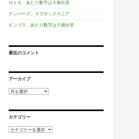
ロト６、あたり数字は４個出現
ナンバーズ、３でボックスニア
ビンゴ５、あたり数字は５個出現
最近のコメント
アーカイブ
ア
ー
カ
イ
ブ
カテゴリー
カ
テ