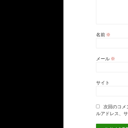
名前
※
メール
※
サイト
次回のコメ
ルアドレス、サ