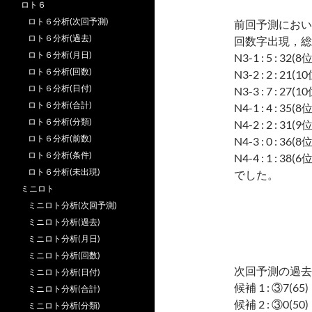
ロト６
ロト６分析(次回予測)
前回予測におい
ロト６分析(過去)
回数字出現，総
ロト６分析(月日)
N3-1 : 5 : 32
ロト６分析(回数)
N3-2 : 2 : 21
ロト６分析(日付)
N3-3 : 7 : 27
ロト６分析(合計)
N4-1 : 4 : 35(
ロト６分析(分類)
N4-2 : 2 : 31
ロト６分析(前数)
N4-3 : 0 : 36(
ロト６分析(条件)
N4-4 : 1 : 38(
ロト６分析(未出現)
でした。
ミニロト
ミニロト分析(次回予測)
ミニロト分析(過去)
ミニロト分析(月日)
ミニロト分析(回数)
次回予測の過去
ミニロト分析(日付)
候補 1 : ③7(65
ミニロト分析(合計)
候補 2 : ③0(50
ミニロト分析(分類)