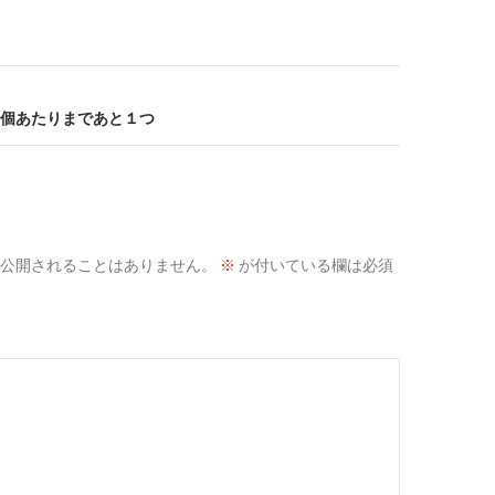
個あたりまであと１つ
公開されることはありません。
※
が付いている欄は必須