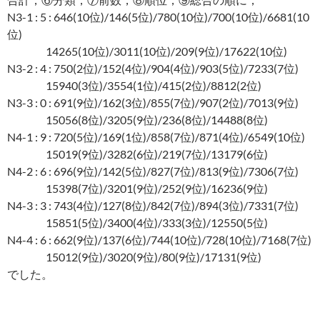
N3-1 : 5 : 646(10位)/146(5位)/780(10位)/700(10位)/6681(10
位)
14265(10位)/3011(10位)/209(9位)/17622(10位)
N3-2 : 4 : 750(2位)/152(4位)/904(4位)/903(5位)/7233(7位)
15940(3位)/3554(1位)/415(2位)/8812(2位)
N3-3 : 0 : 691(9位)/162(3位)/855(7位)/907(2位)/7013(9位)
15056(8位)/3205(9位)/236(8位)/14488(8位)
N4-1 : 9 : 720(5位)/169(1位)/858(7位)/871(4位)/6549(10位)
15019(9位)/3282(6位)/219(7位)/13179(6位)
N4-2 : 6 : 696(9位)/142(5位)/827(7位)/813(9位)/7306(7位)
15398(7位)/3201(9位)/252(9位)/16236(9位)
N4-3 : 3 : 743(4位)/127(8位)/842(7位)/894(3位)/7331(7位)
15851(5位)/3400(4位)/333(3位)/12550(5位)
N4-4 : 6 : 662(9位)/137(6位)/744(10位)/728(10位)/7168(7位)
15012(9位)/3020(9位)/80(9位)/17131(9位)
でした。