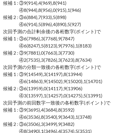
候補 1 : ③9(914),4(969),8(941)
④8(944),8(956),0(915),1(946)
候補 2 : ③6(884),7(933),5(898)
④6(914),5(896),4(890),5(927)
次回予測の合計剰余後の各桁数字(ポイント)で
候補 1 : ③6(7986),3(7768),9(7847)
④6(8247),5(8123),9(7976),1(8183)
候補 2 : ③9(7881),0(7663),3(7730)
④2(7535),3(7826),3(7623),8(7634)
次回予測の分類一致後の各桁数字(ポイント)で
候補 1 : ③9(14549),3(14197),8(13944)
④6(14863),9(14502),9(15020),1(14701)
候補 2 : ③6(13959),0(14117),9(13906)
④3(13597),1(14257),0(14275),5(13991)
次回予測の前回数字一致後の各桁数字(ポイント)で
候補 1 : ③9(3695),4(3684),8(3592)
④6(3536),8(3540),9(3643),1(3748)
候補 2 : ③6(3506),3(3499),9(3482)
④8(3490),1(3496),4(3574),5(3531)