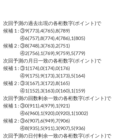
次回予測の過去出現の各桁数字(ポイント)で
候補 1 : ③9(773),4(765),8(789)
④6(757),8(774),4(786),1(805)
候補 2 : ③8(748),3(763),2(751)
④2(756),1(769),9(759),5(779)
次回予測の月日一致の各桁数字(ポイント)で
候補 1 : ③1(174),0(174),0(176)
④9(175),9(173),3(173),5(164)
候補 2 : ③3(167),3(172),8(165)
④1(152),3(163),0(160),1(159)
次回予測の回数剰余一致の各桁数字(ポイント)で
候補 1 : ③0(911),4(979),1(921)
④6(960),1(920),0(920),1(1002)
候補 2 : ③6(907),6(949),7(906)
④8(935),5(911),3(907),5(936)
次回予測の日付剰余一致の各桁数字(ポイント)で