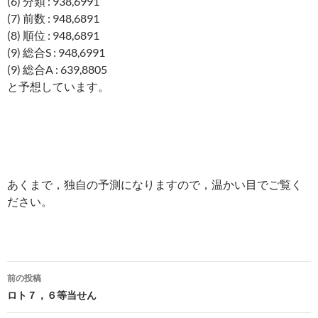
(6) 分類 : 938,6991
(7) 前数 : 948,6891
(8) 順位 : 948,6891
(9) 総合S : 948,6991
(9) 総合A : 639,8805
と予想しています。
あくまで，独自の予測になりますので，温かい目でご覧く
ださい。
投
前の投稿
稿
ロト７，６等当せん