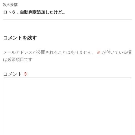
ナ
次の投稿
ビ
ロト６，自動判定追加したけど…
ゲ
ー
コメントを残す
シ
メールアドレスが公開されることはありません。
※
が付いている欄
ョ
は必須項目です
ン
コメント
※