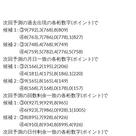
次回予測の過去出現の各桁数字(ポイント)で
候補 1 : ③9(792),3(768),8(809)
④8(763),7(786),0(778),1(827)
候補 2 : ③3(748),4(768),9(749)
④4(759),5(782),4(776),5(758)
次回予測の月日一致の各桁数字(ポイント)で
候補 1 : ③2(166),2(195),2(206)
④4(181),4(175),8(186),1(220)
候補 2 : ③9(165),8(165),4(149)
④8(168),7(168),0(178),0(157)
次回予測の回数剰余一致の各桁数字(ポイント)で
候補 1 : ③0(927),9(929),8(965)
④6(923),7(986),0(928),1(1005)
候補 2 : ③8(895),7(928),6(926)
④4(910),8(934),8(899),4(926)
次回予測の日付剰余一致の各桁数字(ポイント)で