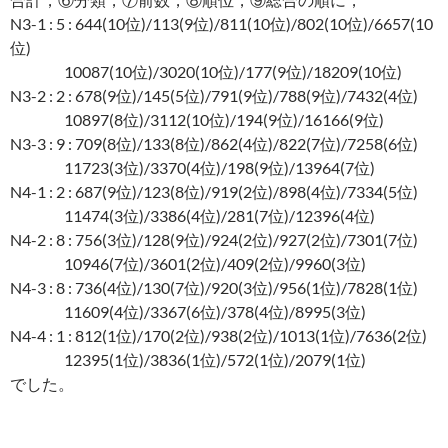
N3-1 : 5 : 644(10位)/113(9位)/811(10位)/802(10位)/6657(10
位)
10087(10位)/3020(10位)/177(9位)/18209(10位)
N3-2 : 2 : 678(9位)/145(5位)/791(9位)/788(9位)/7432(4位)
10897(8位)/3112(10位)/194(9位)/16166(9位)
N3-3 : 9 : 709(8位)/133(8位)/862(4位)/822(7位)/7258(6位)
11723(3位)/3370(4位)/198(9位)/13964(7位)
N4-1 : 2 : 687(9位)/123(8位)/919(2位)/898(4位)/7334(5位)
11474(3位)/3386(4位)/281(7位)/12396(4位)
N4-2 : 8 : 756(3位)/128(9位)/924(2位)/927(2位)/7301(7位)
10946(7位)/3601(2位)/409(2位)/9960(3位)
N4-3 : 8 : 736(4位)/130(7位)/920(3位)/956(1位)/7828(1位)
11609(4位)/3367(6位)/378(4位)/8995(3位)
N4-4 : 1 : 812(1位)/170(2位)/938(2位)/1013(1位)/7636(2位)
12395(1位)/3836(1位)/572(1位)/2079(1位)
でした。