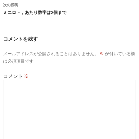
ナ
次の投稿
ビ
ミニロト，あたり数字は2個まで
ゲ
ー
コメントを残す
シ
メールアドレスが公開されることはありません。
※
が付いている欄
ョ
は必須項目です
ン
コメント
※