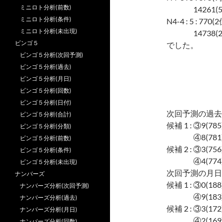
ミニロト分析(前数)
14261(5位)/3
ミニロト分析(条件)
N4-4 : 5 : 77
ミニロト分析(未出現)
14738(2位)/3
ビンゴ５
でした。
ビンゴ５分析(次回予測)
ビンゴ５分析(過去)
ビンゴ５分析(月日)
ビンゴ５分析(回数)
ビンゴ５分析(日付)
次回予測の過去
ビンゴ５分析(合計)
候補 1 : ③9(785)
ビンゴ５分析(分類)
④8(781),7(7
ビンゴ５分析(前数)
候補 2 : ③3(756)
ビンゴ５分析(条件)
④4(774),8(7
ビンゴ５分析(未出現)
次回予測の月日
ナンバーズ
候補 1 : ③0(188)
ナンバーズ分析(次回予測)
④9(183),8(1
ナンバーズ分析(過去)
候補 2 : ③3(172)
ナンバーズ分析(月日)
④2(169),1(1
ナンバーズ分析(回数)