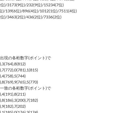
173(9位)/232(9位)/15234(7位)
0(2位)/139(6位)/896(4位)/1012(1位)/7511(4位)
463(2位)/436(2位)/7336(2位)
出現の各桁数字(ポイント)で
,3(764),8(812)
72),0(781),1(815)
,4(758),5(744)
69),9(765),5(770)
一致の各桁数字(ポイント)で
,4(191),8(211)
86),3(200),7(182)
,9(182),7(202)
85),0(176),3(174)