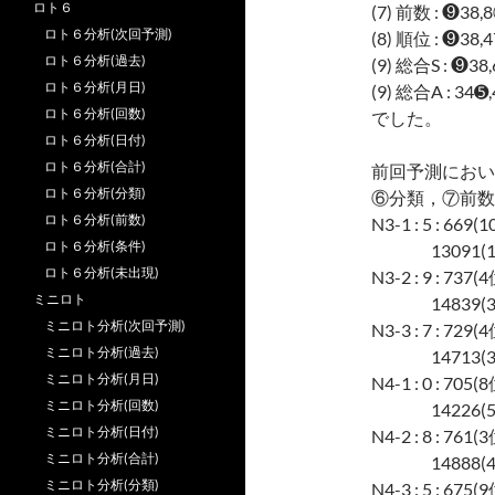
ロト６
(7) 前数 : ❾38
ロト６分析(次回予測)
(8) 順位 : ❾38,
ロト６分析(過去)
(9) 総合S : ❾38
ロト６分析(月日)
(9) 総合A : 34➎
ロト６分析(回数)
でした。
ロト６分析(日付)
ロト６分析(合計)
前回予測におい
ロト６分析(分類)
⑥分類，⑦前数
ロト６分析(前数)
N3-1 : 5 : 66
ロト６分析(条件)
13091(10位)/
ロト６分析(未出現)
N3-2 : 9 : 737
ミニロト
14839(3位)/3
ミニロト分析(次回予測)
N3-3 : 7 : 729
ミニロト分析(過去)
14713(3位)/3
ミニロト分析(月日)
N4-1 : 0 : 705
ミニロト分析(回数)
14226(5位)/3
ミニロト分析(日付)
N4-2 : 8 : 761
ミニロト分析(合計)
14888(4位)/3
ミニロト分析(分類)
N4-3 : 5 : 675