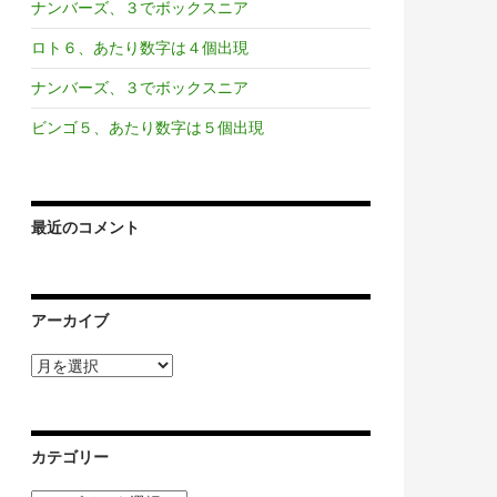
ナンバーズ、３でボックスニア
ロト６、あたり数字は４個出現
ナンバーズ、３でボックスニア
ビンゴ５、あたり数字は５個出現
最近のコメント
アーカイブ
ア
ー
カ
イ
ブ
カテゴリー