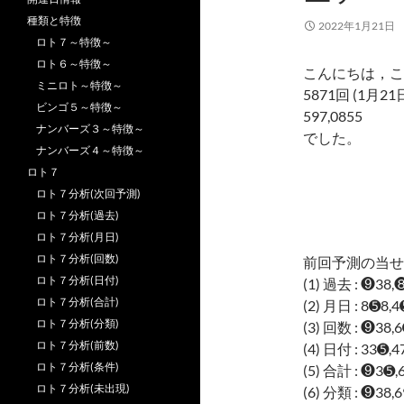
種類と特徴
2022年1月21日
ロト７～特徴～
ロト６～特徴～
こんにちは，こ
ミニロト～特徴～
5871回 (1
ビンゴ５～特徴～
597,0855
ナンバーズ３～特徴～
でした。
ナンバーズ４～特徴～
ロト７
ロト７分析(次回予測)
ロト７分析(過去)
ロト７分析(月日)
ロト７分析(回数)
前回予測の当せ
ロト７分析(日付)
(1) 過去 : ❾38
ロト７分析(合計)
(2) 月日 : 8➎8,
ロト７分析(分類)
(3) 回数 : ❾38
ロト７分析(前数)
(4) 日付 : 33➎,
ロト７分析(条件)
(5) 合計 : ❾3➎
ロト７分析(未出現)
(6) 分類 : ❾38,