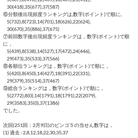
30(418),35(677),37(587)
⑥分類後出現頻度ランキングは,数字(ポイント)で順に,
5(732),8(723),14(701),18(626),22(624),
30(670),35(886),37(675)
⑦前回数字後出現頻度ランキングは，数字(ポイント)で順
に，
5(439),8(538),14(527),17(472),24(446),
29(473),35(533),37(566)
⑧各順位ランキングは，数字(ポイント)で順に，
5(420),8(450),14(427),18(391),22(331),
29(379),35(514),37(467)
⑨総合ランキングは，数字(ポイント)で順に，
5(2772),8(0),14(1791),18(1791),22(2079),
29(3583),35(0),37(1386)
でした。
次回(251回：2月9日)のビンゴ５の当せん数字は，
(1) 過去 : 2,8,12,18,22,30,35,37