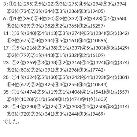
3 : ①2 位(295)②5位(22)③3位(275)④5位(294)⑤3位(394)
⑥3位(734)⑦3位(344)⑧3位(236)⑨3位(9405)
6 : ①1 位(390)②4位(20)③2位(332)④2位(423)⑤1位(568)
⑥2位(929)⑦3位(382)⑧2位(365)⑨2位(5257)
11 : ①3 位(348)②4位(13)③3位(274)④5位(234)⑤5位(342)
⑥3位(675)⑦4位(344)⑧5位(161)⑨4位(10896)
17 : ①5 位(216)②3位(38)③1位(337)④5位(303)⑤3位(429)
⑥2位(799)⑦1位(443)⑧1位(332)⑨2位(6109)
23 : ①2 位(369)②3位(38)③2位(316)④4位(324)⑤4位(374)
⑥2位(806)⑦2位(391)⑧3位(296)⑨3位(7742)
28 : ①4 位(324)②5位(30)③5位(242)④4位(293)⑤4位(381)
⑥4位(672)⑦2位(425)⑧4位(255)⑨4位(10843)
35 : ①1 位(474)②5位(19)③1位(406)④1位(541)⑤1位(557)
⑥1位(1028)⑦1位(560)⑧1位(474)⑨1位(1609)
38 : ①4 位(280)②5位(25)③2位(303)④4位(250)⑤3位(414)
⑥3位(720)⑦3位(341)⑧3位(244)⑨3位(9469)
でした。