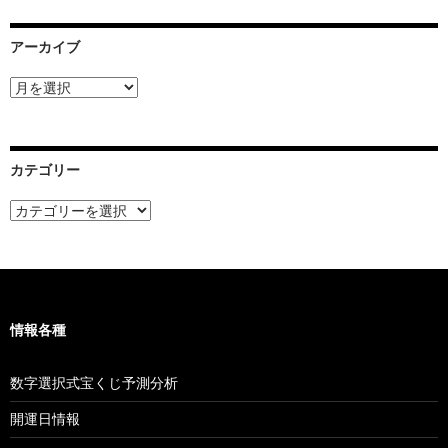
アーカイブ
ア
ー
カ
イ
ブ
カテゴリー
カ
テ
ゴ
リ
ー
情報各種
数字選択式宝くじ予測分析
開運日情報