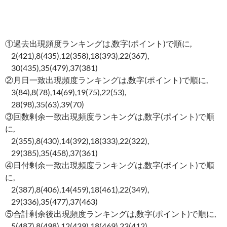
①過去出現頻度ランキングは,数字(ポイント)で順に,
2(421),8(435),12(358),18(393),22(367),
30(435),35(479),37(381)
②月日一致出現頻度ランキングは,数字(ポイント)で順に,
3(84),8(78),14(69),19(75),22(53),
28(98),35(63),39(70)
③回数剰余一致出現頻度ランキングは,数字(ポイント)で順
に,
2(355),8(430),14(392),18(333),22(322),
29(385),35(458),37(361)
④日付剰余一致出現頻度ランキングは,数字(ポイント)で順
に,
2(387),8(406),14(459),18(461),22(349),
29(336),35(477),37(463)
⑤合計剰余後出現頻度ランキングは,数字(ポイント)で順に,
5(487),8(498),12(439),18(469),23(412),