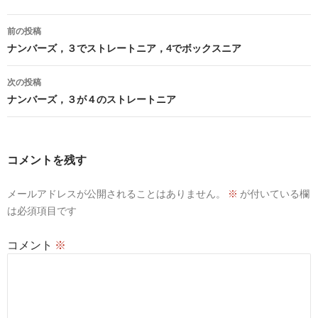
投
前の投稿
稿
ナンバーズ，３でストレートニア，4でボックスニア
ナ
次の投稿
ビ
ナンバーズ，３が４のストレートニア
ゲ
ー
コメントを残す
シ
メールアドレスが公開されることはありません。
※
が付いている欄
ョ
は必須項目です
ン
コメント
※