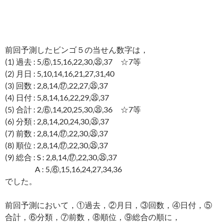
前回予測したビンゴ５の当せん数字は，
(1) 過去 : 5,⑥,15,16,22,30,㉟,37 ☆7等
(2) 月日 : 5,10,14,16,21,27,31,40
(3) 回数 : 2,8,14,⑰,22,27,㉟,37
(4) 日付 : 5,8,14,16,22,29,㉟,37
(5) 合計 : 2,⑥,14,20,25,30,㉟,36 ☆7等
(6) 分類 : 2,8,14,20,24,30,㉟,37
(7) 前数 : 2,8,14,⑰,22,30,㉟,37
(8) 順位 : 2,8,14,⑰,22,30,㉟,37
(9) 総合 : S : 2,8,14,⑰,22,30,㉟,37
A : 5,⑥,15,16,24,27,34,36
でした。
前回予測において，①過去，②月日，③回数，④日付，⑤
合計，⑥分類，⑦前数，⑧順位，⑨総合の順に，