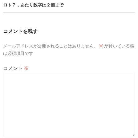
ビ
ロト７，あたり数字は２個まで
ゲ
ー
コメントを残す
シ
メールアドレスが公開されることはありません。
※
が付いている欄
ョ
は必須項目です
ン
コメント
※