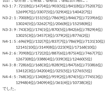
N3-1 : 7 : 721(8位)/147(4位)/903(5位)/841(8位)/7520(7位)
12699(7位)/3307(5位)/329(4位)/14042(7位)
N3-2 : 1 : 700(8位)/151(5位)/786(9位)/846(7位)/7239(6位)
13024(5位)/3262(7位)/206(8位)/15258(8位)
N3-3 : 9 : 743(3位)/174(1位)/870(5位)/842(6位)/7829(4位)
13025(3位)/3457(3位)/379(2位)/8776(2位)
N4-1 : 5 : 696(9位)/132(7位)/837(7位)/786(9位)/7131(10位)
12141(10位)/3149(8位)/223(9位)/17168(10位)
N4-2 : 6 : 709(8位)/172(2位)/887(6位)/875(4位)/7467(7位)
12673(8位)/3388(4位)/339(3位)/12460(5位)
N4-3 : 8 : 728(6位)/168(3位)/828(9位)/847(6位)/7338(6位)
13412(3位)/3420(4位)/325(5位)/12765(5位)
N4-4 : 5 : 768(3位)/134(8位)/959(2位)/874(5位)/7745(3位)
12948(4位)/3409(4位)/361(4位)/10738(3位)
でした。