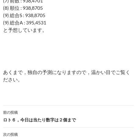
(7) 前数 : 938,4701
(8) 順位 : 938,8705
(9) 総合S : 938,8705
(9) 総合A : 395,4531
と予想しています。
あくまで，独自の予測になりますので，温かい目でご覧く
ださい。
投
前の投稿
稿
ロト６，今日は当たり数字は２個まで
ナ
次の投稿