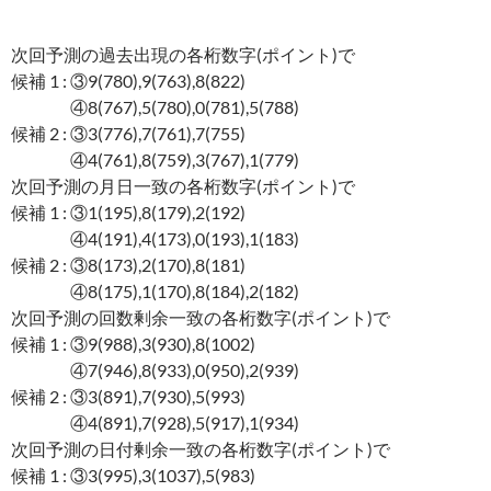
次回予測の過去出現の各桁数字(ポイント)で
候補 1 : ③9(780),9(763),8(822)
④8(767),5(780),0(781),5(788)
候補 2 : ③3(776),7(761),7(755)
④4(761),8(759),3(767),1(779)
次回予測の月日一致の各桁数字(ポイント)で
候補 1 : ③1(195),8(179),2(192)
④4(191),4(173),0(193),1(183)
候補 2 : ③8(173),2(170),8(181)
④8(175),1(170),8(184),2(182)
次回予測の回数剰余一致の各桁数字(ポイント)で
候補 1 : ③9(988),3(930),8(1002)
④7(946),8(933),0(950),2(939)
候補 2 : ③3(891),7(930),5(993)
④4(891),7(928),5(917),1(934)
次回予測の日付剰余一致の各桁数字(ポイント)で
候補 1 : ③3(995),3(1037),5(983)