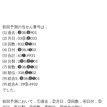
前回予測の当せん番号は，
(1) 過去 : ❾38,❽901
(2) 月日 : 03⑨,❽033
(3) 回数 : 832,❽➎31
(4) 日付 : ❾38,4➎02
(5) 合計 : 63❶,9931
(6) 分類 : 2❾8,❽➎01
(7) 前数 : ❾38,❽➎02
(8) 順位 : 338,❽➎02
(9) 総合S : ❾38,❽➎01
(9) 総合A : 39⑨,4932
でした。
前回予測において，①過去，②月日，③回数，④日付，⑤
合計，⑥分類，⑦前数，⑧順位，⑨総合の順に，