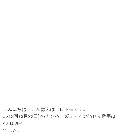
こんにちは，こんばんは，ロトモです。
5913回 (3月22日) のナンバーズ３・４の当せん数字は，
428,8984
でした。