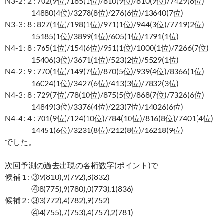
N3-2 : 2 : 702(9位)/185(1位)/810(9位)/810(9位)/7429(6位)
14880(4位)/3278(8位)/276(6位)/13640(7位)
N3-3 : 8 : 827(1位)/198(1位)/971(1位)/944(3位)/7719(2位)
15185(1位)/3899(1位)/605(1位)/1791(1位)
N4-1 : 8 : 765(1位)/154(6位)/951(1位)/1000(1位)/7266(7位)
15406(3位)/3671(1位)/523(2位)/5529(1位)
N4-2 : 9 : 770(1位)/149(7位)/870(5位)/939(4位)/8366(1位)
16024(1位)/3427(6位)/413(3位)/7832(3位)
N4-3 : 8 : 729(7位)/78(10位)/875(5位)/868(7位)/7326(6位)
14849(3位)/3376(4位)/223(7位)/14026(6位)
N4-4 : 4 : 701(9位)/124(10位)/784(10位)/816(8位)/7401(4位)
14451(6位)/3231(8位)/212(8位)/16218(9位)
でした。
次回予測の過去出現の各桁数字(ポイント)で
候補 1 : ③9(810),9(792),8(832)
④8(775),9(780),0(773),1(836)
候補 2 : ③3(772),4(782),9(752)
④4(755),7(753),4(757),2(781)