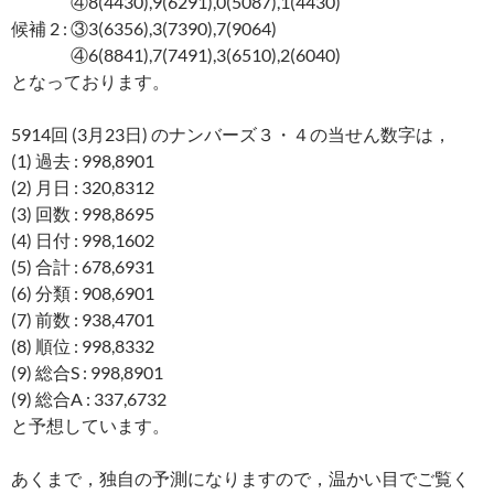
④8(4430),9(6291),0(5087),1(4430)
候補 2 : ③3(6356),3(7390),7(9064)
④6(8841),7(7491),3(6510),2(6040)
となっております。
5914回 (3月23日) のナンバーズ３・４の当せん数字は，
(1) 過去 : 998,8901
(2) 月日 : 320,8312
(3) 回数 : 998,8695
(4) 日付 : 998,1602
(5) 合計 : 678,6931
(6) 分類 : 908,6901
(7) 前数 : 938,4701
(8) 順位 : 998,8332
(9) 総合S : 998,8901
(9) 総合A : 337,6732
と予想しています。
あくまで，独自の予測になりますので，温かい目でご覧く