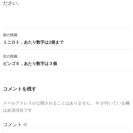
ださい。
投
前の投稿
稿
ミニロト，あたり数字は2個まで
ナ
次の投稿
ビ
ビンゴ５，あたり数字は３個
ゲ
ー
コメントを残す
シ
メールアドレスが公開されることはありません。
※
が付いている欄
ョ
は必須項目です
ン
コメント
※