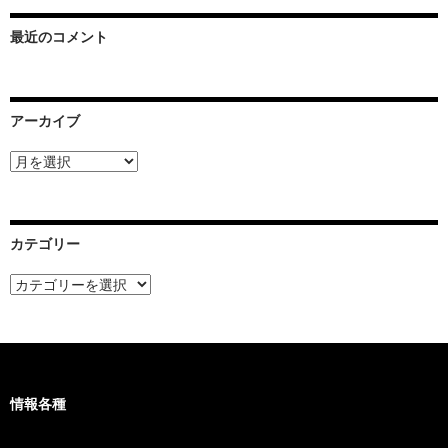
最近のコメント
アーカイブ
ア
ー
カ
イ
ブ
カテゴリー
カ
テ
ゴ
リ
ー
情報各種