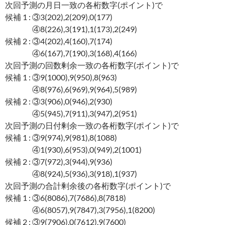
次回予測の月日一致の各桁数字(ポイント)で
候補 1 : ③3(202),2(209),0(177)
④8(226),3(191),1(173),2(249)
候補 2 : ③4(202),4(160),7(174)
④6(167),7(190),3(168),4(166)
次回予測の回数剰余一致の各桁数字(ポイント)で
候補 1 : ③9(1000),9(950),8(963)
④8(976),6(969),9(964),5(989)
候補 2 : ③3(906),0(946),2(930)
④5(945),7(911),3(947),2(951)
次回予測の日付剰余一致の各桁数字(ポイント)で
候補 1 : ③9(974),9(981),8(1088)
④1(930),6(953),0(949),2(1001)
候補 2 : ③7(972),3(944),9(936)
④8(924),5(936),3(918),1(937)
次回予測の合計剰余後の各桁数字(ポイント)で
候補 1 : ③6(8086),7(7686),8(7818)
④6(8057),9(7847),3(7956),1(8200)
候補 2 : ③9(7906),0(7612),9(7600)