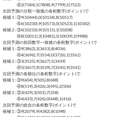
④2(7584),5(7808),9(7799),5(7522)
次回予測の分類一致後の各桁数字(ポイント)で
候補 1 : ③9(10444),0(10158),8(10517)
④6(10230),9(10573),0(10523),1(10182)
候補 2 : ③6(10210),9(10115),1(10208)
④8(10011),3(10481),5(10039),5(9988)
次回予測の前回数字一致後の各桁数字(ポイント)で
候補 1 : ③9(3862),3(3653),8(4036)
④4(3696),7(3554),0(3726),1(3561)
候補 2 : ③3(3525),9(3627),5(3439)
④5(3657),9(3539),7(3545),9(3541)
次回予測の各順位の各桁数字(ポイント)で
候補 1 : ③9(604),9(505),8(688)
④8(519),3(426),3(495),2(506)
候補 2 : ③3(429),3(501),7(358)
④4(433),7(426),0(448),1(416)
次回予測の総合の各桁数字(ポイント)で
候補 1 : ③9(2079),9(4382),8(1098)