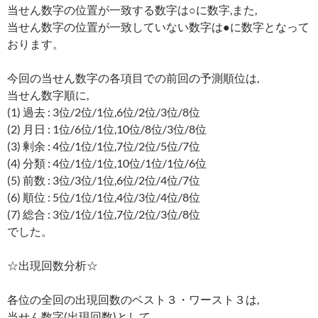
当せん数字の位置が一致する数字は○に数字,また,
当せん数字の位置が一致していない数字は●に数字となって
おります。
今回の当せん数字の各項目での前回の予測順位は,
当せん数字順に,
(1) 過去 : 3位/2位/1位,6位/2位/3位/8位
(2) 月日 : 1位/6位/1位,10位/8位/3位/8位
(3) 剰余 : 4位/1位/1位,7位/2位/5位/7位
(4) 分類 : 4位/1位/1位,10位/1位/1位/6位
(5) 前数 : 3位/3位/1位,6位/2位/4位/7位
(6) 順位 : 5位/1位/1位,4位/3位/4位/8位
(7) 総合 : 3位/1位/1位,7位/2位/3位/8位
でした。
☆出現回数分析☆
各位の全回の出現回数のベスト３・ワースト３は,
当せん数字(出現回数)として,