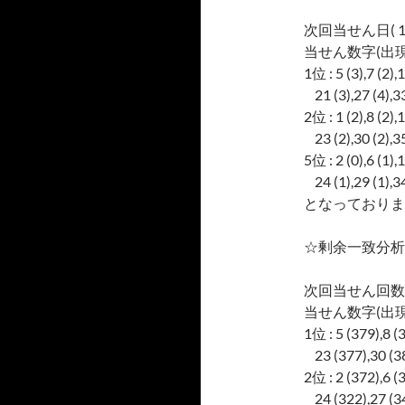
次回当せん日( 1
当せん数字(出現
1位 : 5 (3),7 (2),1
21 (3),27 (4),33
2位 : 1 (2),8 (2),1
23 (2),30 (2),35
5位 : 2 (0),6 (1),1
24 (1),29 (1),34
となっておりま
☆剰余一致分析
次回当せん回数
当せん数字(出現
1位 : 5 (379),8 (
23 (377),30 (38
2位 : 2 (372),6 (
24 (322),27 (34