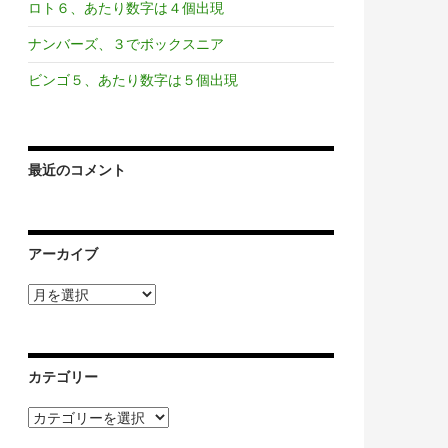
ロト６、あたり数字は４個出現
ナンバーズ、３でボックスニア
ビンゴ５、あたり数字は５個出現
最近のコメント
アーカイブ
ア
ー
カ
イ
ブ
カテゴリー
カ
テ