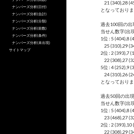
21 (340),28 (45
ナンバーズ分析(日付)
となっておりま
ナンバーズ分析(合計)
ナンバーズ分析(分類)
過去100回の出
ナンバーズ分析(前数)
当せん数字(出現
ナンバーズ分析(条件)
1位 : 5 (404),8 (
ナンバーズ分析(未出現)
25 (310),29 (34
サイトマップ
2位 : 2 (393),7 (
22 (308),27 (32
5位 : 4 (252),9 (
24 (310),26 (24
となっておりま
過去50回の出現
当せん数字(出現
1位 : 5 (404),8 (
23 (468),27 (32
2位 : 2 (393),10 
22 (308),29 (34