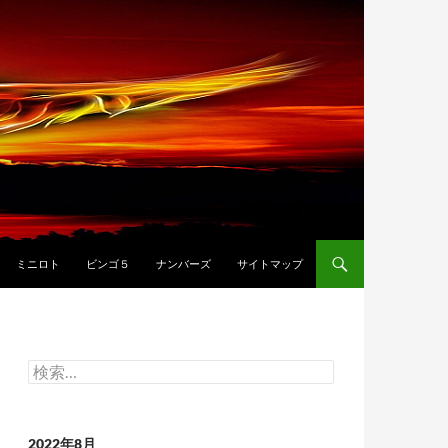
ミニロト
ビンゴ５
ナンバーズ
サイトマップ
検
索:
2022年8月