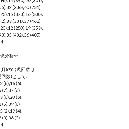
198),14 (393),20 (331),
6),32 (286),40 (231)
323),15 (373),16 (308),
2),33 (331),37 (461)
320),12 (250),19 (353),
3),35 (432),36 (405)
す。
現分析☆
 月)の出現回数は,
回数)として,
2 (8),16 (6),
 (7),37 (6)
3 (6),20 (6),
 (5),39 (6)
5 (2),19 (4),
 (3),36 (3)
す。