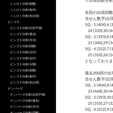
☆出現回数分析
ミニロト分析(前数)
ミニロト分析(条件)
全回の出現回数
ミニロト分析(未出現)
当せん数字(出現
ビンゴ５
1位 : 5 (404),6 (
ビンゴ５分析(次回予測)
24 (310),30 (44
ビンゴ５分析(過去)
2位 : 2 (393),8 (
ビンゴ５分析(月日)
21 (340),29 (34
ビンゴ５分析(回数)
5位 : 4 (252),7 (
ビンゴ５分析(日付)
25 (310),26 (24
ビンゴ５分析(合計)
となっておりま
ビンゴ５分析(分類)
ビンゴ５分析(前数)
過去200回の出
ビンゴ５分析(条件)
当せん数字(出現
ビンゴ５分析(未出現)
1位 : 5 (404),8 (
ナンバーズ
23 (468),30 (44
ナンバーズ分析(次回予測)
2位 : 2 (393),10 
ナンバーズ分析(過去)
25 (310),27 (32
ナンバーズ分析(月日)
5位 : 4 (252),9 (
ナンバーズ分析(回数)