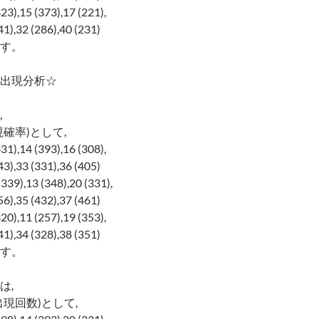
323),15 (373),17 (221),
1),32 (286),40 (231)
す。
出現分析☆
,
確率)として,
431),14 (393),16 (308),
3),33 (331),36 (405)
(339),13 (348),20 (331),
6),35 (432),37 (461)
320),11 (257),19 (353),
1),34 (328),38 (351)
す。
は,
現回数)として,