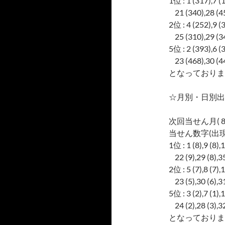
1位 : 1 (317),7 (
21 (340),28 (45
2位 : 4 (252),9 (
25 (310),29 (34
5位 : 2 (393),6 (
23 (468),30 (44
となっておりま
☆月別・日別出
次回当せん月( 8
当せん数字(出現
1位 : 1 (8),9 (8),1
22 (9),29 (8),35
2位 : 5 (7),8 (7),1
23 (5),30 (6),31
5位 : 3 (2),7 (1),1
24 (2),28 (3),32
となっておりま