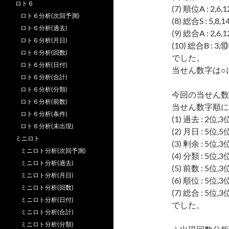
ロト６
(7) 順位A : 2,
ロト６分析(次回予測)
(8) 総合S : 5,8,1
ロト６分析(過去)
(9) 総合A : 2,6,
ロト６分析(月日)
(10) 総合B : 3,⑩
ロト６分析(回数)
でした。
ロト６分析(日付)
当せん数字は○
ロト６分析(合計)
ロト６分析(分類)
今回の当せん数
ロト６分析(前数)
当せん数字順に
ロト６分析(条件)
(1) 過去 : 2位,
ロト６分析(未出現)
(2) 月日 : 5位,
ミニロト
(3) 剰余 : 5位,
ミニロト分析(次回予測)
(4) 分類 : 5位,
ミニロト分析(過去)
(5) 前数 : 5位,
ミニロト分析(月日)
(6) 順位 : 5位,
ミニロト分析(回数)
(7) 総合 : 5位,
ミニロト分析(日付)
でした。
ミニロト分析(合計)
ミニロト分析(分類)