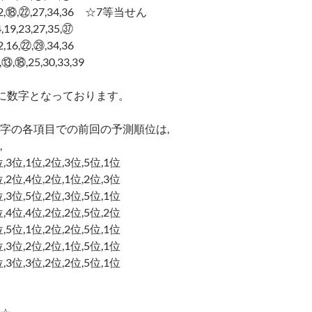
6,12,⑱,㉒,27,34,36 ☆7等当せん
4,19,23,27,35,㊲
12,16,㉒,㉙,34,36
,⑬,⑱,25,30,33,39
に数字となっております。
字の各項目での前回の予測順位は,
,
3位,3位,1位,2位,3位,5位,1位
5位,2位,4位,2位,1位,2位,3位
3位,3位,5位,2位,3位,5位,1位
3位,4位,4位,2位,2位,5位,2位
3位,5位,1位,2位,2位,5位,1位
3位,3位,2位,2位,1位,5位,1位
3位,3位,3位,2位,2位,5位,1位