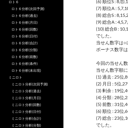
(6) 順位S : 8,⑪,1
ロト６
(7) 順位A : 5,7,1
ロト６分析(次回予測)
(8) 総合S : 8,15,2
ロト６分析(過去)
(9) 総合A : 4,5,7
ロト６分析(月日)
(10) 総合B : 10,
ロト６分析(回数)
でした。
ロト６分析(日付)
当せん数字は○に
ロト６分析(合計)
ボーナス数字は
ロト６分析(分類)
ロト６分析(前数)
今回の当せん数
ロト６分析(条件)
当せん数字順に
ロト６分析(未出現)
(1) 過去 : 25位
ミニロト
(2) 月日 : 5位,
ミニロト分析(次回予測)
(3) 剰余 : 19位
ミニロト分析(過去)
(4) 分類 : 28位
ミニロト分析(月日)
(5) 前数 : 31位
ミニロト分析(回数)
(6) 順位 : 23位
ミニロト分析(日付)
(7) 総合 : 23位
ミニロト分析(合計)
でした。
ミニロト分析(分類)