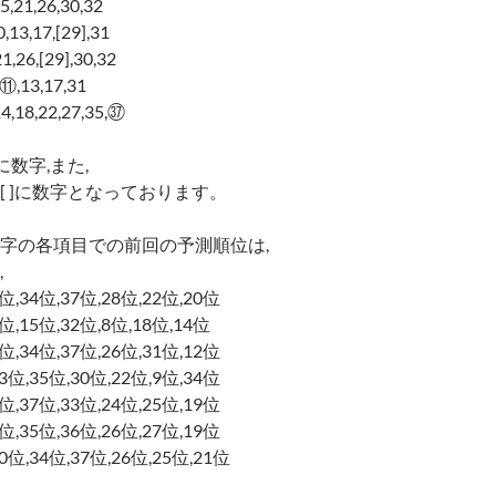
5,21,26,30,32
0,13,17,[29],31
1,26,[29],30,32
,⑪,13,17,31
14,18,22,27,35,㊲
数字,また,
[ ]に数字となっております。
字の各項目での前回の予測順位は,
,
,8位,34位,37位,28位,22位,20位
27位,15位,32位,8位,18位,14位
,4位,34位,37位,26位,31位,12位
,23位,35位,30位,22位,9位,34位
,4位,37位,33位,24位,25位,19位
,6位,35位,36位,26位,27位,19位
,10位,34位,37位,26位,25位,21位