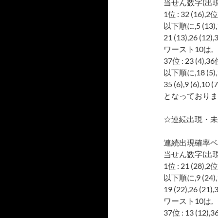
当せん数字(出現
1位 : 32 (16),2位 :
以下順に,5 (13),13
21 (13),26 (12),3
ワースト10は,
37位 : 23 (4),36位
以下順に,18 (5),12
35 (6),9 (6),10 (7
となっておりま
☆連続出現・未
連続出現確率ベス
当せん数字(出現
1位 : 21 (28),2位 
以下順に,9 (24),18
19 (22),26 (21),
ワースト10は,
37位 : 13 (12),36