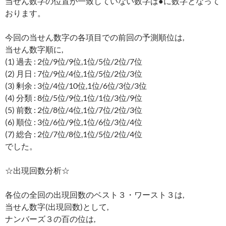
当せん数字の位置が一致していない数字は●に数字となって
おります。
今回の当せん数字の各項目での前回の予測順位は,
当せん数字順に,
(1) 過去 : 2位/9位/9位,1位/5位/2位/7位
(2) 月日 : 7位/9位/4位,1位/5位/2位/3位
(3) 剰余 : 3位/4位/10位,1位/6位/3位/3位
(4) 分類 : 8位/5位/9位,1位/1位/3位/9位
(5) 前数 : 2位/8位/4位,1位/7位/2位/3位
(6) 順位 : 3位/6位/9位,1位/6位/3位/4位
(7) 総合 : 2位/7位/8位,1位/5位/2位/4位
でした。
☆出現回数分析☆
各位の全回の出現回数のベスト３・ワースト３は,
当せん数字(出現回数)として,
ナンバーズ３の百の位は,