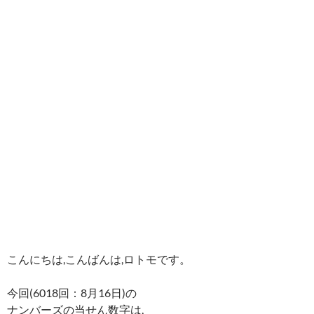
こんにちは,こんばんは,ロトモです。
今回(6018回：8月16日)の
ナンバーズの当せん数字は,