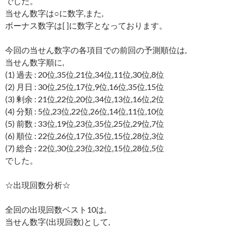
でした。
当せん数字は○に数字,また,
ボーナス数字は[ ]に数字となっております。
今回の当せん数字の各項目での前回の予測順位は,
当せん数字順に,
(1) 過去 : 20位,35位,21位,34位,11位,30位,8位
(2) 月日 : 30位,25位,17位,9位,16位,35位,15位
(3) 剰余 : 21位,22位,20位,34位,13位,16位,2位
(4) 分類 : 5位,23位,22位,26位,14位,11位,10位
(5) 前数 : 33位,19位,23位,35位,25位,29位,7位
(6) 順位 : 22位,26位,17位,35位,15位,28位,3位
(7) 総合 : 22位,30位,23位,32位,15位,28位,5位
でした。
☆出現回数分析☆
全回の出現回数ベスト10は,
当せん数字(出現回数)として,