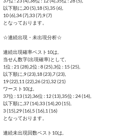
37位 : 23 (4),36位 : 12 (4),35位 : 28 (5),
以下順に,20 (5),18 (5),35 (6),
10 (6),34 (7),33 (7),9 (7)
となっております。
☆連続出現・未出現分析☆
連続出現確率ベスト10は,
当せん数字(出現確率)として,
1位 : 21 (28),2位 : 8 (25),3位 : 15 (25),
以下順に,9 (23),18 (23),7 (23),
19 (22),11 (22),26 (21),32 (21)
ワースト10は,
37位 : 13 (12),36位 : 12 (13),35位 : 24 (14),
以下順に,37 (14),33 (14),20 (15),
3 (15),29 (16),5 (16),1 (16)
となっております。
連続未出現回数ベスト10は,