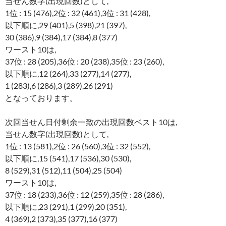
当せん数字(出現回数)として,
1位 : 15 (476),2位 : 32 (461),3位 : 31 (428),
以下順に,29 (401),5 (398),21 (397),
30 (386),9 (384),17 (384),8 (377)
ワースト10は,
37位 : 28 (205),36位 : 20 (238),35位 : 23 (260),
以下順に,12 (264),33 (277),14 (277),
1 (283),6 (286),3 (289),26 (291)
となっております。
次回当せん日付剰余一致の出現回数ベスト10は,
当せん数字(出現回数)として,
1位 : 13 (581),2位 : 26 (560),3位 : 32 (552),
以下順に,15 (541),17 (536),30 (530),
8 (529),31 (512),11 (504),25 (504)
ワースト10は,
37位 : 18 (233),36位 : 12 (259),35位 : 28 (286),
以下順に,23 (291),1 (299),20 (351),
4 (369),2 (373),35 (377),16 (377)