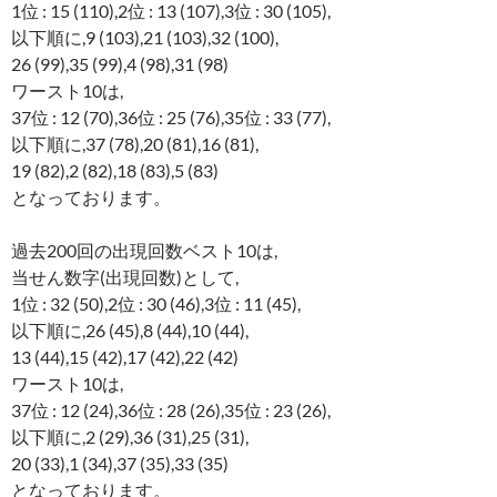
1位 : 15 (110),2位 : 13 (107),3位 : 30 (105),
以下順に,9 (103),21 (103),32 (100),
26 (99),35 (99),4 (98),31 (98)
ワースト10は,
37位 : 12 (70),36位 : 25 (76),35位 : 33 (77),
以下順に,37 (78),20 (81),16 (81),
19 (82),2 (82),18 (83),5 (83)
となっております。
過去200回の出現回数ベスト10は,
当せん数字(出現回数)として,
1位 : 32 (50),2位 : 30 (46),3位 : 11 (45),
以下順に,26 (45),8 (44),10 (44),
13 (44),15 (42),17 (42),22 (42)
ワースト10は,
37位 : 12 (24),36位 : 28 (26),35位 : 23 (26),
以下順に,2 (29),36 (31),25 (31),
20 (33),1 (34),37 (35),33 (35)
となっております。