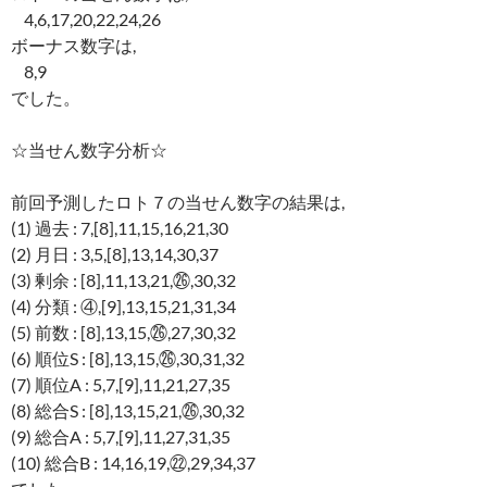
4,6,17,20,22,24,26
ボーナス数字は,
8,9
でした。
☆当せん数字分析☆
前回予測したロト７の当せん数字の結果は,
(1) 過去 : 7,[8],11,15,16,21,30
(2) 月日 : 3,5,[8],13,14,30,37
(3) 剰余 : [8],11,13,21,㉖,30,32
(4) 分類 : ④,[9],13,15,21,31,34
(5) 前数 : [8],13,15,㉖,27,30,32
(6) 順位S : [8],13,15,㉖,30,31,32
(7) 順位A : 5,7,[9],11,21,27,35
(8) 総合S : [8],13,15,21,㉖,30,32
(9) 総合A : 5,7,[9],11,27,31,35
(10) 総合B : 14,16,19,㉒,29,34,37