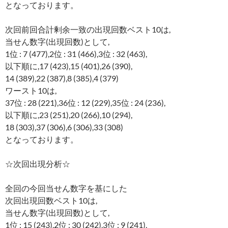
となっております。
次回前回合計剰余一致の出現回数ベスト10は,
当せん数字(出現回数)として,
1位 : 7 (477),2位 : 31 (466),3位 : 32 (463),
以下順に,17 (423),15 (401),26 (390),
14 (389),22 (387),8 (385),4 (379)
ワースト10は,
37位 : 28 (221),36位 : 12 (229),35位 : 24 (236),
以下順に,23 (251),20 (266),10 (294),
18 (303),37 (306),6 (306),33 (308)
となっております。
☆次回出現分析☆
全回の今回当せん数字を基にした
次回出現回数ベスト10は,
当せん数字(出現回数)として,
1位 : 15 (243),2位 : 30 (242),3位 : 9 (241),