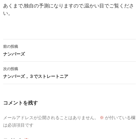
あくまで,独自の予測になりますので,温かい目でご覧くださ
い。
投
前の投稿
稿
ナンバーズ
ナ
次の投稿
ビ
ナンバーズ，３でストレートニア
ゲ
ー
コメントを残す
シ
メールアドレスが公開されることはありません。
※
が付いている欄
ョ
は必須項目です
ン