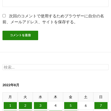
次回のコメントで使用するためブラウザーに自分の名
前、メールアドレス、サイトを保存する。
検
索:
2022年8月
月
火
水
木
金
土
日
1
2
3
4
5
6
7