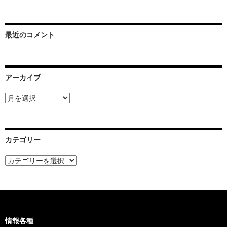
最近のコメント
アーカイブ
ア
ー
カ
イ
ブ
カテゴリー
カ
テ
ゴ
リ
ー
情報各種