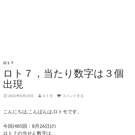
ロト７
ロト７，当たり数字は３個
出現
2022年8月26日
ロトモ
コメントする
こんにちは,こんばんは,ロトモです。
今回(485回：8月26日)の
ロト７の当せん数字は,