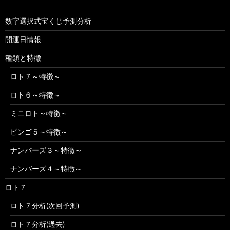
数字選択式宝くじ予測分析
開運日情報
種類と特徴
ロト７～特徴～
ロト６～特徴～
ミニロト～特徴～
ビンゴ５～特徴～
ナンバーズ３～特徴～
ナンバーズ４～特徴～
ロト７
ロト７分析(次回予測)
ロト７分析(過去)