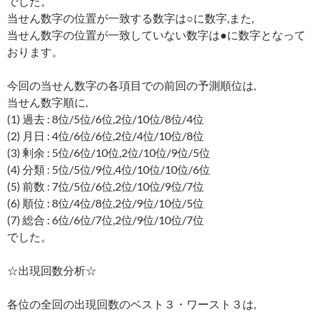
でした。
当せん数字の位置が一致する数字は○に数字,また,
当せん数字の位置が一致していない数字は●に数字となって
おります。
今回の当せん数字の各項目での前回の予測順位は,
当せん数字順に,
(1) 過去 : 8位/5位/6位,2位/10位/8位/4位
(2) 月日 : 4位/6位/6位,2位/4位/10位/8位
(3) 剰余 : 5位/6位/10位,2位/10位/9位/5位
(4) 分類 : 5位/5位/9位,4位/10位/10位/6位
(5) 前数 : 7位/5位/6位,2位/10位/9位/7位
(6) 順位 : 8位/4位/8位,2位/9位/10位/5位
(7) 総合 : 6位/6位/7位,2位/9位/10位/7位
でした。
☆出現回数分析☆
各位の全回の出現回数のベスト３・ワースト３は,