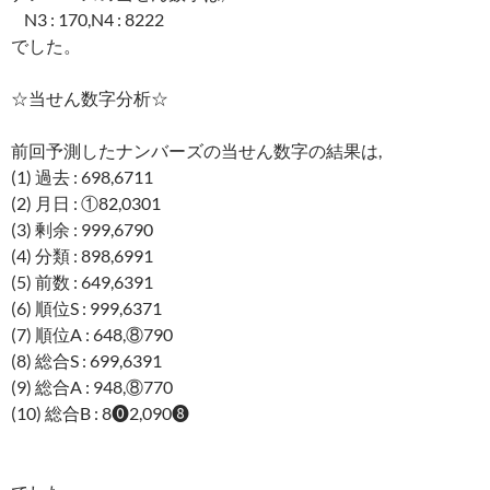
N3 : 170,N4 : 8222
でした。
☆当せん数字分析☆
前回予測したナンバーズの当せん数字の結果は,
(1) 過去 : 698,6711
(2) 月日 : ①82,0301
(3) 剰余 : 999,6790
(4) 分類 : 898,6991
(5) 前数 : 649,6391
(6) 順位S : 999,6371
(7) 順位A : 648,⑧790
(8) 総合S : 699,6391
(9) 総合A : 948,⑧770
(10) 総合B : 8⓿2,090❽