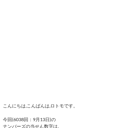
こんにちは,こんばんは,ロトモです。
今回(6038回：9月13日)の
ナンバーズの当せん数字は,