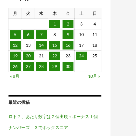
月
火
水
木
金
土
日
1
2
3
4
5
6
7
8
9
10
11
12
13
14
15
16
17
18
19
20
21
22
23
24
25
26
27
28
29
30
« 8月
10月 »
最近の投稿
ロト７、あたり数字は２個出現＋ボーナス１個
ナンバーズ、３でボックスニア