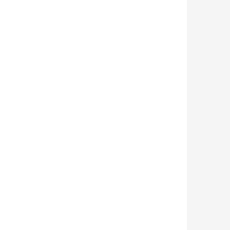
ゴ
リ
ー