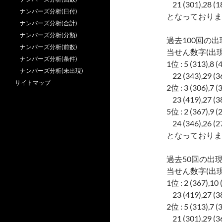
21 (301),28 (18
ナンバーズ分析(日付)
となっておりま
ナンバーズ分析(合計)
ナンバーズ分析(分類)
過去100回の出
ナンバーズ分析(前数)
当せん数字(出現
ナンバーズ分析(条件)
1位 : 5 (313),8 (
ナンバーズ分析(未出現)
22 (343),29 (36
サイトマップ
2位 : 3 (306),7 (3
23 (419),27 (38
5位 : 2 (367),9 (
24 (346),26 (27
となっておりま
過去50回の出現
当せん数字(出現
1位 : 2 (367),10 
23 (419),27 (38
2位 : 5 (313),7 (
21 (301),29 (36