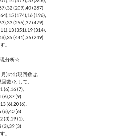
307),14 (377),20 (346),
7),32 (209),40 (287)
264),15 (174),16 (196),
3),33 (256),37 (479)
311),13 (351),19 (314),
8),35 (441),36 (249)
す。
現分析☆
 月)の出現回数は,
回数)として,
1 (6),16 (7),
 (6),37 (9)
13 (6),20 (6),
 (6),40 (6)
2 (3),19 (1),
 (3),39 (3)
す。