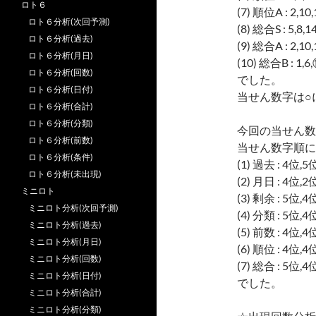
ロト６
(7) 順位A : 2,10,
ロト６分析(次回予測)
(8) 総合S : 5,8,1
ロト６分析(過去)
(9) 総合A : 2,10
ロト６分析(月日)
(10) 総合B : 1,6,
ロト６分析(回数)
でした。
ロト６分析(日付)
当せん数字は○
ロト６分析(合計)
ロト６分析(分類)
今回の当せん数
ロト６分析(前数)
当せん数字順に
ロト６分析(条件)
(1) 過去 : 4位,
ロト６分析(未出現)
(2) 月日 : 4位,
ミニロト
(3) 剰余 : 5位,
ミニロト分析(次回予測)
(4) 分類 : 5位,
ミニロト分析(過去)
(5) 前数 : 4位,
ミニロト分析(月日)
(6) 順位 : 4位,
ミニロト分析(回数)
(7) 総合 : 5位,
ミニロト分析(日付)
でした。
ミニロト分析(合計)
ミニロト分析(分類)