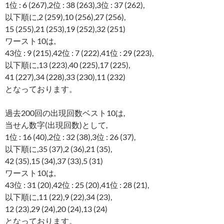
1位 : 6 (267),2位 : 38 (263),3位 : 37 (262),
以下順に,2 (259),10 (256),27 (256),
15 (255),21 (253),19 (252),32 (251)
ワースト10は,
43位 : 9 (215),42位 : 7 (222),41位 : 29 (223),
以下順に,13 (223),40 (225),17 (225),
41 (227),34 (228),33 (230),11 (232)
となっております。
過去200回の出現回数ベスト10は,
当せん数字(出現回数)として,
1位 : 16 (40),2位 : 32 (38),3位 : 26 (37),
以下順に,35 (37),2 (36),21 (35),
42 (35),15 (34),37 (33),5 (31)
ワースト10は,
43位 : 31 (20),42位 : 25 (20),41位 : 28 (21),
以下順に,11 (22),9 (22),34 (23),
12 (23),29 (24),20 (24),13 (24)
となっております。