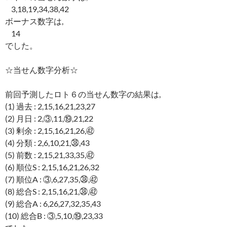
3,18,19,34,38,42
ボーナス数字は,
14
でした。
☆当せん数字分析☆
前回予測したロト６の当せん数字の結果は,
(1) 過去 : 2,15,16,21,23,27
(2) 月日 : 2,③,11,⑲,21,22
(3) 剰余 : 2,15,16,21,26,㊷
(4) 分類 : 2,6,10,21,㊳,43
(5) 前数 : 2,15,21,33,35,㊷
(6) 順位S : 2,15,16,21,26,32
(7) 順位A : ③,6,27,35,㊳,㊷
(8) 総合S : 2,15,16,21,㊳,㊷
(9) 総合A : 6,26,27,32,35,43
(10) 総合B : ③,5,10,⑲,23,33