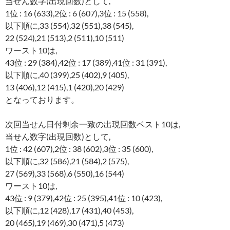
当せん数字(出現回数)として,
1位 : 16 (633),2位 : 6 (607),3位 : 15 (558),
以下順に,33 (554),32 (551),38 (545),
22 (524),21 (513),2 (511),10 (511)
ワースト10は,
43位 : 29 (384),42位 : 17 (389),41位 : 31 (391),
以下順に,40 (399),25 (402),9 (405),
13 (406),12 (415),1 (420),20 (429)
となっております。
次回当せん日付剰余一致の出現回数ベスト10は,
当せん数字(出現回数)として,
1位 : 42 (607),2位 : 38 (602),3位 : 35 (600),
以下順に,32 (586),21 (584),2 (575),
27 (569),33 (568),6 (550),16 (544)
ワースト10は,
43位 : 9 (379),42位 : 25 (395),41位 : 10 (423),
以下順に,12 (428),17 (431),40 (453),
20 (465),19 (469),30 (471),5 (473)