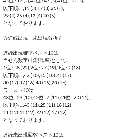
43位 : 12 (2),42位 : 43 (3),41位 : 31 (3),
以下順に,19 (3),17 (3),36 (4),
29 (4),25 (4),13 (4),40 (5)
となっております。
☆連続出現・未出現分析☆
連続出現確率ベスト10は,
当せん数字(出現確率)として,
1位 : 38 (22),2位 : 27 (19),3位 : 2 (18),
以下順に,42 (18),15 (18),21 (17),
30 (17),37 (16),43 (16),20 (16)
ワースト10は,
43位 : 28 (10),42位 : 7 (11),41位 : 23 (11),
以下順に,40 (11),25 (11),18 (12),
11 (12),41 (12),32 (12),17 (12)
となっております。
連続未出現回数ベスト10は,