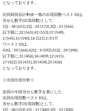
となっております。
次回前回合計剰余一致の出現回数ベスト10は,
当せん数字(出現回数)として,
1位 : 38 (621),2位 : 26 (572),3位 : 21 (566),
以下順に,32 (565),42 (553),37 (548),
2 (545),15 (540),16 (521),5 (517)
ワースト10は,
43位 : 39 (366),42位 : 9 (392),41位 : 29 (398),
以下順に,31 (406),36 (409),12 (415),
17 (422),10 (431),30 (434),25 (436)
となっております。
☆次回出現分析☆
全回の今回当せん数字を基にした
次回出現回数ベスト10は,
当せん数字(出現回数)として,
1位 : 38 (319),2位 : 11 (300),3位 : 15 (300),