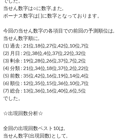
でした。
当せん数字は○に数字,また,
ボーナス数字は[ ]に数字となっております。
今回の当せん数字の各項目での前回の予測順位は,
当せん数字順に,
(1) 過去 : 21位,18位,27位,42位,10位,7位
(2) 月日 : 2位,38位,4位,37位,22位,32位
(3) 剰余 : 19位,28位,26位,37位,7位,2位
(4) 分類 : 21位,34位,18位,37位,2位,22位
(5) 前数 : 35位,42位,16位,19位,14位,4位
(6) 順位 : 12位,35位,15位,36位,10位,7位
(7) 総合 : 13位,36位,16位,40位,6位,5位
でした。
☆出現回数分析☆
全回の出現回数ベスト10は,
当せん数字(出現回数)として,