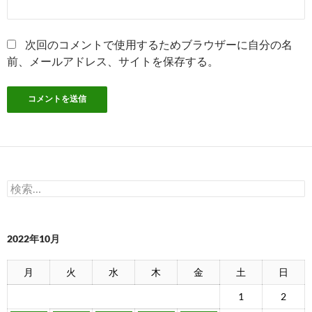
次回のコメントで使用するためブラウザーに自分の名
前、メールアドレス、サイトを保存する。
検
索:
2022年10月
月
火
水
木
金
土
日
1
2