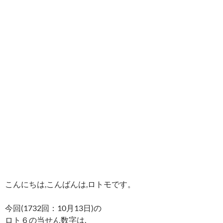
こんにちは,こんばんは,ロトモです。
今回(1732回：10月13日)の
ロト６の当せん数字は,