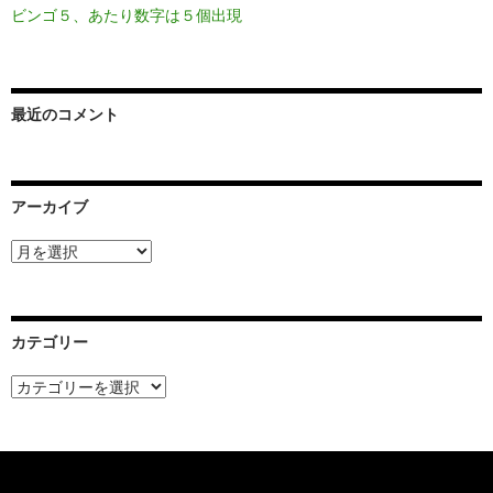
ビンゴ５、あたり数字は５個出現
最近のコメント
アーカイブ
ア
ー
カ
イ
ブ
カテゴリー
カ
テ
ゴ
リ
ー