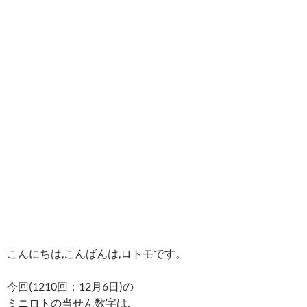
こんにちは,こんばんは,ロトモです。
今回(1210回：12月6日)の
ミニロトの当せん数字は,