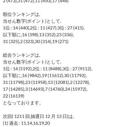
2 (473),31 (472),11 (450),17 (446)
順位ランキングは,
当せん数字(ポイント)として,
1位 : 14 (440),2位 : 11 (427),3位 : 27 (415),
以下順に,16 (398),13 (352),23 (336),
31 (325),2 (323),30 (314),19 (271)
総合ランキングは,
当せん数字(ポイント)として,
1位 : 14 (5192),2位 : 11 (8488),3位 : 27 (9112),
以下順に,16 (9842),19 (11612),30 (11792),
31 (11798),23 (11958),13 (12081),2 (12278),
17 (14285),3 (14693),7 (14760),24 (15972),
22 (16139)
となっております。
次回( 1211 回,抽選日 12 月 13 日)は,
(1) 過去 : 11,14,16,19,20