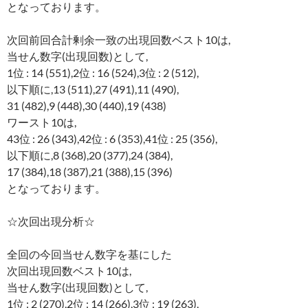
となっております。
次回前回合計剰余一致の出現回数ベスト10は,
当せん数字(出現回数)として,
1位 : 14 (551),2位 : 16 (524),3位 : 2 (512),
以下順に,13 (511),27 (491),11 (490),
31 (482),9 (448),30 (440),19 (438)
ワースト10は,
43位 : 26 (343),42位 : 6 (353),41位 : 25 (356),
以下順に,8 (368),20 (377),24 (384),
17 (384),18 (387),21 (388),15 (396)
となっております。
☆次回出現分析☆
全回の今回当せん数字を基にした
次回出現回数ベスト10は,
当せん数字(出現回数)として,
1位 : 2 (270),2位 : 14 (266),3位 : 19 (263),