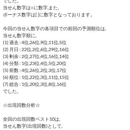
でした。
当せん数字は○に数字,また,
ボーナス数字は[ ]に数字となっております。
今回の当せん数字の各項目での前回の予測順位は,
当せん数字順に,
(1) 過去 : 4位,26位,9位,11位,5位
(2) 月日 : 22位,2位,6位,29位,16位
(3) 剰余 : 2位,27位,4位,16位,14位
(4) 分類 : 1位,23位,4位,5位,20位
(5) 前数 : 4位,26位,2位,3位,17位
(6) 順位 : 1位,22位,3位,11位,15位
(7) 総合 : 1位,20位,3位,8位,16位
でした。
☆出現回数分析☆
全回の出現回数ベスト10は,
当せん数字(出現回数)として,