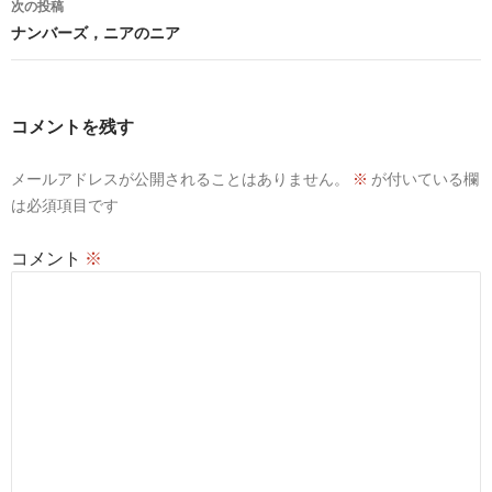
次の投稿
ビ
ナンバーズ，ニアのニア
ゲ
ー
コメントを残す
シ
メールアドレスが公開されることはありません。
※
が付いている欄
ョ
は必須項目です
ン
コメント
※