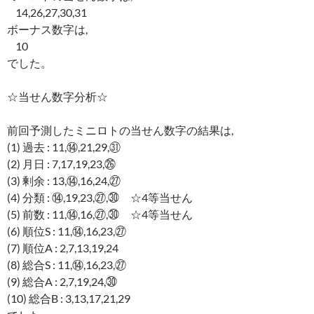
14,26,27,30,31
ボーナス数字は,
10
でした。
☆当せん数字分析☆
前回予測したミニロトの当せん数字の結果は,
(1) 過去 : 11,⑭,21,29,㉛
(2) 月日 : 7,17,19,23,㉖
(3) 剰余 : 13,⑭,16,24,㉗
(4) 分類 : ⑭,19,23,㉗,㉚ ☆4等当せん
(5) 前数 : 11,⑭,16,㉗,㉚ ☆4等当せん
(6) 順位S : 11,⑭,16,23,㉗
(7) 順位A : 2,7,13,19,24
(8) 総合S : 11,⑭,16,23,㉗
(9) 総合A : 2,7,19,24,㉚
(10) 総合B : 3,13,17,21,29