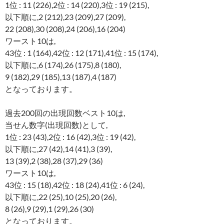
1位 : 11 (226),2位 : 14 (220),3位 : 19 (215),
以下順に,2 (212),23 (209),27 (209),
22 (208),30 (208),24 (206),16 (204)
ワースト10は,
43位 : 1 (164),42位 : 12 (171),41位 : 15 (174),
以下順に,6 (174),26 (175),8 (180),
9 (182),29 (185),13 (187),4 (187)
となっております。
過去200回の出現回数ベスト10は,
当せん数字(出現回数)として,
1位 : 23 (43),2位 : 16 (42),3位 : 19 (42),
以下順に,27 (42),14 (41),3 (39),
13 (39),2 (38),28 (37),29 (36)
ワースト10は,
43位 : 15 (18),42位 : 18 (24),41位 : 6 (24),
以下順に,22 (25),10 (25),20 (26),
8 (26),9 (29),1 (29),26 (30)
となっております。