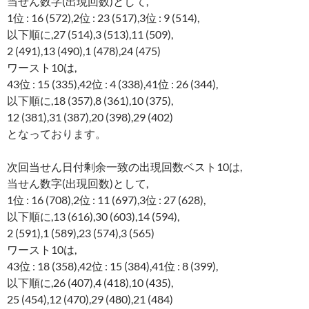
当せん数字(出現回数)として,
1位 : 16 (572),2位 : 23 (517),3位 : 9 (514),
以下順に,27 (514),3 (513),11 (509),
2 (491),13 (490),1 (478),24 (475)
ワースト10は,
43位 : 15 (335),42位 : 4 (338),41位 : 26 (344),
以下順に,18 (357),8 (361),10 (375),
12 (381),31 (387),20 (398),29 (402)
となっております。
次回当せん日付剰余一致の出現回数ベスト10は,
当せん数字(出現回数)として,
1位 : 16 (708),2位 : 11 (697),3位 : 27 (628),
以下順に,13 (616),30 (603),14 (594),
2 (591),1 (589),23 (574),3 (565)
ワースト10は,
43位 : 18 (358),42位 : 15 (384),41位 : 8 (399),
以下順に,26 (407),4 (418),10 (435),
25 (454),12 (470),29 (480),21 (484)