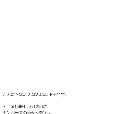
こんにちは,こんばんは,ロトモです。
今回(6158回：3月2日)の
ナンバーズの当せん数字は,