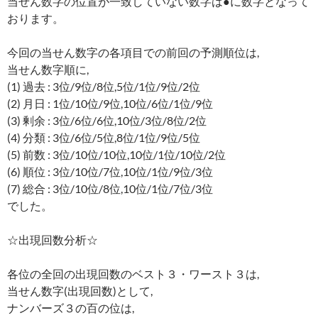
当せん数字の位置が一致していない数字は●に数字となって
おります。
今回の当せん数字の各項目での前回の予測順位は,
当せん数字順に,
(1) 過去 : 3位/9位/8位,5位/1位/9位/2位
(2) 月日 : 1位/10位/9位,10位/6位/1位/9位
(3) 剰余 : 3位/6位/6位,10位/3位/8位/2位
(4) 分類 : 3位/6位/5位,8位/1位/9位/5位
(5) 前数 : 3位/10位/10位,10位/1位/10位/2位
(6) 順位 : 3位/10位/7位,10位/1位/9位/3位
(7) 総合 : 3位/10位/8位,10位/1位/7位/3位
でした。
☆出現回数分析☆
各位の全回の出現回数のベスト３・ワースト３は,
当せん数字(出現回数)として,
ナンバーズ３の百の位は,