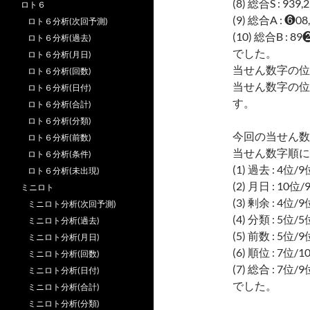
(8) 総合S : 939
ロト６
(9) 総合A : ❻08
ロト６分析(次回予測)
(10) 総合B : 89
ロト６分析(過去)
でした。
ロト６分析(月日)
当せん数字の位
ロト６分析(回数)
当せん数字の位
ロト６分析(日付)
す。
ロト６分析(合計)
ロト６分析(分類)
今回の当せん数
ロト６分析(前数)
当せん数字順に
ロト６分析(条件)
(1) 過去 : 4位
ロト６分析(未出現)
(2) 月日 : 10
ミニロト
(3) 剰余 : 4位
ミニロト分析(次回予測)
(4) 分類 : 5位
ミニロト分析(過去)
(5) 前数 : 5位
ミニロト分析(月日)
(6) 順位 : 7位
ミニロト分析(回数)
(7) 総合 : 7位
ミニロト分析(日付)
でした。
ミニロト分析(合計)
ミニロト分析(分類)