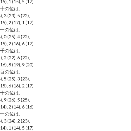
, 1 (15), 5 (17)
十の位は,
3 (23), 5 (22),
, 2 (17), 1 (17)
一の位は,
0 (25), 4 (22),
, 2 (16), 6 (17)
千の位は,
2 (22), 6 (22),
, 8 (19), 9 (20)
百の位は,
5 (25), 3 (23),
, 6 (16), 2 (17)
十の位は,
9 (26), 5 (25),
, 2 (14), 6 (16)
一の位は,
3 (24), 2 (23),
, 1 (14), 5 (17)