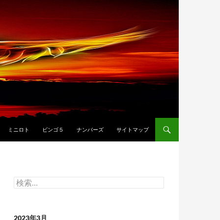
ミニロト
ビンゴ５
ナンバーズ
サイトマップ
検
索:
2023年3月