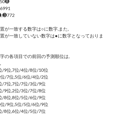
,250❽
,6991
❷,❸772
置が一致する数字は○に数字,また,
置が一致していない数字は●に数字となっておりま
字の各項目での前回の予測順位は,
,
/9位/9位,7位/4位/8位/10位
位/9位/7位,5位/6位/4位/2位
/9位/7位,7位/7位/3位/9位
/5位/9位,2位/3位/7位/8位
/9位/8位,8位/5位/6位/9位
/10位/9位,5位/5位/6位/9位
/9位/8位,6位/4位/5位/7位