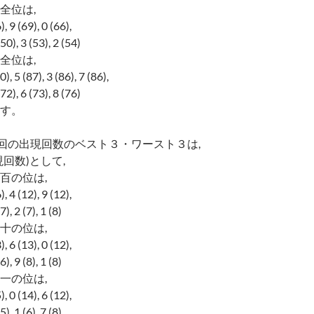
全位は,
9 (69), 0 (66),
, 3 (53), 2 (54)
全位は,
5 (87), 3 (86), 7 (86),
, 6 (73), 8 (76)
す。
0回の出現回数のベスト３・ワースト３は,
回数)として,
百の位は,
4 (12), 9 (12),
2 (7), 1 (8)
十の位は,
6 (13), 0 (12),
9 (8), 1 (8)
一の位は,
0 (14), 6 (12),
1 (6), 7 (8)