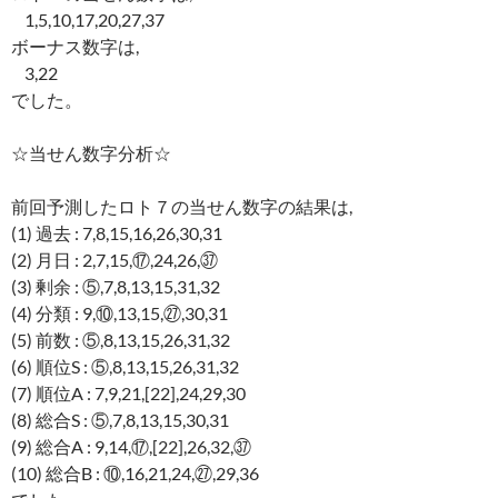
1,5,10,17,20,27,37
ボーナス数字は,
3,22
でした。
☆当せん数字分析☆
前回予測したロト７の当せん数字の結果は,
(1) 過去 : 7,8,15,16,26,30,31
(2) 月日 : 2,7,15,⑰,24,26,㊲
(3) 剰余 : ⑤,7,8,13,15,31,32
(4) 分類 : 9,⑩,13,15,㉗,30,31
(5) 前数 : ⑤,8,13,15,26,31,32
(6) 順位S : ⑤,8,13,15,26,31,32
(7) 順位A : 7,9,21,[22],24,29,30
(8) 総合S : ⑤,7,8,13,15,30,31
(9) 総合A : 9,14,⑰,[22],26,32,㊲
(10) 総合B : ⑩,16,21,24,㉗,29,36