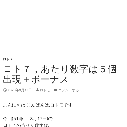
ロト７
ロト７，あたり数字は５個
出現＋ボーナス
2023年3月17日
ロトモ
コメントする
こんにちは,こんばんは,ロトモです。
今回(514回：3月17日)の
ロト７の当せん数字は,