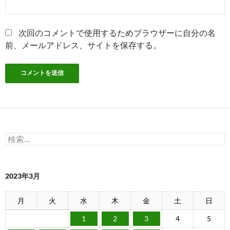
次回のコメントで使用するためブラウザーに自分の名
前、メールアドレス、サイトを保存する。
検
索:
2023年3月
月
火
水
木
金
土
日
1
2
3
4
5