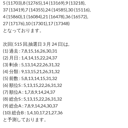
5 (11703),8 (12765),14 (13169),9 (13218),
37 (13419),7 (14355),24 (14585),30 (15116),
4 (15860),1 (16084),21 (16478),36 (16572),
27 (17176),10 (17301),17 (17348)
となっております。
次回( 515 回,抽選日 3 月 24 日)は,
(1) 過去 : 7,8,15,16,26,30,31
(2) 月日 : 1,4,14,15,22,24,37
(3) 剰余 : 5,13,14,22,26,31,32
(4) 分類 : 9,13,15,21,26,31,32
(5) 前数 : 5,8,13,14,15,31,32
(6) 順位S : 5,13,15,22,26,31,32
(7) 順位A : 1,7,8,9,14,24,37
(8) 総合S : 5,13,15,22,26,31,32
(9) 総合A : 7,8,9,14,24,30,37
(10) 総合B : 1,4,10,17,21,27,36
と予測しております。