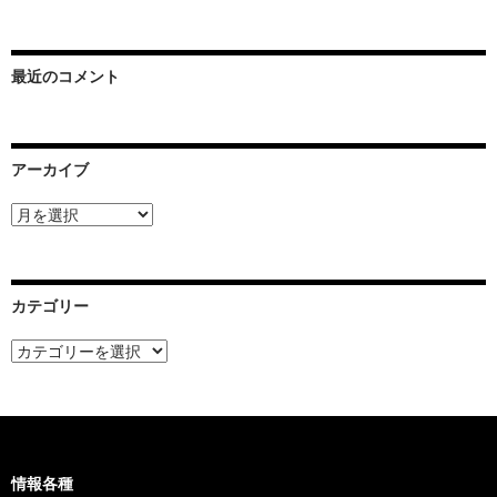
最近のコメント
アーカイブ
ア
ー
カ
イ
ブ
カテゴリー
カ
テ
ゴ
リ
ー
情報各種