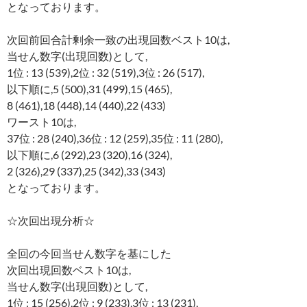
となっております。
次回前回合計剰余一致の出現回数ベスト10は,
当せん数字(出現回数)として,
1位 : 13 (539),2位 : 32 (519),3位 : 26 (517),
以下順に,5 (500),31 (499),15 (465),
8 (461),18 (448),14 (440),22 (433)
ワースト10は,
37位 : 28 (240),36位 : 12 (259),35位 : 11 (280),
以下順に,6 (292),23 (320),16 (324),
2 (326),29 (337),25 (342),33 (343)
となっております。
☆次回出現分析☆
全回の今回当せん数字を基にした
次回出現回数ベスト10は,
当せん数字(出現回数)として,
1位 : 15 (256),2位 : 9 (233),3位 : 13 (231),