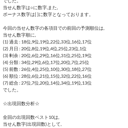
でした。
当せん数字は○に数字,また,
ボーナス数字は[ ]に数字となっております。
今回の当せん数字の各項目での前回の予測順位は,
当せん数字順に,
(1) 過去 : 18位,9位,19位,22位,33位,16位,17位
(2) 月日 : 20位,8位,19位,4位,25位,23位,1位
(3) 剰余 : 20位,6位,29位,16位,31位,25位,19位
(4) 分類 : 34位,29位,6位,17位,20位,7位,25位
(5) 前数 : 26位,4位,25位,10位,30位,18位,27位
(6) 順位 : 28位,6位,21位,15位,32位,22位,16位
(7) 総合 : 27位,7位,20位,14位,34位,19位,13位
でした。
☆出現回数分析☆
全回の出現回数ベスト10は,
当せん数字(出現回数)として,