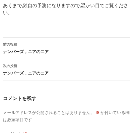
あくまで,独自の予測になりますので,温かい目でご覧くださ
い。
投
前の投稿
稿
ナンバーズ，ニアのニア
ナ
次の投稿
ビ
ナンバーズ，ニアのニア
ゲ
ー
コメントを残す
シ
メールアドレスが公開されることはありません。
※
が付いている欄
ョ
は必須項目です
ン