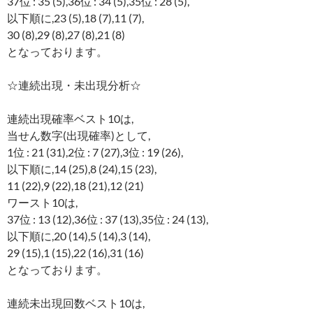
37位 : 35 (5),36位 : 34 (5),35位 : 28 (5),
以下順に,23 (5),18 (7),11 (7),
30 (8),29 (8),27 (8),21 (8)
となっております。
☆連続出現・未出現分析☆
連続出現確率ベスト10は,
当せん数字(出現確率)として,
1位 : 21 (31),2位 : 7 (27),3位 : 19 (26),
以下順に,14 (25),8 (24),15 (23),
11 (22),9 (22),18 (21),12 (21)
ワースト10は,
37位 : 13 (12),36位 : 37 (13),35位 : 24 (13),
以下順に,20 (14),5 (14),3 (14),
29 (15),1 (15),22 (16),31 (16)
となっております。
連続未出現回数ベスト10は,