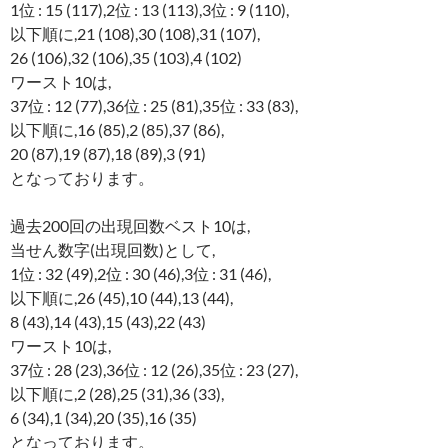
1位 : 15 (117),2位 : 13 (113),3位 : 9 (110),
以下順に,21 (108),30 (108),31 (107),
26 (106),32 (106),35 (103),4 (102)
ワースト10は,
37位 : 12 (77),36位 : 25 (81),35位 : 33 (83),
以下順に,16 (85),2 (85),37 (86),
20 (87),19 (87),18 (89),3 (91)
となっております。
過去200回の出現回数ベスト10は,
当せん数字(出現回数)として,
1位 : 32 (49),2位 : 30 (46),3位 : 31 (46),
以下順に,26 (45),10 (44),13 (44),
8 (43),14 (43),15 (43),22 (43)
ワースト10は,
37位 : 28 (23),36位 : 12 (26),35位 : 23 (27),
以下順に,2 (28),25 (31),36 (33),
6 (34),1 (34),20 (35),16 (35)
となっております。