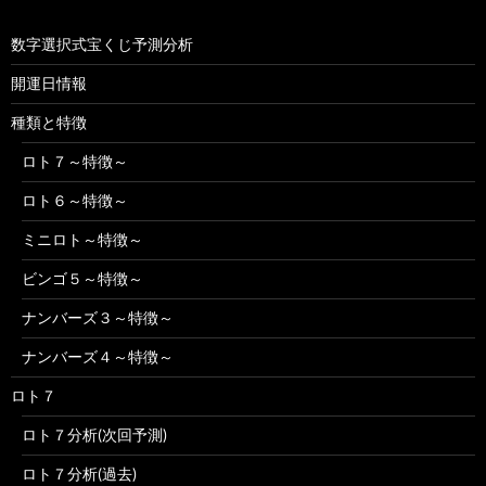
数字選択式宝くじ予測分析
開運日情報
種類と特徴
ロト７～特徴～
ロト６～特徴～
ミニロト～特徴～
ビンゴ５～特徴～
ナンバーズ３～特徴～
ナンバーズ４～特徴～
ロト７
ロト７分析(次回予測)
ロト７分析(過去)