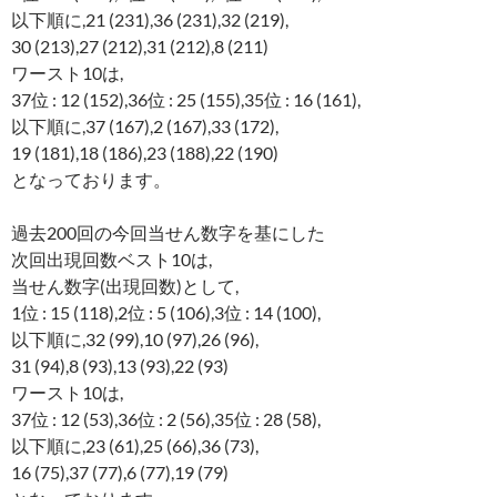
以下順に,21 (231),36 (231),32 (219),
30 (213),27 (212),31 (212),8 (211)
ワースト10は,
37位 : 12 (152),36位 : 25 (155),35位 : 16 (161),
以下順に,37 (167),2 (167),33 (172),
19 (181),18 (186),23 (188),22 (190)
となっております。
過去200回の今回当せん数字を基にした
次回出現回数ベスト10は,
当せん数字(出現回数)として,
1位 : 15 (118),2位 : 5 (106),3位 : 14 (100),
以下順に,32 (99),10 (97),26 (96),
31 (94),8 (93),13 (93),22 (93)
ワースト10は,
37位 : 12 (53),36位 : 2 (56),35位 : 28 (58),
以下順に,23 (61),25 (66),36 (73),
16 (75),37 (77),6 (77),19 (79)