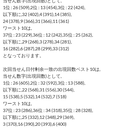
当せん数字(出現回数)として,
1位 : 26 (509),2位 : 13 (454),3位 : 22 (424),
以下順に,32 (402),4 (391),14 (385),
24 (378),9 (366),31 (366),11 (361)
ワースト10は,
37位 : 23 (229),36位 : 12 (242),35位 : 25 (262),
以下順に,29 (268),3 (278),34 (281),
16 (282),6 (287),28 (299),33 (312)
となっております。
次回当せん日付剰余一致の出現回数ベスト10は,
当せん数字(出現回数)として,
1位 : 26 (605),2位 : 32 (592),3位 : 13 (588),
以下順に,22 (568),31 (556),30 (544),
15 (538),5 (532),14 (532),7 (518)
ワースト10は,
37位 : 23 (286),36位 : 34 (318),35位 : 28 (328),
以下順に,25 (332),12 (348),29 (369),
3 (370),16 (390),20 (393),6 (400)