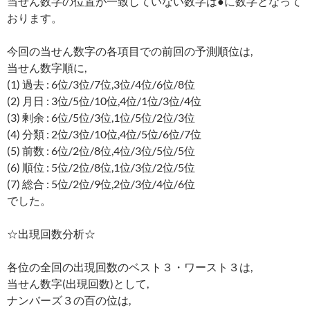
当せん数字の位置が一致していない数字は●に数字となって
おります。
今回の当せん数字の各項目での前回の予測順位は,
当せん数字順に,
(1) 過去 : 6位/3位/7位,3位/4位/6位/8位
(2) 月日 : 3位/5位/10位,4位/1位/3位/4位
(3) 剰余 : 6位/5位/3位,1位/5位/2位/3位
(4) 分類 : 2位/3位/10位,4位/5位/6位/7位
(5) 前数 : 6位/2位/8位,4位/3位/5位/5位
(6) 順位 : 5位/2位/8位,1位/3位/2位/5位
(7) 総合 : 5位/2位/9位,2位/3位/4位/6位
でした。
☆出現回数分析☆
各位の全回の出現回数のベスト３・ワースト３は,
当せん数字(出現回数)として,
ナンバーズ３の百の位は,