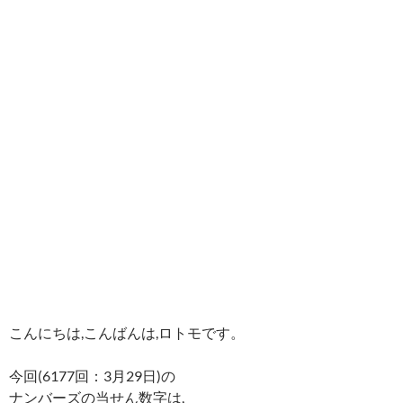
こんにちは,こんばんは,ロトモです。
今回(6177回：3月29日)の
ナンバーズの当せん数字は,