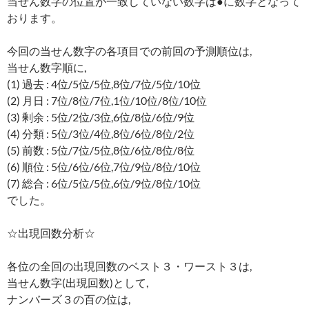
当せん数字の位置が一致していない数字は●に数字となって
おります。
今回の当せん数字の各項目での前回の予測順位は,
当せん数字順に,
(1) 過去 : 4位/5位/5位,8位/7位/5位/10位
(2) 月日 : 7位/8位/7位,1位/10位/8位/10位
(3) 剰余 : 5位/2位/3位,6位/8位/6位/9位
(4) 分類 : 5位/3位/4位,8位/6位/8位/2位
(5) 前数 : 5位/7位/5位,8位/6位/8位/8位
(6) 順位 : 5位/6位/6位,7位/9位/8位/10位
(7) 総合 : 6位/5位/5位,6位/9位/8位/10位
でした。
☆出現回数分析☆
各位の全回の出現回数のベスト３・ワースト３は,
当せん数字(出現回数)として,
ナンバーズ３の百の位は,