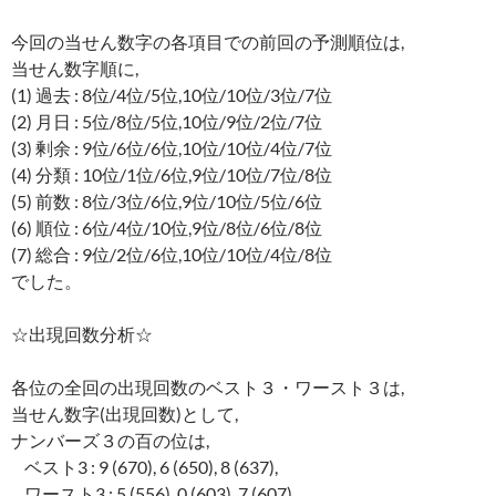
今回の当せん数字の各項目での前回の予測順位は,
当せん数字順に,
(1) 過去 : 8位/4位/5位,10位/10位/3位/7位
(2) 月日 : 5位/8位/5位,10位/9位/2位/7位
(3) 剰余 : 9位/6位/6位,10位/10位/4位/7位
(4) 分類 : 10位/1位/6位,9位/10位/7位/8位
(5) 前数 : 8位/3位/6位,9位/10位/5位/6位
(6) 順位 : 6位/4位/10位,9位/8位/6位/8位
(7) 総合 : 9位/2位/6位,10位/10位/4位/8位
でした。
☆出現回数分析☆
各位の全回の出現回数のベスト３・ワースト３は,
当せん数字(出現回数)として,
ナンバーズ３の百の位は,
ベスト3 : 9 (670), 6 (650), 8 (637),
ワースト3 : 5 (556), 0 (603), 7 (607)