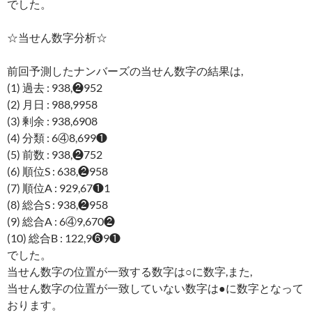
でした。
☆当せん数字分析☆
前回予測したナンバーズの当せん数字の結果は,
(1) 過去 : 938,❷952
(2) 月日 : 988,9958
(3) 剰余 : 938,6908
(4) 分類 : 6④8,699❶
(5) 前数 : 938,❷752
(6) 順位S : 638,❷958
(7) 順位A : 929,67❶1
(8) 総合S : 938,❷958
(9) 総合A : 6④9,670❷
(10) 総合B : 122,9❻9❶
でした。
当せん数字の位置が一致する数字は○に数字,また,
当せん数字の位置が一致していない数字は●に数字となって
おります。