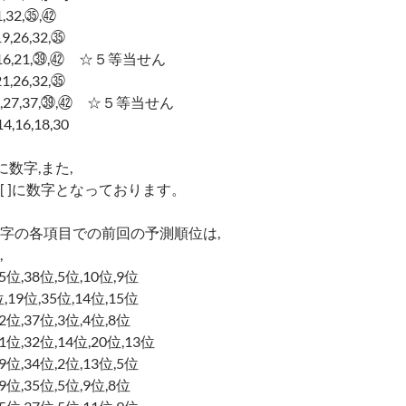
21,32,㉟,㊷
19,26,32,㉟
,5,16,21,㊴,㊷ ☆５等当せん
21,26,32,㉟
,19,27,37,㊴,㊷ ☆５等当せん
14,16,18,30
数字,また,
[ ]に数字となっております。
字の各項目での前回の予測順位は,
,
,35位,38位,5位,10位,9位
9位,19位,35位,14位,15位
,42位,37位,3位,4位,8位
,31位,32位,14位,20位,13位
,39位,34位,2位,13位,5位
,39位,35位,5位,9位,8位