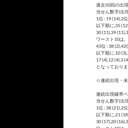
過去50回の出現
当せん数字(出現
1位 : 19 (14),2位 
以下順に,35 (12),5
30 (11),39 (11),
ワースト10は,
43位 : 38 (2),42位
以下順に,10 (3),33
17 (4),12 (4),3 (4
となっておりま
☆連続出現・未
連続出現確率ベス
当せん数字(出現
1位 : 38 (21),2位 
以下順に,21 (18),4
30 (17),20 (16),