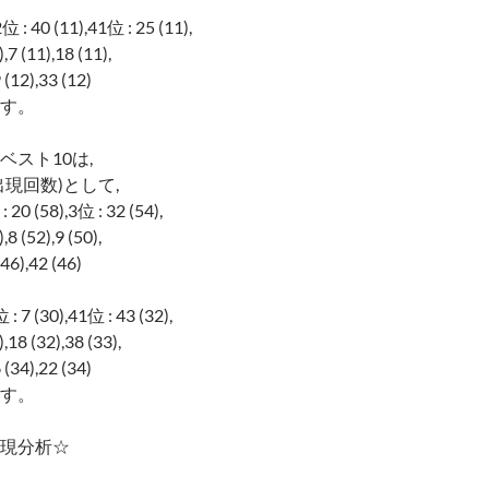
位 : 40 (11),41位 : 25 (11),
 (11),18 (11),
 (12),33 (12)
す。
ベスト10は,
現回数)として,
: 20 (58),3位 : 32 (54),
 (52),9 (50),
(46),42 (46)
 : 7 (30),41位 : 43 (32),
8 (32),38 (33),
 (34),22 (34)
す。
現分析☆