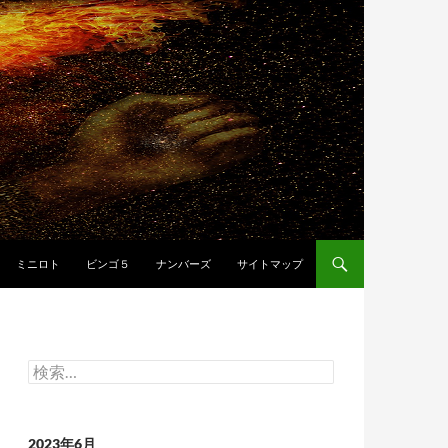
ミニロト
ビンゴ５
ナンバーズ
サイトマップ
検
索:
2023年6月