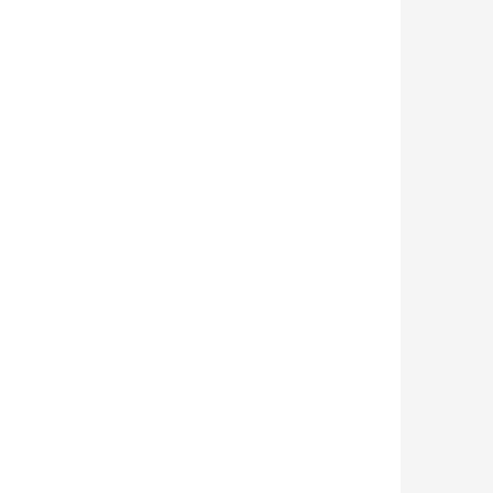
ゴ
リ
ー