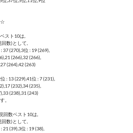
,35位,37位,5位,11位,9位
☆
ベスト10は,
回数)として,
: 37 (270),3位 : 19 (269),
21 (266),32 (266),
,27 (264),42 (263)
位 : 13 (229),41位 : 7 (231),
17 (232),34 (235),
),33 (238),31 (243)
す。
現回数ベスト10は,
回数)として,
: 21 (39),3位 : 19 (38),