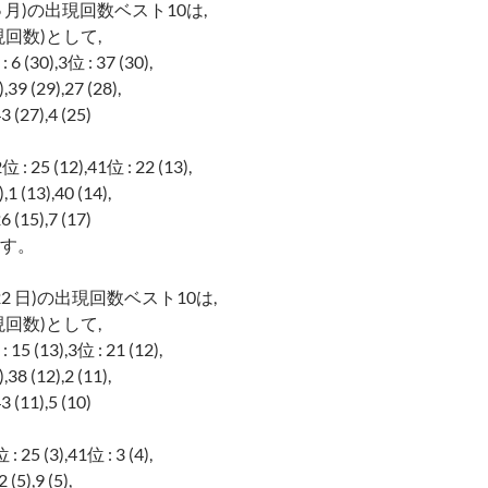
6 月)の出現回数ベスト10は,
回数)として,
: 6 (30),3位 : 37 (30),
9 (29),27 (28),
3 (27),4 (25)
位 : 25 (12),41位 : 22 (13),
 (13),40 (14),
6 (15),7 (17)
す。
2 日)の出現回数ベスト10は,
回数)として,
: 15 (13),3位 : 21 (12),
8 (12),2 (11),
3 (11),5 (10)
 : 25 (3),41位 : 3 (4),
5),9 (5),