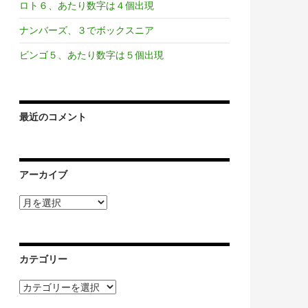
ロト６、あたり数字は４個出現
ナンバーズ、３でボックスニア
ビンゴ５、あたり数字は５個出現
最近のコメント
アーカイブ
ア
ー
カ
イ
ブ
カテゴリー
カ
テ