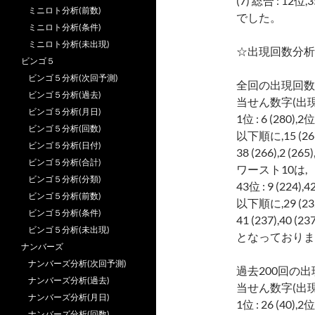
(7) 総合 : 12位
ミニロト分析(前数)
でした。
ミニロト分析(条件)
ミニロト分析(未出現)
☆出現回数分析
ビンゴ５
ビンゴ５分析(次回予測)
全回の出現回数
ビンゴ５分析(過去)
当せん数字(出現
ビンゴ５分析(月日)
1位 : 6 (280),2位 
ビンゴ５分析(回数)
以下順に,15 (266),
ビンゴ５分析(日付)
38 (266),2 (265)
ビンゴ５分析(合計)
ワースト10は,
ビンゴ５分析(分類)
43位 : 9 (224),42
ビンゴ５分析(前数)
以下順に,29 (232),
ビンゴ５分析(条件)
41 (237),40 (237
ビンゴ５分析(未出現)
となっておりま
ナンバーズ
ナンバーズ分析(次回予測)
過去200回の出
ナンバーズ分析(過去)
当せん数字(出現
ナンバーズ分析(月日)
1位 : 26 (40),2位 
ナンバーズ分析(回数)