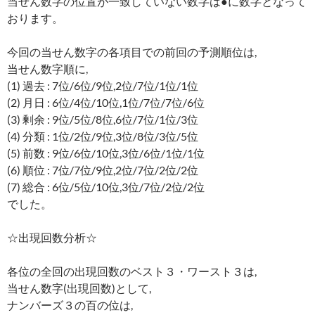
当せん数字の位置が一致していない数字は●に数字となって
おります。
今回の当せん数字の各項目での前回の予測順位は,
当せん数字順に,
(1) 過去 : 7位/6位/9位,2位/7位/1位/1位
(2) 月日 : 6位/4位/10位,1位/7位/7位/6位
(3) 剰余 : 9位/5位/8位,6位/7位/1位/3位
(4) 分類 : 1位/2位/9位,3位/8位/3位/5位
(5) 前数 : 9位/6位/10位,3位/6位/1位/1位
(6) 順位 : 7位/7位/9位,2位/7位/2位/2位
(7) 総合 : 6位/5位/10位,3位/7位/2位/2位
でした。
☆出現回数分析☆
各位の全回の出現回数のベスト３・ワースト３は,
当せん数字(出現回数)として,
ナンバーズ３の百の位は,