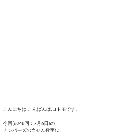
こんにちは,こんばんは,ロトモです。
今回(6248回：7月6日)の
ナンバーズの当せん数字は,