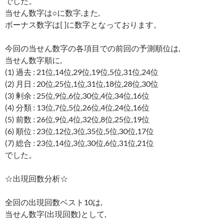
でした。
当せん数字は○に数字,また,
ボーナス数字は[ ]に数字となっております。
今回の当せん数字の各項目での前回の予測順位は,
当せん数字順に,
(1) 過去 : 21位,14位,29位,19位,5位,31位,24位
(2) 月日 : 20位,25位,1位,31位,18位,28位,30位
(3) 剰余 : 25位,9位,6位,30位,4位,34位,16位
(4) 分類 : 13位,7位,5位,26位,4位,24位,16位
(5) 前数 : 26位,9位,4位,32位,8位,25位,19位
(6) 順位 : 23位,12位,3位,35位,5位,30位,17位
(7) 総合 : 23位,14位,3位,30位,6位,31位,21位
でした。
☆出現回数分析☆
全回の出現回数ベスト10は,
当せん数字(出現回数)として,