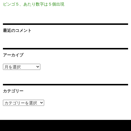
ビンゴ５、あたり数字は５個出現
最近のコメント
アーカイブ
ア
ー
カ
イ
ブ
カテゴリー
カ
テ
ゴ
リ
ー