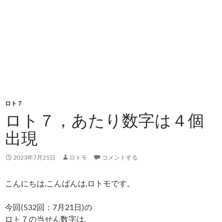
ロト７
ロト７，あたり数字は４個
出現
2023年7月21日
ロトモ
コメントする
こんにちは,こんばんは,ロトモです。
今回(532回：7月21日)の
ロト７の当せん数字は,