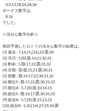
4,9,13,18,26,28,36
ボーナス数字は,
8,16
でした。
☆当せん数字分析☆
前回予測したロト７の当せん数字の結果は,
(1) 過去 : 7,14,15,[16],22,㉖,30
(2) 月日 : 5,[8],⑬,14,21,30,31
(3) 剰余 : 5,⑬,17,22,㉖,31,32
(4) 分類 : ⑨,⑬,15,21,㉖,30,31
(5) 前数 : ⑬,14,17,22,30,31,32
(6) 順位S : ⑬,17,22,㉖,30,31,32
(7) 順位A : 5,7,[8],⑨,10,14,15
(8) 総合S : ⑬,14,17,㉖,30,31,32
(9) 総合A : 5,7,[8],⑨,15,21,22
(10) 総合B : 1,10,[16],27,29,34,㊱