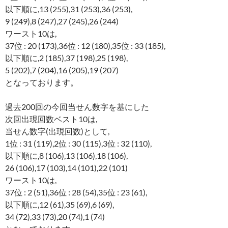
以下順に,13 (255),31 (253),36 (253),
9 (249),8 (247),27 (245),26 (244)
ワースト10は,
37位 : 20 (173),36位 : 12 (180),35位 : 33 (185),
以下順に,2 (185),37 (198),25 (198),
5 (202),7 (204),16 (205),19 (207)
となっております。
過去200回の今回当せん数字を基にした
次回出現回数ベスト10は,
当せん数字(出現回数)として,
1位 : 31 (119),2位 : 30 (115),3位 : 32 (110),
以下順に,8 (106),13 (106),18 (106),
26 (106),17 (103),14 (101),22 (101)
ワースト10は,
37位 : 2 (51),36位 : 28 (54),35位 : 23 (61),
以下順に,12 (61),35 (69),6 (69),
34 (72),33 (73),20 (74),1 (74)