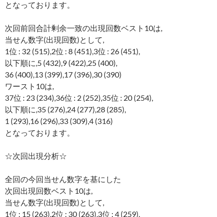
となっております。
次回前回合計剰余一致の出現回数ベスト10は,
当せん数字(出現回数)として,
1位 : 32 (515),2位 : 8 (451),3位 : 26 (451),
以下順に,5 (432),9 (422),25 (400),
36 (400),13 (399),17 (396),30 (390)
ワースト10は,
37位 : 23 (234),36位 : 2 (252),35位 : 20 (254),
以下順に,35 (276),24 (277),28 (285),
1 (293),16 (296),33 (309),4 (316)
となっております。
☆次回出現分析☆
全回の今回当せん数字を基にした
次回出現回数ベスト10は,
当せん数字(出現回数)として,
1位 : 15 (263),2位 : 30 (263),3位 : 4 (259),