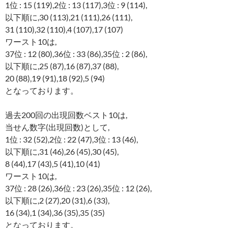
1位 : 15 (119),2位 : 13 (117),3位 : 9 (114),
以下順に,30 (113),21 (111),26 (111),
31 (110),32 (110),4 (107),17 (107)
ワースト10は,
37位 : 12 (80),36位 : 33 (86),35位 : 2 (86),
以下順に,25 (87),16 (87),37 (88),
20 (88),19 (91),18 (92),5 (94)
となっております。
過去200回の出現回数ベスト10は,
当せん数字(出現回数)として,
1位 : 32 (52),2位 : 22 (47),3位 : 13 (46),
以下順に,31 (46),26 (45),30 (45),
8 (44),17 (43),5 (41),10 (41)
ワースト10は,
37位 : 28 (26),36位 : 23 (26),35位 : 12 (26),
以下順に,2 (27),20 (31),6 (33),
16 (34),1 (34),36 (35),35 (35)
となっております。