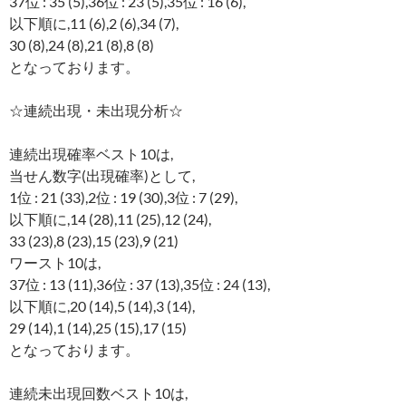
37位 : 35 (5),36位 : 23 (5),35位 : 16 (6),
以下順に,11 (6),2 (6),34 (7),
30 (8),24 (8),21 (8),8 (8)
となっております。
☆連続出現・未出現分析☆
連続出現確率ベスト10は,
当せん数字(出現確率)として,
1位 : 21 (33),2位 : 19 (30),3位 : 7 (29),
以下順に,14 (28),11 (25),12 (24),
33 (23),8 (23),15 (23),9 (21)
ワースト10は,
37位 : 13 (11),36位 : 37 (13),35位 : 24 (13),
以下順に,20 (14),5 (14),3 (14),
29 (14),1 (14),25 (15),17 (15)
となっております。
連続未出現回数ベスト10は,