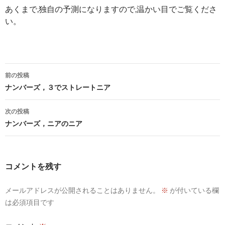
あくまで,独自の予測になりますので,温かい目でご覧くださ
い。
投
前の投稿
稿
ナンバーズ，３でストレートニア
ナ
次の投稿
ビ
ナンバーズ，ニアのニア
ゲ
ー
コメントを残す
シ
メールアドレスが公開されることはありません。
※
が付いている欄
ョ
は必須項目です
ン