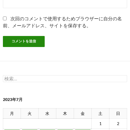
次回のコメントで使用するためブラウザーに自分の名
前、メールアドレス、サイトを保存する。
検
索:
2023年7月
月
火
水
木
金
土
日
1
2