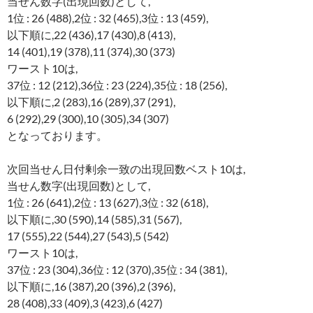
当せん数字(出現回数)として,
1位 : 26 (488),2位 : 32 (465),3位 : 13 (459),
以下順に,22 (436),17 (430),8 (413),
14 (401),19 (378),11 (374),30 (373)
ワースト10は,
37位 : 12 (212),36位 : 23 (224),35位 : 18 (256),
以下順に,2 (283),16 (289),37 (291),
6 (292),29 (300),10 (305),34 (307)
となっております。
次回当せん日付剰余一致の出現回数ベスト10は,
当せん数字(出現回数)として,
1位 : 26 (641),2位 : 13 (627),3位 : 32 (618),
以下順に,30 (590),14 (585),31 (567),
17 (555),22 (544),27 (543),5 (542)
ワースト10は,
37位 : 23 (304),36位 : 12 (370),35位 : 34 (381),
以下順に,16 (387),20 (396),2 (396),
28 (408),33 (409),3 (423),6 (427)