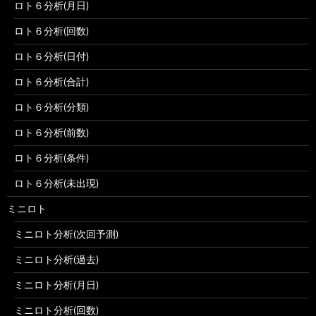
ロト６分析(月日)
ロト６分析(回数)
ロト６分析(日付)
ロト６分析(合計)
ロト６分析(分類)
ロト６分析(前数)
ロト６分析(条件)
ロト６分析(未出現)
ミニロト
ミニロト分析(次回予測)
ミニロト分析(過去)
ミニロト分析(月日)
ミニロト分析(回数)