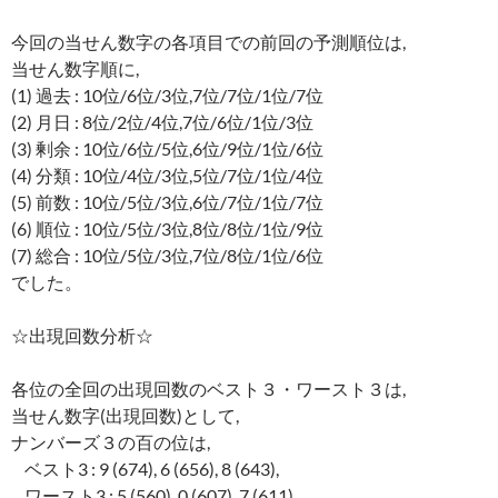
今回の当せん数字の各項目での前回の予測順位は,
当せん数字順に,
(1) 過去 : 10位/6位/3位,7位/7位/1位/7位
(2) 月日 : 8位/2位/4位,7位/6位/1位/3位
(3) 剰余 : 10位/6位/5位,6位/9位/1位/6位
(4) 分類 : 10位/4位/3位,5位/7位/1位/4位
(5) 前数 : 10位/5位/3位,6位/7位/1位/7位
(6) 順位 : 10位/5位/3位,8位/8位/1位/9位
(7) 総合 : 10位/5位/3位,7位/8位/1位/6位
でした。
☆出現回数分析☆
各位の全回の出現回数のベスト３・ワースト３は,
当せん数字(出現回数)として,
ナンバーズ３の百の位は,
ベスト3 : 9 (674), 6 (656), 8 (643),
ワースト3 : 5 (560), 0 (607), 7 (611)