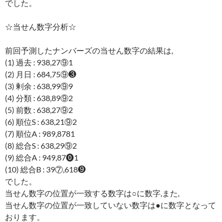
でした。
☆当せん数字分析☆
前回予測したナンバーズの当せん数字の結果は,
(1) 過去 : 938,27⑨1
(2) 月日 : 684,75⑨❸
(3) 剰余 : 638,99⑨9
(4) 分類 : 638,89⑨2
(5) 前数 : 638,27⑨2
(6) 順位S : 638,21⑨2
(7) 順位A : 989,8781
(8) 総合S : 638,29⑨2
(9) 総合A : 949,87⓿1
(10) 総合B : 39⑦,618❾
でした。
当せん数字の位置が一致する数字は○に数字,また,
当せん数字の位置が一致していない数字は●に数字となって
おります。