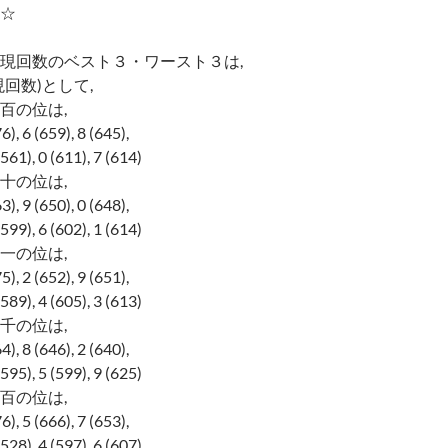
☆
現回数のベスト３・ワースト３は,
回数)として,
百の位は,
 6 (659), 8 (645),
), 0 (611), 7 (614)
十の位は,
 9 (650), 0 (648),
), 6 (602), 1 (614)
一の位は,
 2 (652), 9 (651),
), 4 (605), 3 (613)
千の位は,
 8 (646), 2 (640),
), 5 (599), 9 (625)
百の位は,
 5 (666), 7 (653),
), 4 (597), 6 (607)