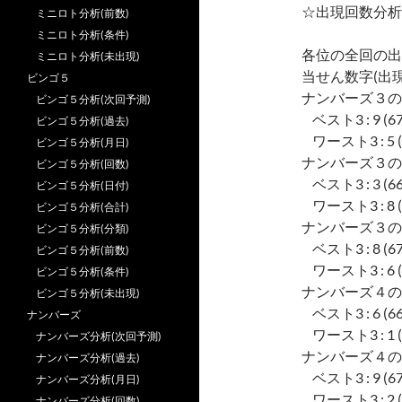
☆出現回数分析
ミニロト分析(前数)
ミニロト分析(条件)
各位の全回の出
ミニロト分析(未出現)
当せん数字(出現
ビンゴ５
ナンバーズ３の
ビンゴ５分析(次回予測)
ベスト3 : 9 (676),
ビンゴ５分析(過去)
ワースト3 : 5 (561
ビンゴ５分析(月日)
ナンバーズ３の
ビンゴ５分析(回数)
ベスト3 : 3 (663),
ビンゴ５分析(日付)
ワースト3 : 8 (599
ビンゴ５分析(合計)
ナンバーズ３の
ビンゴ５分析(分類)
ベスト3 : 8 (675),
ビンゴ５分析(前数)
ワースト3 : 6 (589
ビンゴ５分析(条件)
ナンバーズ４の
ビンゴ５分析(未出現)
ベスト3 : 6 (664),
ナンバーズ
ワースト3 : 1 (595
ナンバーズ分析(次回予測)
ナンバーズ４の
ナンバーズ分析(過去)
ベスト3 : 9 (676),
ナンバーズ分析(月日)
ワースト3 : 2 (528
ナンバーズ分析(回数)