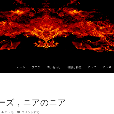
ホーム
ブログ
問い合わせ
種類と特徴
ロト７
ロト６
ーズ，ニアのニア
ロトモ
コメントする