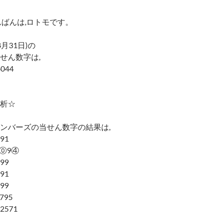
んばんは,ロトモです。
8月31日)の
せん数字は,
4044
析☆
ンバーズの当せん数字の結果は,
591
,2⓪9④
399
891
799
8795
,2571