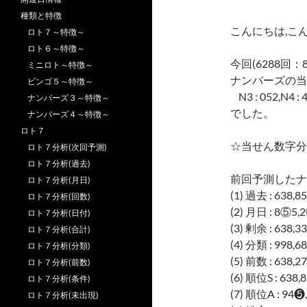
種類と特徴
こんにちは,こ
ロト７～特徴～
ロト６～特徴～
今回(6288回：
ミニロト～特徴～
ナンバーズの当
ビンゴ５～特徴～
N3 : 052,N4 : 
ナンバーズ３～特徴～
でした。
ナンバーズ４～特徴～
ロト７
☆当せん数字分
ロト７分析(次回予測)
ロト７分析(過去)
前回予測したナ
ロト７分析(月日)
(1) 過去 : 638,8
ロト７分析(回数)
(2) 月日 : 8⑤5
ロト７分析(日付)
(3) 剰余 : 638,3
ロト７分析(合計)
(4) 分類 : 998,6
ロト７分析(分類)
(5) 前数 : 638,2
ロト７分析(前数)
(6) 順位S : 638,
ロト７分析(条件)
(7) 順位A : 94❺
ロト７分析(未出現)