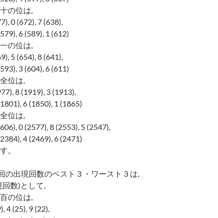
十の位は,
 0 (672), 7 (638),
), 6 (589), 1 (612)
一の位は,
 5 (654), 8 (641),
), 3 (604), 6 (611)
全位は,
, 8 (1919), 3 (1913),
1), 6 (1850), 1 (1865)
全位は,
, 0 (2577), 8 (2553), 5 (2547),
4), 4 (2469), 6 (2471)
す。
0回の出現回数のベスト３・ワースト３は,
回数)として,
百の位は,
4 (25), 9 (22),