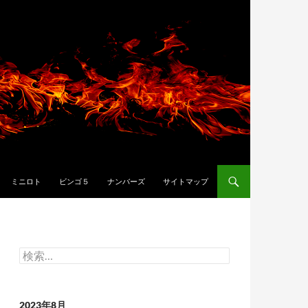
ミニロト
ビンゴ５
ナンバーズ
サイトマップ
検
索:
2023年8月