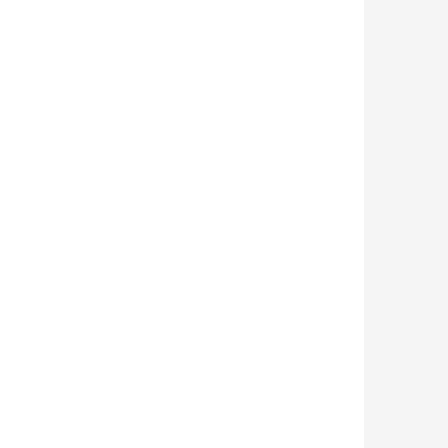
ゴ
リ
ー