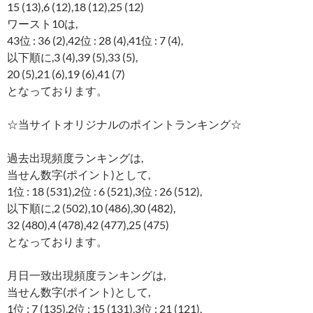
15 (13),6 (12),18 (12),25 (12)
ワースト10は,
43位 : 36 (2),42位 : 28 (4),41位 : 7 (4),
以下順に,3 (4),39 (5),33 (5),
20 (5),21 (6),19 (6),41 (7)
となっております。
☆当サイトオリジナルのポイントランキング☆
過去出現頻度ランキングは,
当せん数字(ポイント)として,
1位 : 18 (531),2位 : 6 (521),3位 : 26 (512),
以下順に,2 (502),10 (486),30 (482),
32 (480),4 (478),42 (477),25 (475)
となっております。
月日一致出現頻度ランキングは,
当せん数字(ポイント)として,
1位 : 7 (135),2位 : 15 (131),3位 : 21 (121),