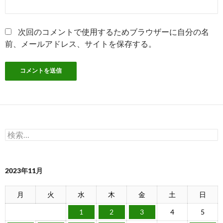
次回のコメントで使用するためブラウザーに自分の名
前、メールアドレス、サイトを保存する。
検
索:
2023年11月
月
火
水
木
金
土
日
1
2
3
4
5