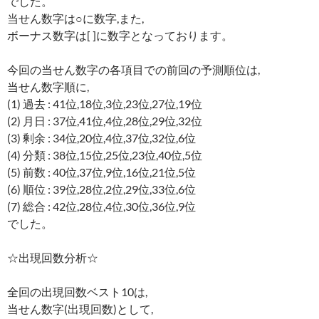
でした。
当せん数字は○に数字,また,
ボーナス数字は[ ]に数字となっております。
今回の当せん数字の各項目での前回の予測順位は,
当せん数字順に,
(1) 過去 : 41位,18位,3位,23位,27位,19位
(2) 月日 : 37位,41位,4位,28位,29位,32位
(3) 剰余 : 34位,20位,4位,37位,32位,6位
(4) 分類 : 38位,15位,25位,23位,40位,5位
(5) 前数 : 40位,37位,9位,16位,21位,5位
(6) 順位 : 39位,28位,2位,29位,33位,6位
(7) 総合 : 42位,28位,4位,30位,36位,9位
でした。
☆出現回数分析☆
全回の出現回数ベスト10は,
当せん数字(出現回数)として,