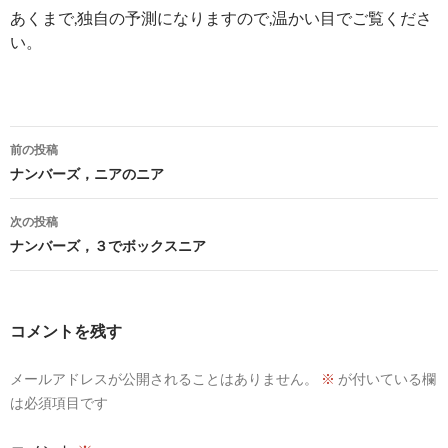
あくまで,独自の予測になりますので,温かい目でご覧くださ
い。
投
前の投稿
稿
ナンバーズ，ニアのニア
ナ
次の投稿
ビ
ナンバーズ，３でボックスニア
ゲ
ー
コメントを残す
シ
メールアドレスが公開されることはありません。
※
が付いている欄
ョ
は必須項目です
ン