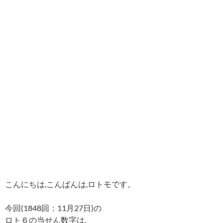
こんにちは,こんばんは,ロトモです。
今回(1848回：11月27日)の
ロト６の当せん数字は,