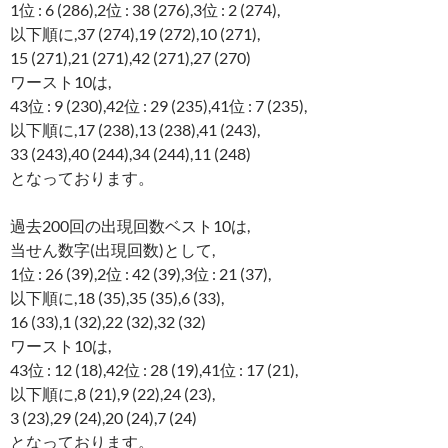
1位 : 6 (286),2位 : 38 (276),3位 : 2 (274),
以下順に,37 (274),19 (272),10 (271),
15 (271),21 (271),42 (271),27 (270)
ワースト10は,
43位 : 9 (230),42位 : 29 (235),41位 : 7 (235),
以下順に,17 (238),13 (238),41 (243),
33 (243),40 (244),34 (244),11 (248)
となっております。
過去200回の出現回数ベスト10は,
当せん数字(出現回数)として,
1位 : 26 (39),2位 : 42 (39),3位 : 21 (37),
以下順に,18 (35),35 (35),6 (33),
16 (33),1 (32),22 (32),32 (32)
ワースト10は,
43位 : 12 (18),42位 : 28 (19),41位 : 17 (21),
以下順に,8 (21),9 (22),24 (23),
3 (23),29 (24),20 (24),7 (24)
となっております。