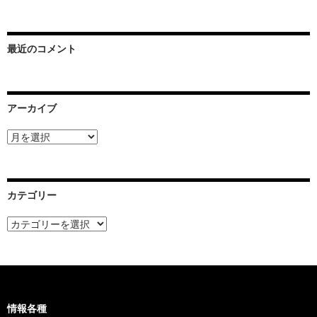
最近のコメント
アーカイブ
ア
ー
カ
イ
ブ
カテゴリー
カ
テ
ゴ
リ
ー
情報各種