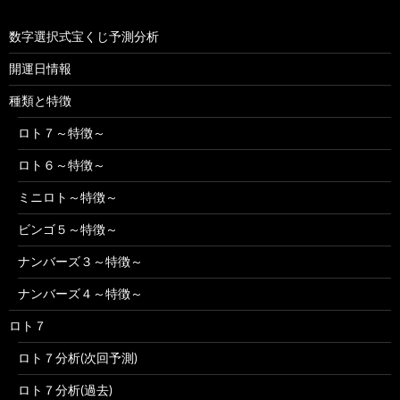
数字選択式宝くじ予測分析
開運日情報
種類と特徴
ロト７～特徴～
ロト６～特徴～
ミニロト～特徴～
ビンゴ５～特徴～
ナンバーズ３～特徴～
ナンバーズ４～特徴～
ロト７
ロト７分析(次回予測)
ロト７分析(過去)