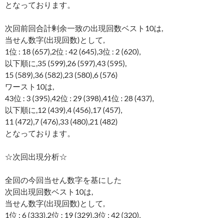
となっております。
次回前回合計剰余一致の出現回数ベスト10は,
当せん数字(出現回数)として,
1位 : 18 (657),2位 : 42 (645),3位 : 2 (620),
以下順に,35 (599),26 (597),43 (595),
15 (589),36 (582),23 (580),6 (576)
ワースト10は,
43位 : 3 (395),42位 : 29 (398),41位 : 28 (437),
以下順に,12 (439),4 (456),17 (457),
11 (472),7 (476),33 (480),21 (482)
となっております。
☆次回出現分析☆
全回の今回当せん数字を基にした
次回出現回数ベスト10は,
当せん数字(出現回数)として,
1位 : 6 (333),2位 : 19 (329),3位 : 42 (320),