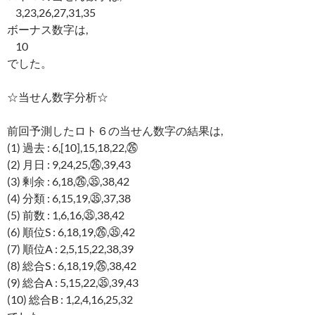
3,23,26,27,31,35
ボーナス数字は,
10
でした。
☆当せん数字分析☆
前回予測したロト６の当せん数字の結果は,
(1) 過去 : 6,[10],15,18,22,㉖
(2) 月日 : 9,24,25,㉖,39,43
(3) 剰余 : 6,18,㉖,㉟,38,42
(4) 分類 : 6,15,19,㉟,37,38
(5) 前数 : 1,6,16,㉟,38,42
(6) 順位S : 6,18,19,㉖,㉟,42
(7) 順位A : 2,5,15,22,38,39
(8) 総合S : 6,18,19,㉖,38,42
(9) 総合A : 5,15,22,㉟,39,43
(10) 総合B : 1,2,4,16,25,32