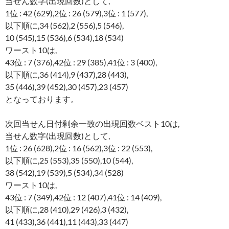
当せん数字(出現回数)として,
1位 : 42 (629),2位 : 26 (579),3位 : 1 (577),
以下順に,34 (562),2 (556),5 (546),
10 (545),15 (536),6 (534),18 (534)
ワースト10は,
43位 : 7 (376),42位 : 29 (385),41位 : 3 (400),
以下順に,36 (414),9 (437),28 (443),
35 (446),39 (452),30 (457),23 (457)
となっております。
次回当せん日付剰余一致の出現回数ベスト10は,
当せん数字(出現回数)として,
1位 : 26 (628),2位 : 16 (562),3位 : 22 (553),
以下順に,25 (553),35 (550),10 (544),
38 (542),19 (539),5 (534),34 (528)
ワースト10は,
43位 : 7 (349),42位 : 12 (407),41位 : 14 (409),
以下順に,28 (410),29 (426),3 (432),
41 (433),36 (441),11 (443),33 (447)