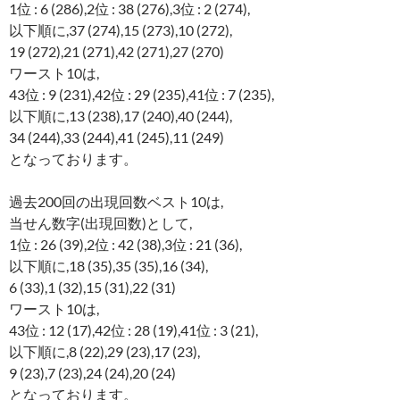
1位 : 6 (286),2位 : 38 (276),3位 : 2 (274),
以下順に,37 (274),15 (273),10 (272),
19 (272),21 (271),42 (271),27 (270)
ワースト10は,
43位 : 9 (231),42位 : 29 (235),41位 : 7 (235),
以下順に,13 (238),17 (240),40 (244),
34 (244),33 (244),41 (245),11 (249)
となっております。
過去200回の出現回数ベスト10は,
当せん数字(出現回数)として,
1位 : 26 (39),2位 : 42 (38),3位 : 21 (36),
以下順に,18 (35),35 (35),16 (34),
6 (33),1 (32),15 (31),22 (31)
ワースト10は,
43位 : 12 (17),42位 : 28 (19),41位 : 3 (21),
以下順に,8 (22),29 (23),17 (23),
9 (23),7 (23),24 (24),20 (24)
となっております。