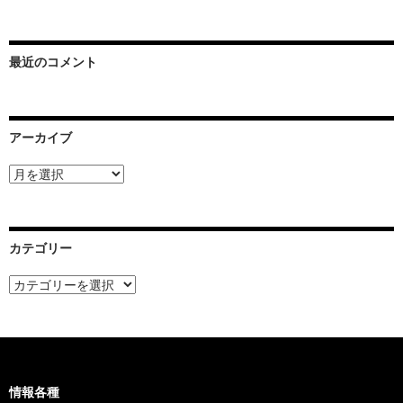
最近のコメント
アーカイブ
ア
ー
カ
イ
ブ
カテゴリー
カ
テ
ゴ
リ
ー
情報各種