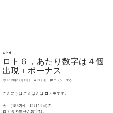
ロト６
ロト６，あたり数字は４個
出現＋ボーナス
2023年12月11日
ロトモ
コメントする
こんにちは,こんばんは,ロトモです。
今回(1852回：12月11日)の
ロト６の当せん数字は,