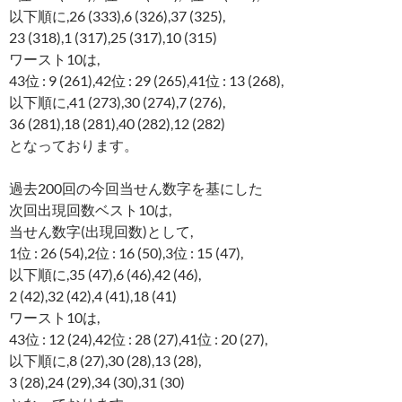
以下順に,26 (333),6 (326),37 (325),
23 (318),1 (317),25 (317),10 (315)
ワースト10は,
43位 : 9 (261),42位 : 29 (265),41位 : 13 (268),
以下順に,41 (273),30 (274),7 (276),
36 (281),18 (281),40 (282),12 (282)
となっております。
過去200回の今回当せん数字を基にした
次回出現回数ベスト10は,
当せん数字(出現回数)として,
1位 : 26 (54),2位 : 16 (50),3位 : 15 (47),
以下順に,35 (47),6 (46),42 (46),
2 (42),32 (42),4 (41),18 (41)
ワースト10は,
43位 : 12 (24),42位 : 28 (27),41位 : 20 (27),
以下順に,8 (27),30 (28),13 (28),
3 (28),24 (29),34 (30),31 (30)