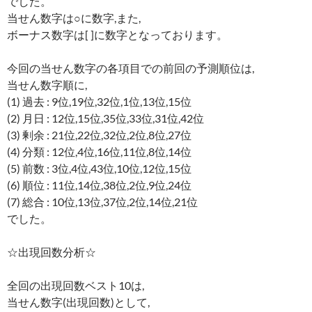
でした。
当せん数字は○に数字,また,
ボーナス数字は[ ]に数字となっております。
今回の当せん数字の各項目での前回の予測順位は,
当せん数字順に,
(1) 過去 : 9位,19位,32位,1位,13位,15位
(2) 月日 : 12位,15位,35位,33位,31位,42位
(3) 剰余 : 21位,22位,32位,2位,8位,27位
(4) 分類 : 12位,4位,16位,11位,8位,14位
(5) 前数 : 3位,4位,43位,10位,12位,15位
(6) 順位 : 11位,14位,38位,2位,9位,24位
(7) 総合 : 10位,13位,37位,2位,14位,21位
でした。
☆出現回数分析☆
全回の出現回数ベスト10は,
当せん数字(出現回数)として,