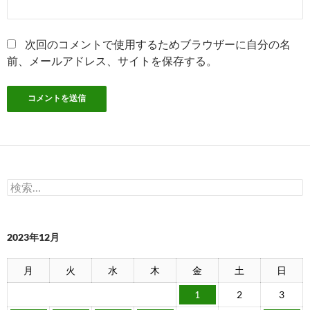
次回のコメントで使用するためブラウザーに自分の名
前、メールアドレス、サイトを保存する。
検
索:
2023年12月
月
火
水
木
金
土
日
1
2
3