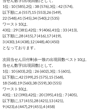
当せん数字(出現回数)として,
1位 : 10 (585),2位 : 38 (576),3位 : 42 (574),
以下順に,6 (557),15 (553),26 (549),
22 (548),41 (545),34 (540),2 (535)
ワースト10は,
43位 : 29 (381),42位 : 9 (406),41位 : 33 (413),
以下順に,28 (415),7 (416),17 (419),
3 (430),14 (438),12 (448),40 (450)
となっております。
次回当せん日付剰余一致の出現回数ベスト10は,
当せん数字(出現回数)として,
1位 : 10 (603),2位 : 26 (602),3位 : 5 (601),
以下順に,42 (599),25 (575),15 (568),
18 (568),19 (560),38 (559),30 (555)
ワースト10は,
43位 : 12 (390),42位 : 20 (395),41位 : 7 (405),
以下順に,17 (415),28 (421),13 (421),
9 (423),6 (447),29 (451),4 (458)