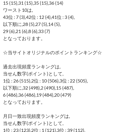
15 (15),31 (15),35 (15),36 (14)
ワースト10は,
43位 : 7 (3),42位 : 12 (4),41位 : 3 (4),
以下順に,28 (5),27 (5),14 (5),
29 (6),21 (6),8 (6),33 (7)
となっております。
☆当サイトオリジナルのポイントランキング☆
過去出現頻度ランキングは,
当せん数字(ポイント)として,
1位 : 26 (515),2位 : 10 (506),3位 : 22 (505),
以下順に,32 (498),2 (490),15 (487),
6 (486),36 (486),19 (484),20 (479)
となっております。
月日一致出現頻度ランキングは,
当せん数字(ポイント)として,
1位 : 23 (123),2位 : 1 (121),3位 : 39 (112),