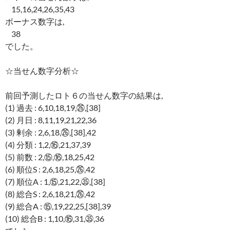
15,16,24,26,35,43
ボーナス数字は,
38
でした。
☆当せん数字分析☆
前回予測したロト６の当せん数字の結果は,
(1) 過去 : 6,10,18,19,㉖,[38]
(2) 月日 : 8,11,19,21,22,36
(3) 剰余 : 2,6,18,㉖,[38],42
(4) 分類 : 1,2,⑯,21,37,39
(5) 前数 : 2,⑮,⑯,18,25,42
(6) 順位S : 2,6,18,25,㉖,42
(7) 順位A : 1,⑮,21,22,㉟,[38]
(8) 総合S : 2,6,18,21,㉖,42
(9) 総合A : ⑮,19,22,25,[38],39
(10) 総合B : 1,10,⑯,31,㉟,36