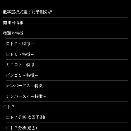
数字選択式宝くじ予測分析
開運日情報
種類と特徴
ロト７～特徴～
ロト６～特徴～
ミニロト～特徴～
ビンゴ５～特徴～
ナンバーズ３～特徴～
ナンバーズ４～特徴～
ロト７
ロト７分析(次回予測)
ロト７分析(過去)