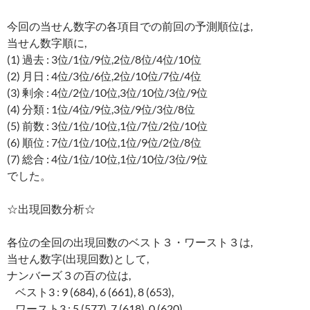
今回の当せん数字の各項目での前回の予測順位は,
当せん数字順に,
(1) 過去 : 3位/1位/9位,2位/8位/4位/10位
(2) 月日 : 4位/3位/6位,2位/10位/7位/4位
(3) 剰余 : 4位/2位/10位,3位/10位/3位/9位
(4) 分類 : 1位/4位/9位,3位/9位/3位/8位
(5) 前数 : 3位/1位/10位,1位/7位/2位/10位
(6) 順位 : 7位/1位/10位,1位/9位/2位/8位
(7) 総合 : 4位/1位/10位,1位/10位/3位/9位
でした。
☆出現回数分析☆
各位の全回の出現回数のベスト３・ワースト３は,
当せん数字(出現回数)として,
ナンバーズ３の百の位は,
ベスト3 : 9 (684), 6 (661), 8 (653),
ワースト3 : 5 (577), 7 (618), 0 (620)