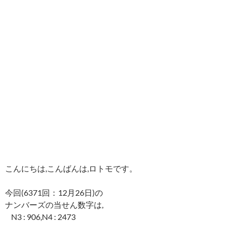
こんにちは,こんばんは,ロトモです。
今回(6371回：12月26日)の
ナンバーズの当せん数字は,
N3 : 906,N4 : 2473