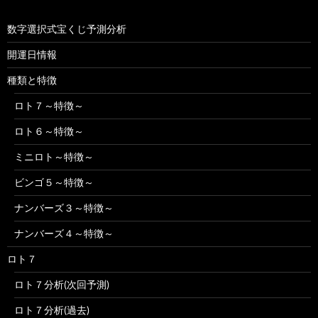
数字選択式宝くじ予測分析
開運日情報
種類と特徴
ロト７～特徴～
ロト６～特徴～
ミニロト～特徴～
ビンゴ５～特徴～
ナンバーズ３～特徴～
ナンバーズ４～特徴～
ロト７
ロト７分析(次回予測)
ロト７分析(過去)