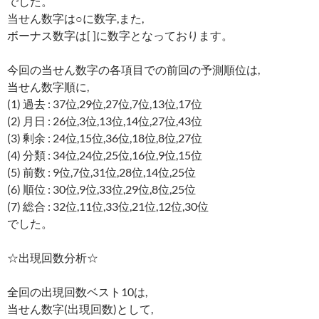
でした。
当せん数字は○に数字,また,
ボーナス数字は[ ]に数字となっております。
今回の当せん数字の各項目での前回の予測順位は,
当せん数字順に,
(1) 過去 : 37位,29位,27位,7位,13位,17位
(2) 月日 : 26位,3位,13位,14位,27位,43位
(3) 剰余 : 24位,15位,36位,18位,8位,27位
(4) 分類 : 34位,24位,25位,16位,9位,15位
(5) 前数 : 9位,7位,31位,28位,14位,25位
(6) 順位 : 30位,9位,33位,29位,8位,25位
(7) 総合 : 32位,11位,33位,21位,12位,30位
でした。
☆出現回数分析☆
全回の出現回数ベスト10は,
当せん数字(出現回数)として,