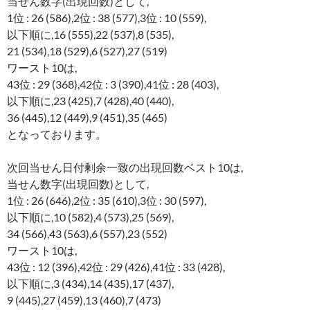
当せん数字(出現回数)として,
1位 : 26 (586),2位 : 38 (577),3位 : 10 (559),
以下順に,16 (555),22 (537),8 (535),
21 (534),18 (529),6 (527),27 (519)
ワースト10は,
43位 : 29 (368),42位 : 3 (390),41位 : 28 (403),
以下順に,23 (425),7 (428),40 (440),
36 (445),12 (449),9 (451),35 (465)
となっております。
次回当せん日付剰余一致の出現回数ベスト10は,
当せん数字(出現回数)として,
1位 : 26 (646),2位 : 35 (610),3位 : 30 (597),
以下順に,10 (582),4 (573),25 (569),
34 (566),43 (563),6 (557),23 (552)
ワースト10は,
43位 : 12 (396),42位 : 29 (426),41位 : 33 (428),
以下順に,3 (434),14 (435),17 (437),
9 (445),27 (459),13 (460),7 (473)