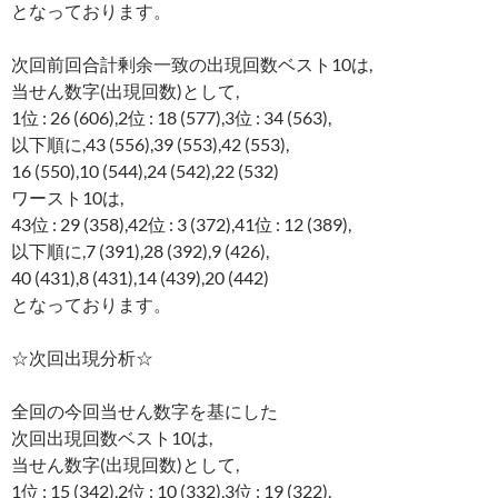
となっております。
次回前回合計剰余一致の出現回数ベスト10は,
当せん数字(出現回数)として,
1位 : 26 (606),2位 : 18 (577),3位 : 34 (563),
以下順に,43 (556),39 (553),42 (553),
16 (550),10 (544),24 (542),22 (532)
ワースト10は,
43位 : 29 (358),42位 : 3 (372),41位 : 12 (389),
以下順に,7 (391),28 (392),9 (426),
40 (431),8 (431),14 (439),20 (442)
となっております。
☆次回出現分析☆
全回の今回当せん数字を基にした
次回出現回数ベスト10は,
当せん数字(出現回数)として,
1位 : 15 (342),2位 : 10 (332),3位 : 19 (322),