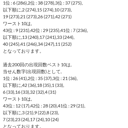
1位 : 6 (286),2位 : 38 (278),3位 : 37 (275),
以下順に,2 (274),15 (274),10 (273),
19 (273),21 (273),26 (271),42 (271)
ワースト10は,
43位 : 9 (231),42位 : 29 (235),41位 : 7 (236),
以下順に,13 (240),17 (241),33 (244),
40 (245),41 (246),34 (247),11 (252)
となっております。
過去200回の出現回数ベスト10は,
当せん数字(出現回数)として,
1位 : 26 (41),2位 : 35 (37),3位 : 21 (36),
以下順に,42 (36),18 (35),1 (33),
6 (33),16 (33),32 (32),4 (31)
ワースト10は,
43位 : 12 (17),42位 : 28 (20),41位 : 29 (21),
以下順に,3 (21),9 (22),8 (23),
7 (23),23 (24),17 (24),10 (24)
となっております。