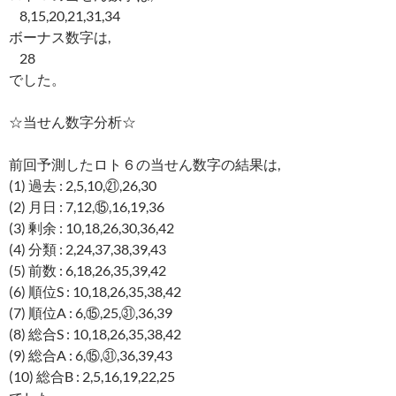
8,15,20,21,31,34
ボーナス数字は,
28
でした。
☆当せん数字分析☆
前回予測したロト６の当せん数字の結果は,
(1) 過去 : 2,5,10,㉑,26,30
(2) 月日 : 7,12,⑮,16,19,36
(3) 剰余 : 10,18,26,30,36,42
(4) 分類 : 2,24,37,38,39,43
(5) 前数 : 6,18,26,35,39,42
(6) 順位S : 10,18,26,35,38,42
(7) 順位A : 6,⑮,25,㉛,36,39
(8) 総合S : 10,18,26,35,38,42
(9) 総合A : 6,⑮,㉛,36,39,43
(10) 総合B : 2,5,16,19,22,25