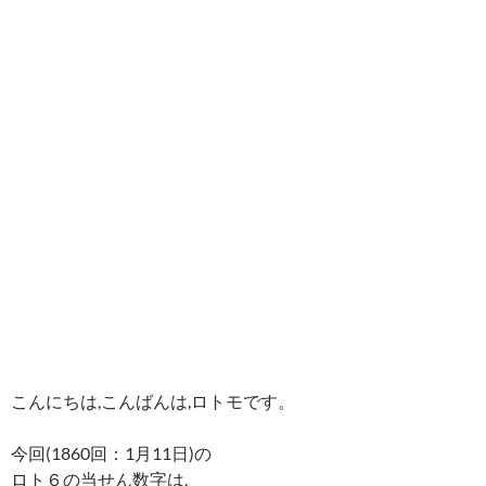
こんにちは,こんばんは,ロトモです。
今回(1860回：1月11日)の
ロト６の当せん数字は,