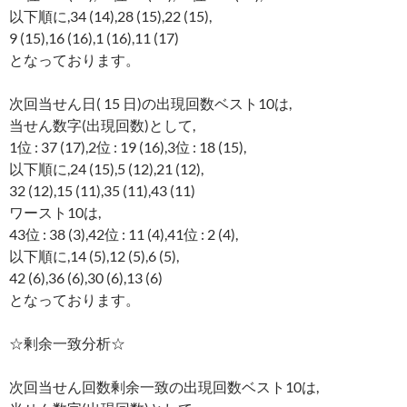
以下順に,34 (14),28 (15),22 (15),
9 (15),16 (16),1 (16),11 (17)
となっております。
次回当せん日( 15 日)の出現回数ベスト10は,
当せん数字(出現回数)として,
1位 : 37 (17),2位 : 19 (16),3位 : 18 (15),
以下順に,24 (15),5 (12),21 (12),
32 (12),15 (11),35 (11),43 (11)
ワースト10は,
43位 : 38 (3),42位 : 11 (4),41位 : 2 (4),
以下順に,14 (5),12 (5),6 (5),
42 (6),36 (6),30 (6),13 (6)
となっております。
☆剰余一致分析☆
次回当せん回数剰余一致の出現回数ベスト10は,