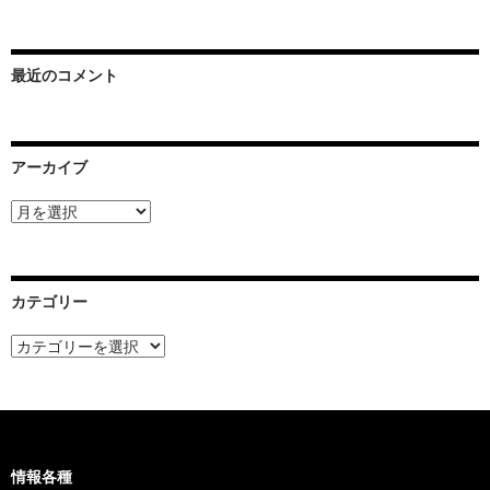
最近のコメント
アーカイブ
ア
ー
カ
イ
ブ
カテゴリー
カ
テ
ゴ
リ
ー
情報各種