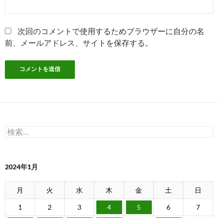
次回のコメントで使用するためブラウザーに自分の名
前、メールアドレス、サイトを保存する。
検
索:
2024年1月
月
火
水
木
金
土
日
1
2
3
4
5
6
7