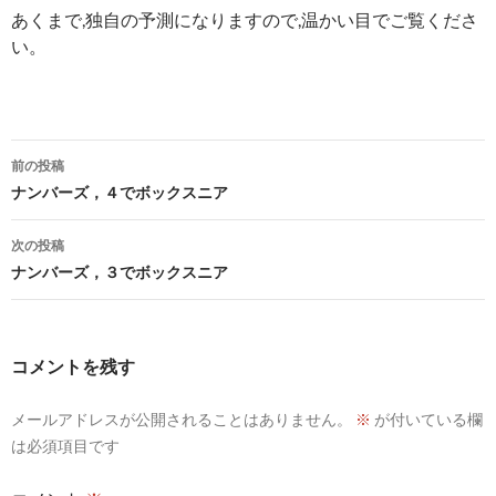
あくまで,独自の予測になりますので,温かい目でご覧くださ
い。
投
前の投稿
稿
ナンバーズ，４でボックスニア
ナ
次の投稿
ビ
ナンバーズ，３でボックスニア
ゲ
ー
コメントを残す
シ
メールアドレスが公開されることはありません。
※
が付いている欄
ョ
は必須項目です
ン