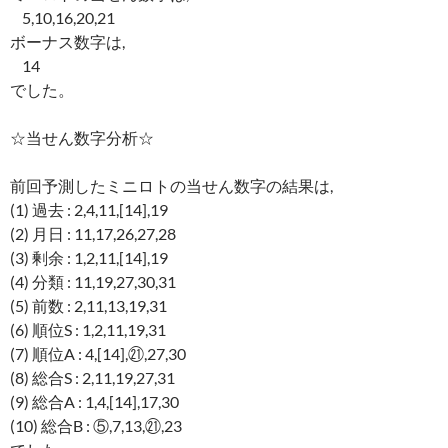
5,10,16,20,21
ボーナス数字は,
14
でした。
☆当せん数字分析☆
前回予測したミニロトの当せん数字の結果は,
(1) 過去 : 2,4,11,[14],19
(2) 月日 : 11,17,26,27,28
(3) 剰余 : 1,2,11,[14],19
(4) 分類 : 11,19,27,30,31
(5) 前数 : 2,11,13,19,31
(6) 順位S : 1,2,11,19,31
(7) 順位A : 4,[14],㉑,27,30
(8) 総合S : 2,11,19,27,31
(9) 総合A : 1,4,[14],17,30
(10) 総合B : ⑤,7,13,㉑,23