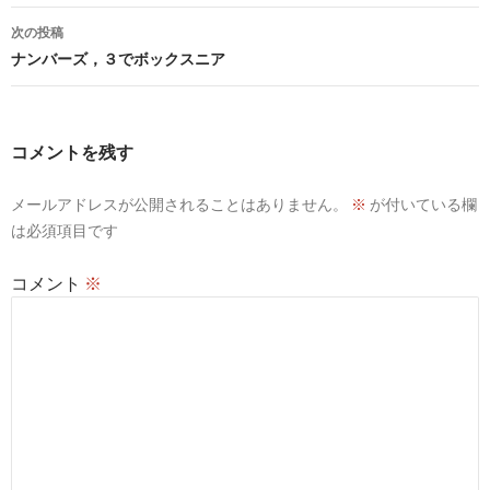
ナ
次の投稿
ビ
ナンバーズ，３でボックスニア
ゲ
ー
コメントを残す
シ
メールアドレスが公開されることはありません。
※
が付いている欄
ョ
は必須項目です
ン
コメント
※