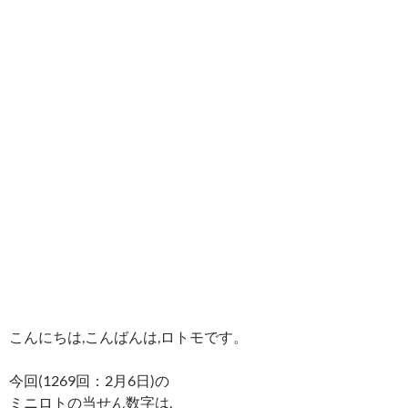
こんにちは,こんばんは,ロトモです。
今回(1269回：2月6日)の
ミニロトの当せん数字は,