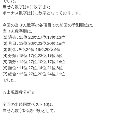
でした。
当せん数字は○に数字,また,
ボーナス数字は[ ]に数字となっております。
今回の当せん数字の各項目での前回の予測順位は,
当せん数字順に,
(1) 過去 : 15位,22位,17位,19位,13位
(2) 月日 : 13位,30位,23位,20位,16位
(3) 剰余 : 9位,24位,18位,20位,6位
(4) 分類 : 18位,17位,23位,19位,6位
(5) 前数 : 14位,27位,10位,17位,16位
(6) 順位 : 11位,27位,14位,21位,8位
(7) 総合 : 15位,27位,20位,24位,11位
でした。
☆出現回数分析☆
全回の出現回数ベスト10は,
当せん数字(出現回数)として,