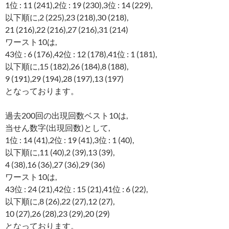
1位 : 11 (241),2位 : 19 (230),3位 : 14 (229),
以下順に,2 (225),23 (218),30 (218),
21 (216),22 (216),27 (216),31 (214)
ワースト10は,
43位 : 6 (176),42位 : 12 (178),41位 : 1 (181),
以下順に,15 (182),26 (184),8 (188),
9 (191),29 (194),28 (197),13 (197)
となっております。
過去200回の出現回数ベスト10は,
当せん数字(出現回数)として,
1位 : 14 (41),2位 : 19 (41),3位 : 1 (40),
以下順に,11 (40),2 (39),13 (39),
4 (38),16 (36),27 (36),29 (36)
ワースト10は,
43位 : 24 (21),42位 : 15 (21),41位 : 6 (22),
以下順に,8 (26),22 (27),12 (27),
10 (27),26 (28),23 (29),20 (29)
となっております。