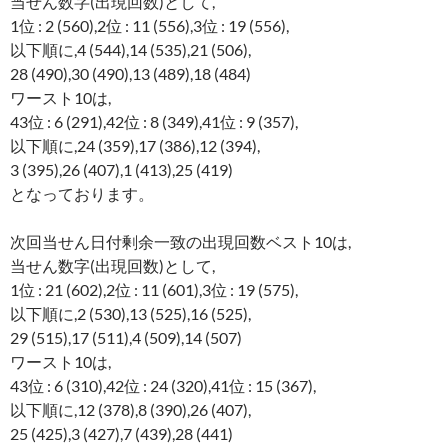
当せん数字(出現回数)として,
1位 : 2 (560),2位 : 11 (556),3位 : 19 (556),
以下順に,4 (544),14 (535),21 (506),
28 (490),30 (490),13 (489),18 (484)
ワースト10は,
43位 : 6 (291),42位 : 8 (349),41位 : 9 (357),
以下順に,24 (359),17 (386),12 (394),
3 (395),26 (407),1 (413),25 (419)
となっております。
次回当せん日付剰余一致の出現回数ベスト10は,
当せん数字(出現回数)として,
1位 : 21 (602),2位 : 11 (601),3位 : 19 (575),
以下順に,2 (530),13 (525),16 (525),
29 (515),17 (511),4 (509),14 (507)
ワースト10は,
43位 : 6 (310),42位 : 24 (320),41位 : 15 (367),
以下順に,12 (378),8 (390),26 (407),
25 (425),3 (427),7 (439),28 (441)