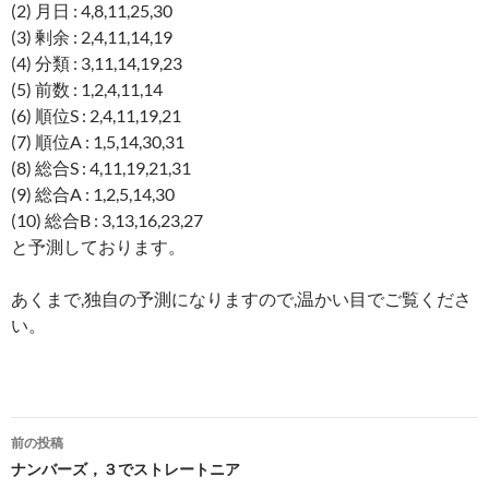
(2) 月日 : 4,8,11,25,30
(3) 剰余 : 2,4,11,14,19
(4) 分類 : 3,11,14,19,23
(5) 前数 : 1,2,4,11,14
(6) 順位S : 2,4,11,19,21
(7) 順位A : 1,5,14,30,31
(8) 総合S : 4,11,19,21,31
(9) 総合A : 1,2,5,14,30
(10) 総合B : 3,13,16,23,27
と予測しております。
あくまで,独自の予測になりますので,温かい目でご覧くださ
い。
投
前の投稿
稿
ナンバーズ，３でストレートニア