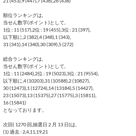
21 (453),9 (447),7 (438),26 (438)
順位ランキングは,
当せん数字(ポイント)として,
1位 : 11 (517),2位 : 19 (455),3位 : 21 (397),
以下順に,2 (382),4 (348),1 (343),
31 (341),14 (340),30 (309),5 (272)
総合ランキングは,
当せん数字(ポイント)として,
1位 : 11 (2484),2位 : 19 (5023),3位 : 21 (9554),
以下順に,4 (10203),31 (10588),2 (10827),
30 (12473),1 (12724),14 (13184),5 (14427),
23 (15073),13 (15375),27 (15775),3 (15811),
16 (15841)
となっております。
次回( 1270 回,抽選日 2 月 13 日)は,
(1) 過去 : 2,4,11,19,21