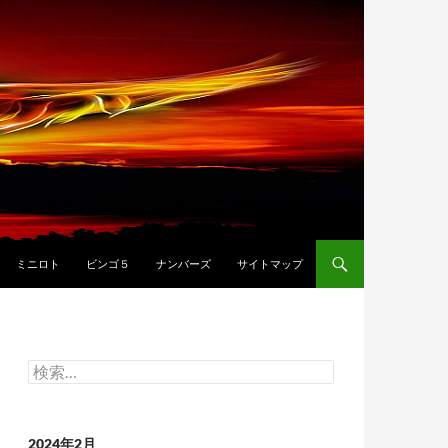
ミニロト
ビンゴ５
ナンバーズ
サイトマップ
検
索:
2024年2月