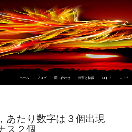
ホーム
ブログ
問い合わせ
種類と特徴
ロト７
ロト６
，あたり数字は３個出現
ナス２個