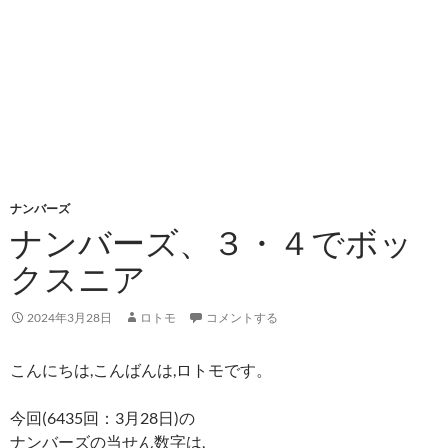
ナンバーズ
ナンバーズ、３・４でボッ
クスニア
2024年3月28日
ロトモ
コメントする
こんにちは,こんばんは,ロトモです。
今回(6435回：3月28日)の
ナンバーズの当せん数字は,