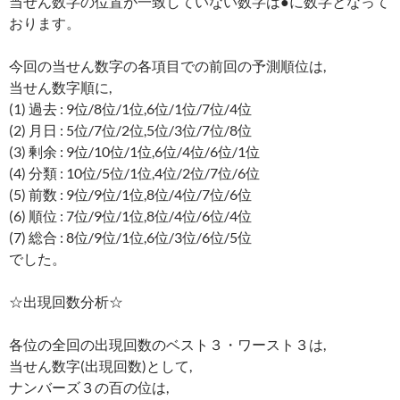
当せん数字の位置が一致していない数字は●に数字となって
おります。
今回の当せん数字の各項目での前回の予測順位は,
当せん数字順に,
(1) 過去 : 9位/8位/1位,6位/1位/7位/4位
(2) 月日 : 5位/7位/2位,5位/3位/7位/8位
(3) 剰余 : 9位/10位/1位,6位/4位/6位/1位
(4) 分類 : 10位/5位/1位,4位/2位/7位/6位
(5) 前数 : 9位/9位/1位,8位/4位/7位/6位
(6) 順位 : 7位/9位/1位,8位/4位/6位/4位
(7) 総合 : 8位/9位/1位,6位/3位/6位/5位
でした。
☆出現回数分析☆
各位の全回の出現回数のベスト３・ワースト３は,
当せん数字(出現回数)として,
ナンバーズ３の百の位は,