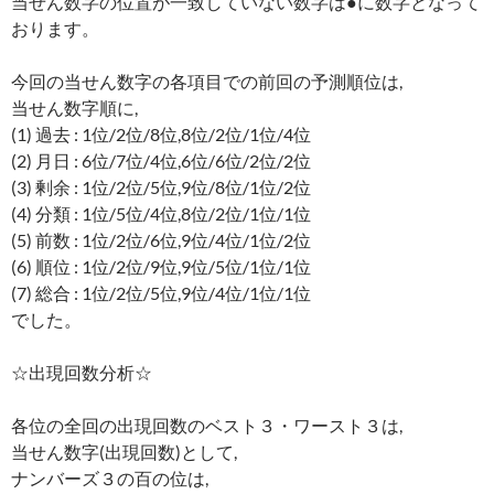
当せん数字の位置が一致していない数字は●に数字となって
おります。
今回の当せん数字の各項目での前回の予測順位は,
当せん数字順に,
(1) 過去 : 1位/2位/8位,8位/2位/1位/4位
(2) 月日 : 6位/7位/4位,6位/6位/2位/2位
(3) 剰余 : 1位/2位/5位,9位/8位/1位/2位
(4) 分類 : 1位/5位/4位,8位/2位/1位/1位
(5) 前数 : 1位/2位/6位,9位/4位/1位/2位
(6) 順位 : 1位/2位/9位,9位/5位/1位/1位
(7) 総合 : 1位/2位/5位,9位/4位/1位/1位
でした。
☆出現回数分析☆
各位の全回の出現回数のベスト３・ワースト３は,
当せん数字(出現回数)として,
ナンバーズ３の百の位は,