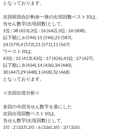
となっております。
次回前回合計剰余一致の出現回数ベスト10は,
当せん数字(出現回数)として,
1位 : 38 (653),2位 : 16 (642),3位 : 26 (608),
以下順に,6 (596),15 (596),25 (587),
24 (579),4 (572),21 (571),11 (567)
ワースト10は,
43位 : 12 (413),42位 : 17 (426),41位 : 27 (427),
以下順に,8 (434),14 (436),34 (440),
30 (447),29 (448),1 (458),32 (468)
となっております。
☆次回出現分析☆
全回の今回当せん数字を基にした
次回出現回数ベスト10は,
当せん数字(出現回数)として,
1位 : 2 (337),2位 : 6 (336),3位 : 37 (335),