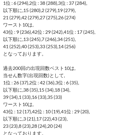
1位 : 6 (294),2位 : 38 (288),3位 : 37 (284),
以下順に,15 (280),2 (279),19 (279),
21 (279),42 (279),27 (275),26 (274)
ワースト10は,
43位 : 9 (236),42位 : 29 (242),41位 : 17 (245),
以下順に,13 (245),7 (246),34 (251),
41 (252),40 (253),33 (253),14 (256)
となっております。
過去200回の出現回数ベスト10は,
当せん数字(出現回数)として,
1位 : 26 (37),2位 : 42 (36),3位 : 6 (35),
以下順に,38 (35),15 (34),18 (34),
39 (34),1 (33),16 (33),35 (33)
ワースト10は,
43位 : 12 (17),42位 : 10 (19),41位 : 29 (20),
以下順に,3 (21),17 (22),43 (23),
23 (23),8 (23),28 (24),20 (24)
となっております。