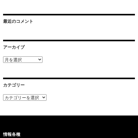
最近のコメント
アーカイブ
ア
ー
カ
イ
ブ
カテゴリー
カ
テ
ゴ
リ
ー
情報各種