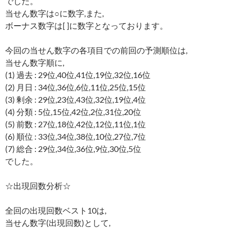
でした。
当せん数字は○に数字,また,
ボーナス数字は[ ]に数字となっております。
今回の当せん数字の各項目での前回の予測順位は,
当せん数字順に,
(1) 過去 : 29位,40位,41位,19位,32位,16位
(2) 月日 : 34位,36位,6位,11位,25位,15位
(3) 剰余 : 29位,23位,43位,32位,19位,4位
(4) 分類 : 5位,15位,42位,2位,31位,20位
(5) 前数 : 27位,18位,42位,12位,11位,1位
(6) 順位 : 33位,34位,38位,10位,27位,7位
(7) 総合 : 29位,34位,36位,9位,30位,5位
でした。
☆出現回数分析☆
全回の出現回数ベスト10は,
当せん数字(出現回数)として,