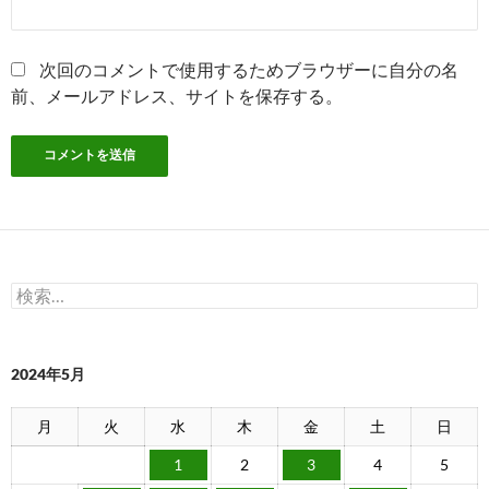
次回のコメントで使用するためブラウザーに自分の名
前、メールアドレス、サイトを保存する。
検
索:
2024年5月
月
火
水
木
金
土
日
1
2
3
4
5