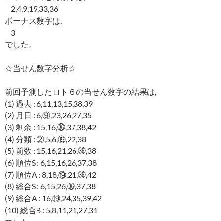
2,4,9,19,33,36
ボーナス数字は,
3
でした。
☆当せん数字分析☆
前回予測したロト６の当せん数字の結果は,
(1) 過去 : 6,11,13,15,38,39
(2) 月日 : 6,⑨,23,26,27,35
(3) 剰余 : 15,16,㊱,37,38,42
(4) 分類 : ②,5,6,⑲,22,38
(5) 前数 : 15,16,21,26,㊱,38
(6) 順位S : 6,15,16,26,37,38
(7) 順位A : 8,18,⑲,21,㊱,42
(8) 総合S : 6,15,26,㊱,37,38
(9) 総合A : 16,⑲,24,35,39,42
(10) 総合B : 5,8,11,21,27,31