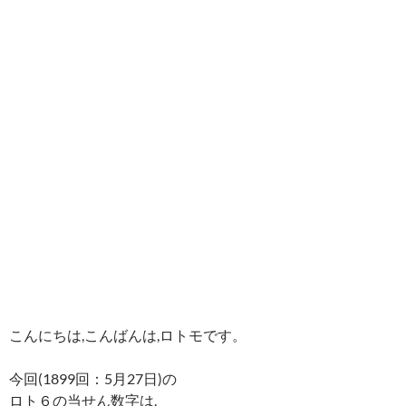
こんにちは,こんばんは,ロトモです。
今回(1899回：5月27日)の
ロト６の当せん数字は,