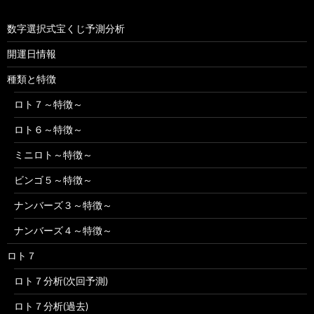
数字選択式宝くじ予測分析
開運日情報
種類と特徴
ロト７～特徴～
ロト６～特徴～
ミニロト～特徴～
ビンゴ５～特徴～
ナンバーズ３～特徴～
ナンバーズ４～特徴～
ロト７
ロト７分析(次回予測)
ロト７分析(過去)