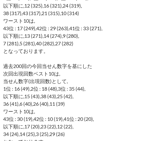
以下順に,12 (325),16 (321),24 (319),
38 (317),43 (317),21 (315),10 (314)
ワースト10は,
43位 : 17 (249),42位 : 29 (263),41位 : 33 (271),
以下順に,13 (271),14 (274),9 (280),
7 (281),5 (281),40 (282),27 (282)
となっております。
過去200回の今回当せん数字を基にした
次回出現回数ベスト10は,
当せん数字(出現回数)として,
1位 : 16 (49),2位 : 18 (48),3位 : 35 (44),
以下順に,15 (43),38 (43),25 (42),
36 (41),6 (40),26 (40),11 (39)
ワースト10は,
43位 : 30 (19),42位 : 10 (19),41位 : 20 (20),
以下順に,17 (20),23 (22),12 (22),
34 (24),14 (25),3 (25),29 (26)