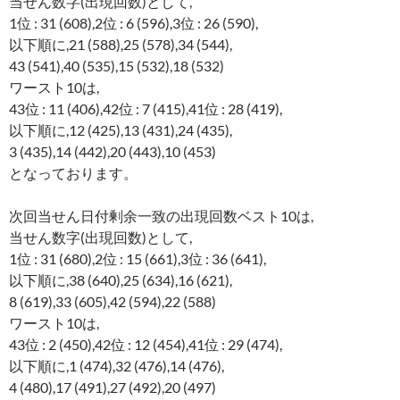
当せん数字(出現回数)として,
1位 : 31 (608),2位 : 6 (596),3位 : 26 (590),
以下順に,21 (588),25 (578),34 (544),
43 (541),40 (535),15 (532),18 (532)
ワースト10は,
43位 : 11 (406),42位 : 7 (415),41位 : 28 (419),
以下順に,12 (425),13 (431),24 (435),
3 (435),14 (442),20 (443),10 (453)
となっております。
次回当せん日付剰余一致の出現回数ベスト10は,
当せん数字(出現回数)として,
1位 : 31 (680),2位 : 15 (661),3位 : 36 (641),
以下順に,38 (640),25 (634),16 (621),
8 (619),33 (605),42 (594),22 (588)
ワースト10は,
43位 : 2 (450),42位 : 12 (454),41位 : 29 (474),
以下順に,1 (474),32 (476),14 (476),
4 (480),17 (491),27 (492),20 (497)