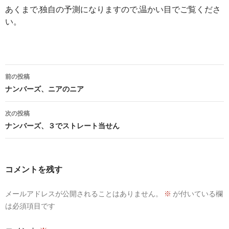
あくまで,独自の予測になりますので,温かい目でご覧くださ
い。
投
前の投稿
稿
ナンバーズ、ニアのニア
ナ
次の投稿
ビ
ナンバーズ、３でストレート当せん
ゲ
ー
コメントを残す
シ
メールアドレスが公開されることはありません。
※
が付いている欄
ョ
は必須項目です
ン