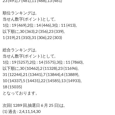
23 (491),7 (481),11 (468),13 (461)
順位ランキングは,
当せん数字(ポイント)として,
1位 : 19 (469),2位 : 14 (446),3位 : 11 (413),
以下順に,30 (363),2 (356),23 (339),
1 (319),21 (310),31 (306),22 (303)
総合ランキングは,
当せん数字(ポイント)として,
1位 : 19 (5257),2位 : 14 (5575),3位 : 11 (7860),
以下順に,30 (10462),2 (11328),23 (11696),
31 (12244),21 (13441),7 (13844),4 (13889),
10 (14337),5 (14431),22 (14585),13 (14933),
18 (15035)
となっております。
次回( 1289 回,抽選日 6 月 25 日)は,
(1) 過去 : 2,4,11,14,30