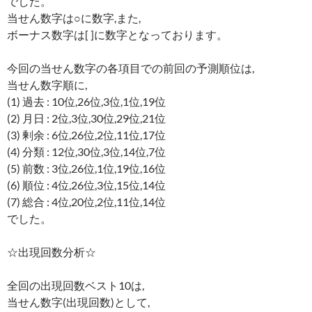
でした。
当せん数字は○に数字,また,
ボーナス数字は[ ]に数字となっております。
今回の当せん数字の各項目での前回の予測順位は,
当せん数字順に,
(1) 過去 : 10位,26位,3位,1位,19位
(2) 月日 : 2位,3位,30位,29位,21位
(3) 剰余 : 6位,26位,2位,11位,17位
(4) 分類 : 12位,30位,3位,14位,7位
(5) 前数 : 3位,26位,1位,19位,16位
(6) 順位 : 4位,26位,3位,15位,14位
(7) 総合 : 4位,20位,2位,11位,14位
でした。
☆出現回数分析☆
全回の出現回数ベスト10は,
当せん数字(出現回数)として,