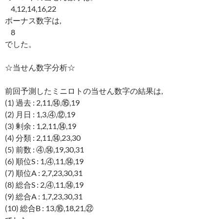
4,12,14,16,22
ボーナス数字は,
8
でした。
☆当せん数字分析☆
前回予測したミニロトの当せん数字の結果は,
(1) 過去 : 2,11,⑭,⑯,19
(2) 月日 : 1,3,④,⑫,19
(3) 剰余 : 1,2,11,⑭,19
(4) 分類 : 2,11,⑭,23,30
(5) 前数 : ④,⑭,19,30,31
(6) 順位S : 1,④,11,⑭,19
(7) 順位A : 2,7,23,30,31
(8) 総合S : 2,④,11,⑭,19
(9) 総合A : 1,7,23,30,31
(10) 総合B : 13,⑯,18,21,㉒