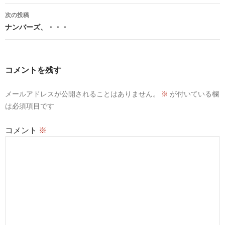
ナ
次の投稿
ビ
ナンバーズ、・・・
ゲ
ー
コメントを残す
シ
メールアドレスが公開されることはありません。
※
が付いている欄
ョ
は必須項目です
ン
コメント
※