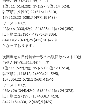
当せん数字(出現回数)として,
1位 : 11 (616),2位 : 19 (527),3位 : 14 (524),
以下順に,9 (520),22 (516),1 (513),
17 (512),23 (508),7 (497),18 (493)
ワースト10は,
43位 : 6 (330),42位 : 24 (338),41位 : 26 (350),
以下順に,15 (367),4 (375),3 (386),
8 (403),25 (407),29 (422),20 (423)
となっております。
次回当せん日付剰余一致の出現回数ベスト10は,
当せん数字(出現回数)として,
1位 : 11 (622),2位 : 19 (621),3位 : 23 (614),
以下順に,14 (613),2 (603),21 (595),
18 (586),22 (572),1 (568),4 (546)
ワースト10は,
43位 : 26 (344),42位 : 6 (348),41位 : 24 (373),
以下順に,27 (395),15 (400),9 (419),
3 (421),8 (430),12 (436),5 (439)