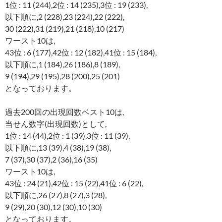
1位 : 11 (244),2位 : 14 (235),3位 : 19 (233),
以下順に,2 (228),23 (224),22 (222),
30 (222),31 (219),21 (218),10 (217)
ワースト10は,
43位 : 6 (177),42位 : 12 (182),41位 : 15 (184),
以下順に,1 (184),26 (186),8 (189),
9 (194),29 (195),28 (200),25 (201)
となっております。
過去200回の出現回数ベスト10は,
当せん数字(出現回数)として,
1位 : 14 (44),2位 : 1 (39),3位 : 11 (39),
以下順に,13 (39),4 (38),19 (38),
7 (37),30 (37),2 (36),16 (35)
ワースト10は,
43位 : 24 (21),42位 : 15 (22),41位 : 6 (22),
以下順に,26 (27),8 (27),3 (28),
9 (29),20 (30),12 (30),10 (30)
となっております。