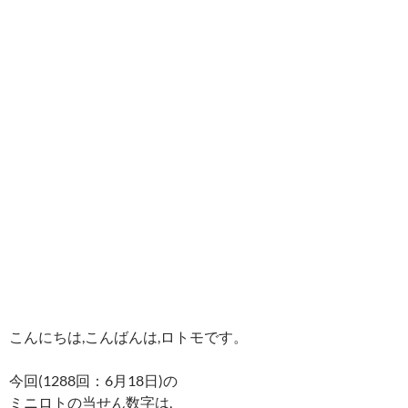
こんにちは,こんばんは,ロトモです。
今回(1288回：6月18日)の
ミニロトの当せん数字は,