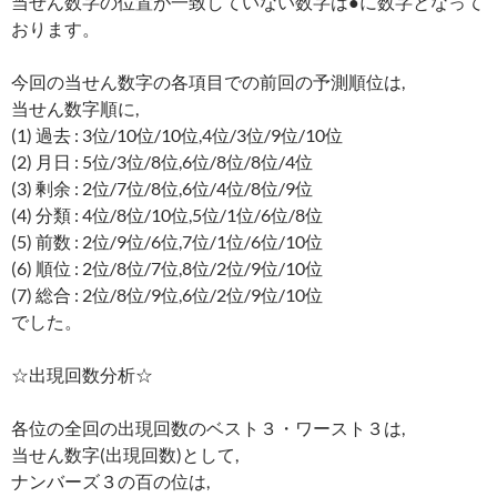
当せん数字の位置が一致していない数字は●に数字となって
おります。
今回の当せん数字の各項目での前回の予測順位は,
当せん数字順に,
(1) 過去 : 3位/10位/10位,4位/3位/9位/10位
(2) 月日 : 5位/3位/8位,6位/8位/8位/4位
(3) 剰余 : 2位/7位/8位,6位/4位/8位/9位
(4) 分類 : 4位/8位/10位,5位/1位/6位/8位
(5) 前数 : 2位/9位/6位,7位/1位/6位/10位
(6) 順位 : 2位/8位/7位,8位/2位/9位/10位
(7) 総合 : 2位/8位/9位,6位/2位/9位/10位
でした。
☆出現回数分析☆
各位の全回の出現回数のベスト３・ワースト３は,
当せん数字(出現回数)として,
ナンバーズ３の百の位は,