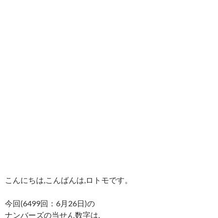
こんにちは,こんばんは,ロトモです。
今回(6499回：6月26日)の
ナンバーズの当せん数字は,