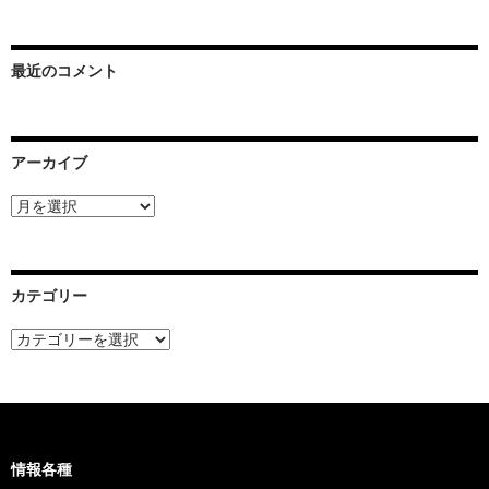
最近のコメント
アーカイブ
ア
ー
カ
イ
ブ
カテゴリー
カ
テ
ゴ
リ
ー
情報各種