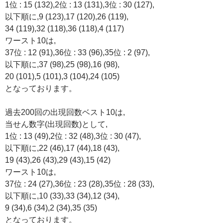
1位 : 15 (132),2位 : 13 (131),3位 : 30 (127),
以下順に,9 (123),17 (120),26 (119),
34 (119),32 (118),36 (118),4 (117)
ワースト10は,
37位 : 12 (91),36位 : 33 (96),35位 : 2 (97),
以下順に,37 (98),25 (98),16 (98),
20 (101),5 (101),3 (104),24 (105)
となっております。
過去200回の出現回数ベスト10は,
当せん数字(出現回数)として,
1位 : 13 (49),2位 : 32 (48),3位 : 30 (47),
以下順に,22 (46),17 (44),18 (43),
19 (43),26 (43),29 (43),15 (42)
ワースト10は,
37位 : 24 (27),36位 : 23 (28),35位 : 28 (33),
以下順に,10 (33),33 (34),12 (34),
9 (34),6 (34),2 (34),35 (35)
となっております。