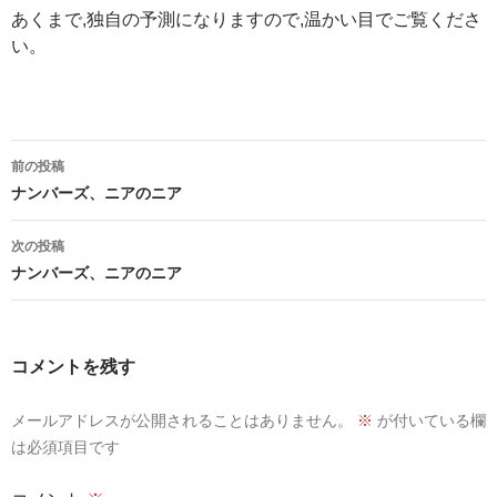
あくまで,独自の予測になりますので,温かい目でご覧くださ
い。
投
前の投稿
稿
ナンバーズ、ニアのニア
ナ
次の投稿
ビ
ナンバーズ、ニアのニア
ゲ
ー
コメントを残す
シ
メールアドレスが公開されることはありません。
※
が付いている欄
ョ
は必須項目です
ン