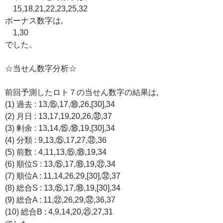
15,18,21,22,23,25,32
ボーナス数字は,
1,30
でした。
☆当せん数字分析☆
前回予測したロト７の当せん数字の結果は,
(1) 過去 : 13,⑮,17,⑱,26,[30],34
(2) 月日 : 13,17,19,20,26,㉜,37
(3) 剰余 : 13,14,⑮,⑱,19,[30],34
(4) 分類 : 9,13,⑮,17,27,㉜,36
(5) 前数 : 4,11,13,⑮,⑱,19,34
(6) 順位S : 13,⑮,17,⑱,19,㉒,34
(7) 順位A : 11,14,26,29,[30],㉜,37
(8) 総合S : 13,⑮,17,⑱,19,[30],34
(9) 総合A : 11,㉒,26,29,㉜,36,37
(10) 総合B : 4,9,14,20,㉕,27,31