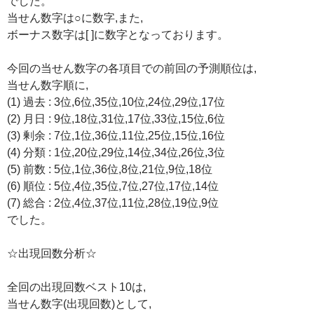
でした。
当せん数字は○に数字,また,
ボーナス数字は[ ]に数字となっております。
今回の当せん数字の各項目での前回の予測順位は,
当せん数字順に,
(1) 過去 : 3位,6位,35位,10位,24位,29位,17位
(2) 月日 : 9位,18位,31位,17位,33位,15位,6位
(3) 剰余 : 7位,1位,36位,11位,25位,15位,16位
(4) 分類 : 1位,20位,29位,14位,34位,26位,3位
(5) 前数 : 5位,1位,36位,8位,21位,9位,18位
(6) 順位 : 5位,4位,35位,7位,27位,17位,14位
(7) 総合 : 2位,4位,37位,11位,28位,19位,9位
でした。
☆出現回数分析☆
全回の出現回数ベスト10は,
当せん数字(出現回数)として,