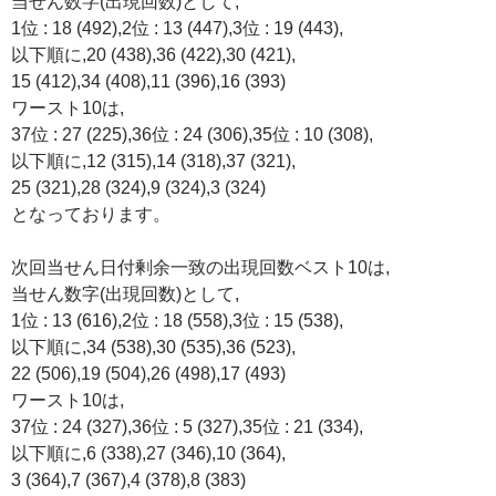
当せん数字(出現回数)として,
1位 : 18 (492),2位 : 13 (447),3位 : 19 (443),
以下順に,20 (438),36 (422),30 (421),
15 (412),34 (408),11 (396),16 (393)
ワースト10は,
37位 : 27 (225),36位 : 24 (306),35位 : 10 (308),
以下順に,12 (315),14 (318),37 (321),
25 (321),28 (324),9 (324),3 (324)
となっております。
次回当せん日付剰余一致の出現回数ベスト10は,
当せん数字(出現回数)として,
1位 : 13 (616),2位 : 18 (558),3位 : 15 (538),
以下順に,34 (538),30 (535),36 (523),
22 (506),19 (504),26 (498),17 (493)
ワースト10は,
37位 : 24 (327),36位 : 5 (327),35位 : 21 (334),
以下順に,6 (338),27 (346),10 (364),
3 (364),7 (367),4 (378),8 (383)