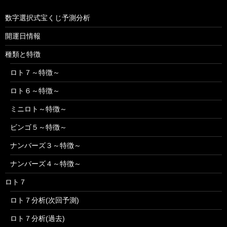
数字選択式宝くじ予測分析
開運日情報
種類と特徴
ロト７～特徴～
ロト６～特徴～
ミニロト～特徴～
ビンゴ５～特徴～
ナンバーズ３～特徴～
ナンバーズ４～特徴～
ロト７
ロト７分析(次回予測)
ロト７分析(過去)