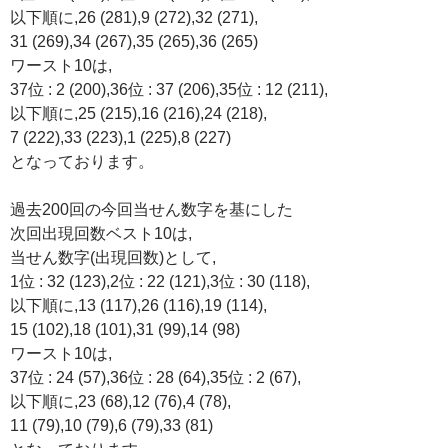
以下順に,26 (281),9 (272),32 (271),
31 (269),34 (267),35 (265),36 (265)
ワースト10は,
37位 : 2 (200),36位 : 37 (206),35位 : 12 (211),
以下順に,25 (215),16 (216),24 (218),
7 (222),33 (223),1 (225),8 (227)
となっております。
過去200回の今回当せん数字を基にした
次回出現回数ベスト10は,
当せん数字(出現回数)として,
1位 : 32 (123),2位 : 22 (121),3位 : 30 (118),
以下順に,13 (117),26 (116),19 (114),
15 (102),18 (101),31 (99),14 (98)
ワースト10は,
37位 : 24 (57),36位 : 28 (64),35位 : 2 (67),
以下順に,23 (68),12 (76),4 (78),
11 (79),10 (79),6 (79),33 (81)