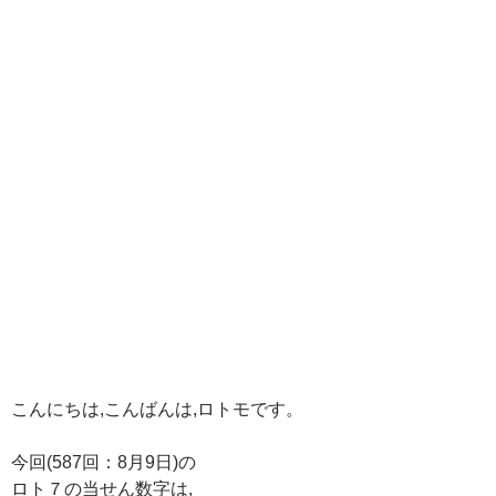
こんにちは,こんばんは,ロトモです。
今回(587回：8月9日)の
ロト７の当せん数字は,