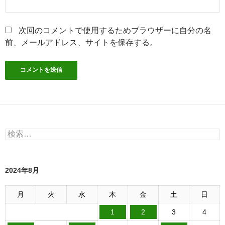
次回のコメントで使用するためブラウザーに自分の名
前、メールアドレス、サイトを保存する。
検
索:
2024年8月
月
火
水
木
金
土
日
1
2
3
4