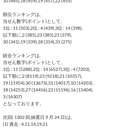
10 (465),18 (459),19 (457),22 (455)
順位ランキングは,
当せん数字(ポイント)として,
1位 : 11 (503),2位 : 4 (439),3位 : 14 (398),
以下順に,2 (385),23 (385),21 (379),
30 (341),19 (339),18 (314),31 (275)
総合ランキングは,
当せん数字(ポイント)として,
1位 : 11 (5288),2位 : 14 (6527),3位 : 4 (7203),
以下順に,2 (8119),23 (9218),21 (10357),
19 (11954),30 (13673),31 (14017),10 (14203),
18 (14253),27 (14456),22 (15196),16 (15404),
3 (16307)
となっております。
次回( 1302 回,抽選日 9 月 24 日)は,
(1) 過去 : 4,11,14,19,21