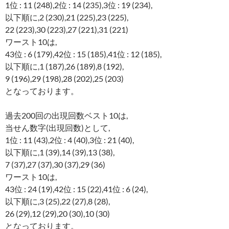
1位 : 11 (248),2位 : 14 (235),3位 : 19 (234),
以下順に,2 (230),21 (225),23 (225),
22 (223),30 (223),27 (221),31 (221)
ワースト10は,
43位 : 6 (179),42位 : 15 (185),41位 : 12 (185),
以下順に,1 (187),26 (189),8 (192),
9 (196),29 (198),28 (202),25 (203)
となっております。
過去200回の出現回数ベスト10は,
当せん数字(出現回数)として,
1位 : 11 (43),2位 : 4 (40),3位 : 21 (40),
以下順に,1 (39),14 (39),13 (38),
7 (37),27 (37),30 (37),29 (36)
ワースト10は,
43位 : 24 (19),42位 : 15 (22),41位 : 6 (24),
以下順に,3 (25),22 (27),8 (28),
26 (29),12 (29),20 (30),10 (30)
となっております。