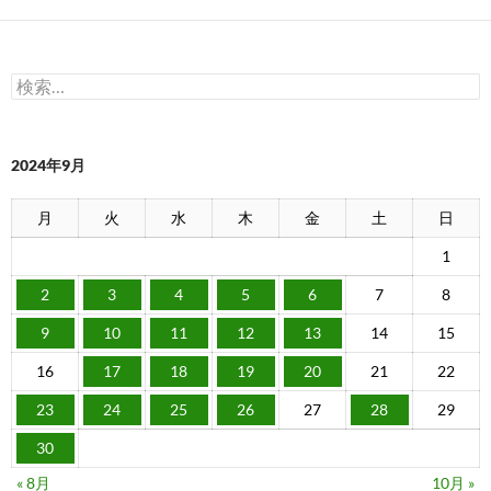
検
索:
2024年9月
月
火
水
木
金
土
日
1
2
3
4
5
6
7
8
9
10
11
12
13
14
15
16
17
18
19
20
21
22
23
24
25
26
27
28
29
30
« 8月
10月 »