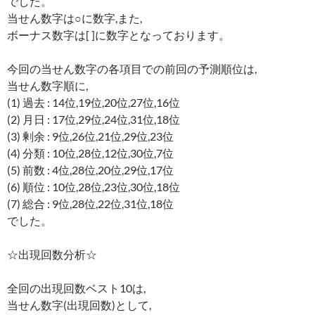
でした。
当せん数字は○に数字,また,
ボーナス数字は[ ]に数字となっております。
今回の当せん数字の各項目での前回の予測順位は,
当せん数字順に,
(1) 過去 : 14位,19位,20位,27位,16位
(2) 月日 : 17位,29位,24位,31位,18位
(3) 剰余 : 9位,26位,21位,29位,23位
(4) 分類 : 10位,28位,12位,30位,7位
(5) 前数 : 4位,28位,20位,29位,17位
(6) 順位 : 10位,28位,23位,30位,18位
(7) 総合 : 9位,28位,22位,31位,18位
でした。
☆出現回数分析☆
全回の出現回数ベスト10は,
当せん数字(出現回数)として,