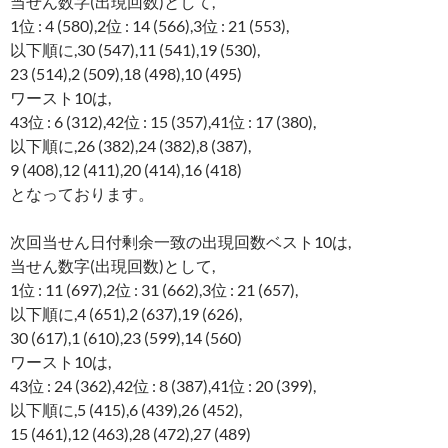
当せん数字(出現回数)として,
1位 : 4 (580),2位 : 14 (566),3位 : 21 (553),
以下順に,30 (547),11 (541),19 (530),
23 (514),2 (509),18 (498),10 (495)
ワースト10は,
43位 : 6 (312),42位 : 15 (357),41位 : 17 (380),
以下順に,26 (382),24 (382),8 (387),
9 (408),12 (411),20 (414),16 (418)
となっております。
次回当せん日付剰余一致の出現回数ベスト10は,
当せん数字(出現回数)として,
1位 : 11 (697),2位 : 31 (662),3位 : 21 (657),
以下順に,4 (651),2 (637),19 (626),
30 (617),1 (610),23 (599),14 (560)
ワースト10は,
43位 : 24 (362),42位 : 8 (387),41位 : 20 (399),
以下順に,5 (415),6 (439),26 (452),
15 (461),12 (463),28 (472),27 (489)