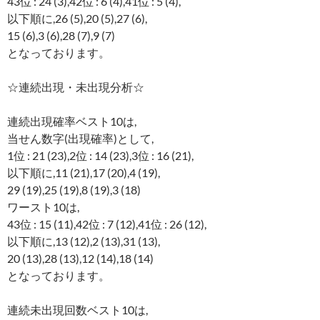
43位 : 24 (3),42位 : 6 (4),41位 : 5 (4),
以下順に,26 (5),20 (5),27 (6),
15 (6),3 (6),28 (7),9 (7)
となっております。
☆連続出現・未出現分析☆
連続出現確率ベスト10は,
当せん数字(出現確率)として,
1位 : 21 (23),2位 : 14 (23),3位 : 16 (21),
以下順に,11 (21),17 (20),4 (19),
29 (19),25 (19),8 (19),3 (18)
ワースト10は,
43位 : 15 (11),42位 : 7 (12),41位 : 26 (12),
以下順に,13 (12),2 (13),31 (13),
20 (13),28 (13),12 (14),18 (14)
となっております。
連続未出現回数ベスト10は,