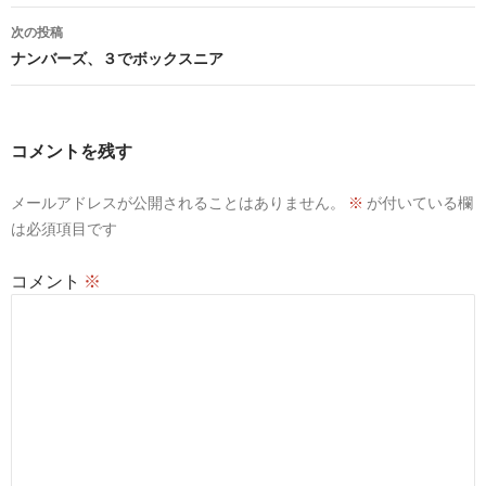
ナ
次の投稿
ビ
ナンバーズ、３でボックスニア
ゲ
ー
コメントを残す
シ
メールアドレスが公開されることはありません。
※
が付いている欄
ョ
は必須項目です
ン
コメント
※