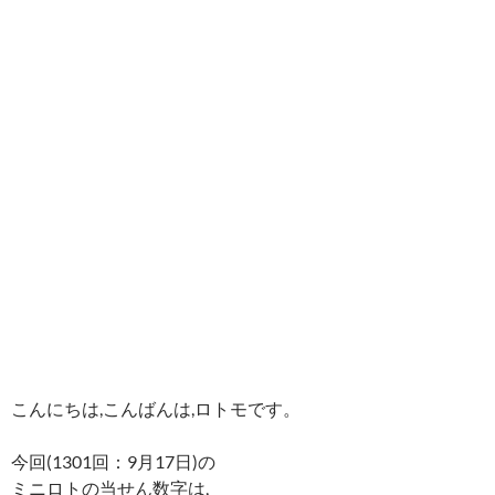
こんにちは,こんばんは,ロトモです。
今回(1301回：9月17日)の
ミニロトの当せん数字は,