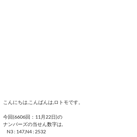
こんにちは,こんばんは,ロトモです。
今回(6606回：11月22日)の
ナンバーズの当せん数字は,
N3 : 147,N4 : 2532