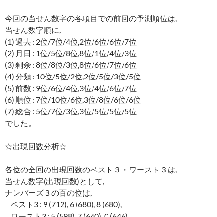
今回の当せん数字の各項目での前回の予測順位は,
当せん数字順に,
(1) 過去 : 2位/7位/4位,2位/6位/6位/7位
(2) 月日 : 1位/5位/8位,8位/1位/4位/3位
(3) 剰余 : 8位/8位/3位,8位/6位/7位/6位
(4) 分類 : 10位/5位/2位,2位/5位/3位/5位
(5) 前数 : 9位/6位/4位,3位/4位/6位/7位
(6) 順位 : 7位/10位/6位,3位/8位/6位/6位
(7) 総合 : 5位/7位/3位,3位/5位/5位/5位
でした。
☆出現回数分析☆
各位の全回の出現回数のベスト３・ワースト３は,
当せん数字(出現回数)として,
ナンバーズ３の百の位は,
ベスト3 : 9 (712), 6 (680), 8 (680),
ワースト3 : 5 (598), 7 (640), 0 (646)