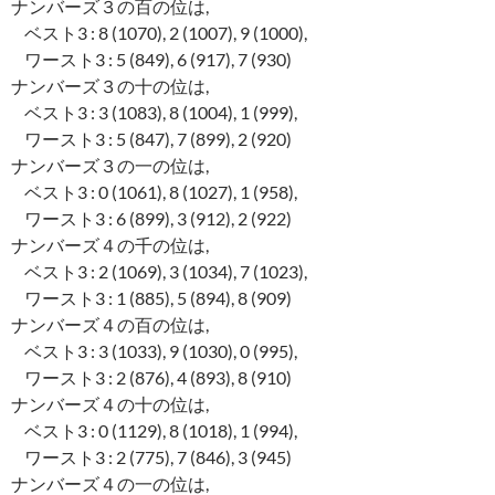
ナンバーズ３の百の位は,
ベスト3 : 8 (1070), 2 (1007), 9 (1000),
ワースト3 : 5 (849), 6 (917), 7 (930)
ナンバーズ３の十の位は,
ベスト3 : 3 (1083), 8 (1004), 1 (999),
ワースト3 : 5 (847), 7 (899), 2 (920)
ナンバーズ３の一の位は,
ベスト3 : 0 (1061), 8 (1027), 1 (958),
ワースト3 : 6 (899), 3 (912), 2 (922)
ナンバーズ４の千の位は,
ベスト3 : 2 (1069), 3 (1034), 7 (1023),
ワースト3 : 1 (885), 5 (894), 8 (909)
ナンバーズ４の百の位は,
ベスト3 : 3 (1033), 9 (1030), 0 (995),
ワースト3 : 2 (876), 4 (893), 8 (910)
ナンバーズ４の十の位は,
ベスト3 : 0 (1129), 8 (1018), 1 (994),
ワースト3 : 2 (775), 7 (846), 3 (945)
ナンバーズ４の一の位は,