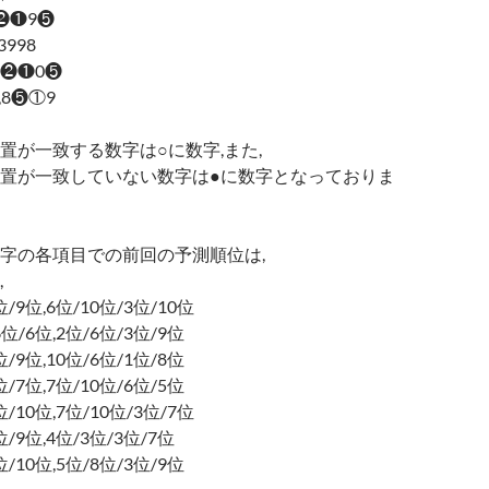
1,❷❶9❺
,3998
9❽,❷❶0❺
1,8❺①9
置が一致する数字は○に数字,また,
置が一致していない数字は●に数字となっておりま
字の各項目での前回の予測順位は,
,
/6位/9位,6位/10位/3位/10位
位/6位/6位,2位/6位/3位/9位
/9位/9位,10位/6位/1位/8位
/9位/7位,7位/10位/6位/5位
/3位/10位,7位/10位/3位/7位
/7位/9位,4位/3位/3位/7位
/6位/10位,5位/8位/3位/9位