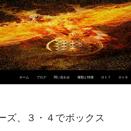
ホーム
ブログ
問い合わせ
種類と特徴
ロト７
ロト６
ーズ、３・４でボックス