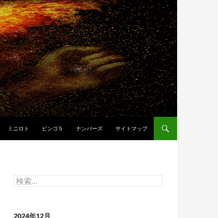
ミニロト
ビンゴ５
ナンバーズ
サイトマップ
検
索:
2024年12月