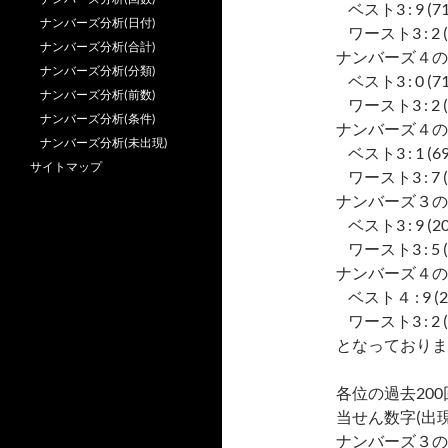
ベスト3 : 9 (713),
ナンバーズ分析(日付)
ワースト3 : 2 (573
ナンバーズ分析(合計)
ナンバーズ４の
ナンバーズ分析(分類)
ベスト3 : 0 (717),
ナンバーズ分析(前数)
ワースト3 : 2 (603
ナンバーズ分析(条件)
ナンバーズ４の
ナンバーズ分析(未出現)
ベスト3 : 1 (697),
サイトマップ
ワースト3 : 7 (634
ナンバーズ３の
ベスト3 : 9 (2079)
ワースト3 : 5 (189
ナンバーズ４の
ベスト４ : 9 (2744)
ワースト3 : 2 (252
となっておりま
各位の過去20
当せん数字(出現
ナンバーズ３の