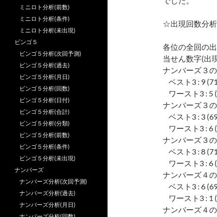
でした。
ミニロト分析(前数)
ミニロト分析(条件)
☆出現回数分析
ミニロト分析(未出現)
ビンゴ５
各位の全回の出
ビンゴ５分析(次回予測)
当せん数字(出現
ビンゴ５分析(過去)
ナンバーズ３の
ビンゴ５分析(月日)
ベスト3 : 9 (713),
ビンゴ５分析(回数)
ワースト3 : 5 (599
ビンゴ５分析(日付)
ナンバーズ３の
ビンゴ５分析(合計)
ベスト3 : 3 (694),
ビンゴ５分析(分類)
ワースト3 : 6 (638
ビンゴ５分析(前数)
ナンバーズ３の
ビンゴ５分析(条件)
ベスト3 : 8 (710),
ビンゴ５分析(未出現)
ワースト3 : 6 (622
ナンバーズ
ナンバーズ４の
ナンバーズ分析(次回予測)
ベスト3 : 6 (694),
ナンバーズ分析(過去)
ワースト3 : 1 (629
ナンバーズ分析(月日)
ナンバーズ４の
ナンバーズ分析(回数)