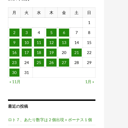
月
火
水
木
金
土
日
1
2
3
4
5
6
7
8
9
10
11
12
13
14
15
16
17
18
19
20
21
22
23
24
25
26
27
28
29
30
31
« 11月
1月 »
最近の投稿
ロト７、あたり数字は２個出現＋ボーナス１個