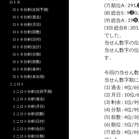
ロト６
(7) 順位A : 29
ロト６分析(次回予測)
(8) 総合S : 9❸0
ロト６分析(過去)
(9) 総合A : 1
ロト６分析(月日)
(10) 総合B : 20
ロト６分析(回数)
でした。
ロト６分析(日付)
当せん数字の位
ロト６分析(合計)
当せん数字の位
ロト６分析(分類)
す。
ロト６分析(前数)
ロト６分析(条件)
今回の当せん数
ロト６分析(未出現)
当せん数字順に
ミニロト
(1) 過去 : 4位
ミニロト分析(次回予測)
(2) 月日 : 10
ミニロト分析(過去)
(3) 剰余 : 1位
ミニロト分析(月日)
(4) 分類 : 4位
ミニロト分析(回数)
(5) 前数 : 4位
ミニロト分析(日付)
(6) 順位 : 5位
ミニロト分析(合計)
(7) 総合 : 4位
ミニロト分析(分類)