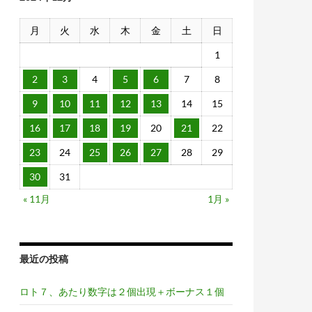
月
火
水
木
金
土
日
1
2
3
4
5
6
7
8
9
10
11
12
13
14
15
16
17
18
19
20
21
22
23
24
25
26
27
28
29
30
31
« 11月
1月 »
最近の投稿
ロト７、あたり数字は２個出現＋ボーナス１個