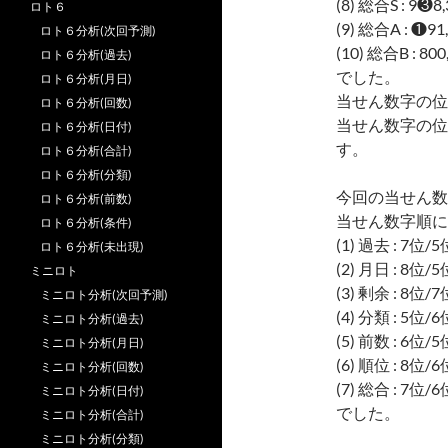
(8) 総合S : 9❸8
ロト６
(9) 総合A : ❶91
ロト６分析(次回予測)
(10) 総合B : 80
ロト６分析(過去)
でした。
ロト６分析(月日)
当せん数字の位
ロト６分析(回数)
当せん数字の位
ロト６分析(日付)
す。
ロト６分析(合計)
ロト６分析(分類)
今回の当せん数
ロト６分析(前数)
当せん数字順に
ロト６分析(条件)
(1) 過去 : 7位
ロト６分析(未出現)
(2) 月日 : 8位
ミニロト
(3) 剰余 : 8位
ミニロト分析(次回予測)
(4) 分類 : 5位
ミニロト分析(過去)
(5) 前数 : 6位
ミニロト分析(月日)
(6) 順位 : 8位
ミニロト分析(回数)
(7) 総合 : 7位
ミニロト分析(日付)
でした。
ミニロト分析(合計)
ミニロト分析(分類)