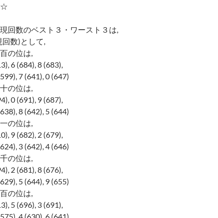
☆
現回数のベスト３・ワースト３は,
回数)として,
百の位は,
 6 (684), 8 (683),
), 7 (641), 0 (647)
十の位は,
 0 (691), 9 (687),
), 8 (642), 5 (644)
一の位は,
 9 (682), 2 (679),
), 3 (642), 4 (646)
千の位は,
 2 (681), 8 (676),
), 5 (644), 9 (655)
百の位は,
 5 (696), 3 (691),
), 4 (630), 6 (641)