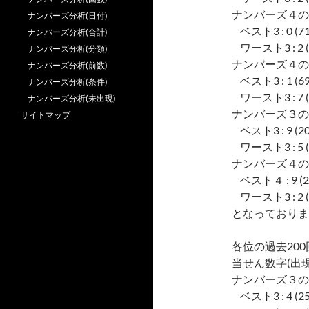
ナンバーズ４の
ナンバーズ分析(日付)
ベスト3 : 0 (717),
ナンバーズ分析(合計)
ワースト3 : 2 (603
ナンバーズ分析(分類)
ナンバーズ４の
ナンバーズ分析(前数)
ベスト3 : 1 (699),
ナンバーズ分析(条件)
ワースト3 : 7 (634
ナンバーズ分析(未出現)
ナンバーズ３の
サイトマップ
ベスト3 : 9 (2082)
ワースト3 : 5 (190
ナンバーズ４の
ベスト４ : 9 (2746)
ワースト3 : 2 (252
となっておりま
各位の過去20
当せん数字(出現
ナンバーズ３の
ベスト3 : 4 (25), 