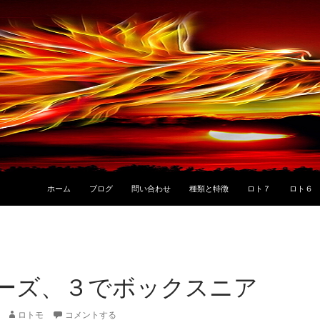
ホーム
ブログ
問い合わせ
種類と特徴
ロト７
ロト６
ーズ、３でボックスニア
ロトモ
コメントする