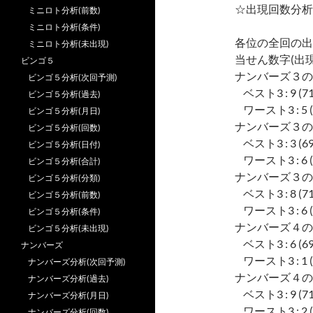
☆出現回数分析
ミニロト分析(前数)
ミニロト分析(条件)
各位の全回の出
ミニロト分析(未出現)
当せん数字(出現
ビンゴ５
ナンバーズ３の
ビンゴ５分析(次回予測)
ベスト3 : 9 (713),
ビンゴ５分析(過去)
ワースト3 : 5 (599
ビンゴ５分析(月日)
ナンバーズ３の
ビンゴ５分析(回数)
ベスト3 : 3 (694),
ビンゴ５分析(日付)
ワースト3 : 6 (638
ビンゴ５分析(合計)
ナンバーズ３の
ビンゴ５分析(分類)
ベスト3 : 8 (710),
ビンゴ５分析(前数)
ワースト3 : 6 (624
ビンゴ５分析(条件)
ナンバーズ４の
ビンゴ５分析(未出現)
ベスト3 : 6 (694),
ナンバーズ
ワースト3 : 1 (629
ナンバーズ分析(次回予測)
ナンバーズ４の
ナンバーズ分析(過去)
ベスト3 : 9 (713),
ナンバーズ分析(月日)
ワースト3 : 2 (575
ナンバーズ分析(回数)