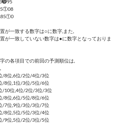
,3❾95
,5①08
0,85①0
置が一致する数字は○に数字,また,
置が一致していない数字は●に数字となっておりま
字の各項目での前回の予測順位は,
,
/5位/8位,6位/2位/4位/3位
/5位/8位,1位/3位/5位/6位
/7位/10位,4位/2位/3位/3位
/6位/8位,6位/5位/8位/6位
/5位/7位,9位/3位/3位/7位
/6位/8位,5位/5位/3位/4位
/6位/9位,5位/2位/3位/5位