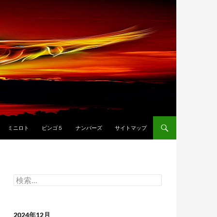
ミニロト
ビンゴ５
ナンバーズ
サイトマップ
検
索:
2024年12月