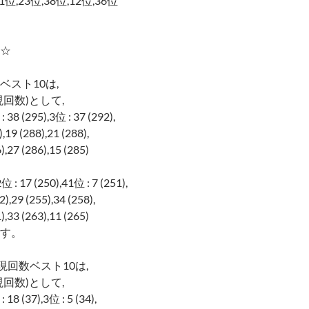
,41位,23位,38位,12位,36位
☆
ベスト10は,
回数)として,
: 38 (295),3位 : 37 (292),
9 (288),21 (288),
),27 (286),15 (285)
位 : 17 (250),41位 : 7 (251),
29 (255),34 (258),
),33 (263),11 (265)
す。
現回数ベスト10は,
回数)として,
: 18 (37),3位 : 5 (34),