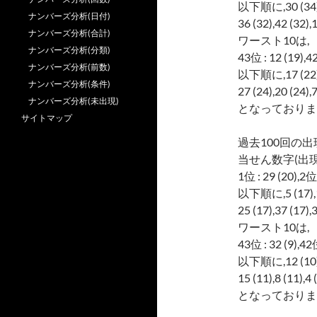
以下順に,30 (34),2
ナンバーズ分析(日付)
36 (32),42 (32),
ナンバーズ分析(合計)
ワースト10は,
ナンバーズ分析(分類)
43位 : 12 (19),42
ナンバーズ分析(前数)
以下順に,17 (22),1
ナンバーズ分析(条件)
27 (24),20 (24),7
ナンバーズ分析(未出現)
となっておりま
サイトマップ
過去100回の出
当せん数字(出現
1位 : 29 (20),2位 
以下順に,5 (17),18
25 (17),37 (17),
ワースト10は,
43位 : 32 (9),42位
以下順に,12 (10),3
15 (11),8 (11),4 
となっておりま