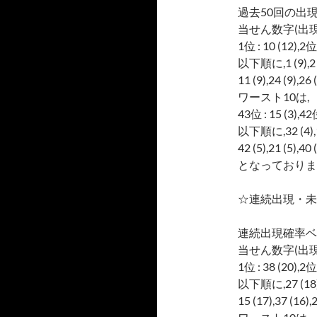
過去50回の出現
当せん数字(出現
1位 : 10 (12),2位 
以下順に,1 (9),2 (9
11 (9),24 (9),26 
ワースト10は,
43位 : 15 (3),42位
以下順に,32 (4),17
42 (5),21 (5),40 
となっておりま
☆連続出現・未
連続出現確率ベス
当せん数字(出現
1位 : 38 (20),2位 
以下順に,27 (18),3
15 (17),37 (16),