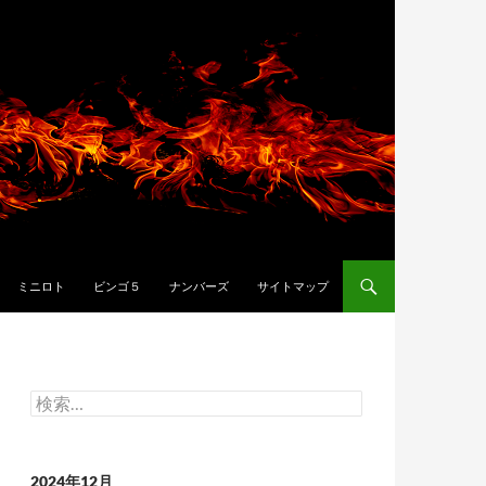
ミニロト
ビンゴ５
ナンバーズ
サイトマップ
検
索:
2024年12月