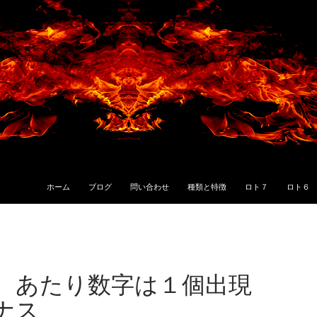
ホーム
ブログ
問い合わせ
種類と特徴
ロト７
ロト６
、あたり数字は１個出現
ナス