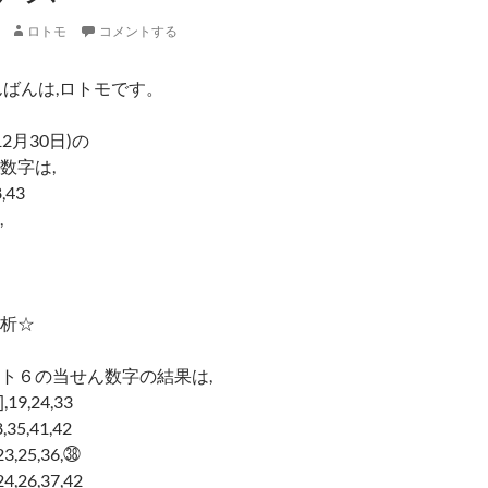
ロトモ
コメントする
んばんは,ロトモです。
12月30日)の
数字は,
,43
,
析☆
ト６の当せん数字の結果は,
],19,24,33
8,35,41,42
,23,25,36,㊳
24,26,37,42