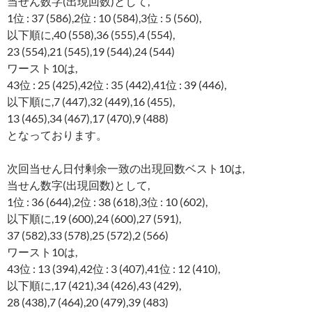
当せん数字(出現回数)として,
1位 : 37 (586),2位 : 10 (584),3位 : 5 (560),
以下順に,40 (558),36 (555),4 (554),
23 (554),21 (545),19 (544),24 (544)
ワースト10は,
43位 : 25 (425),42位 : 35 (442),41位 : 39 (446),
以下順に,7 (447),32 (449),16 (455),
13 (465),34 (467),17 (470),9 (488)
となっております。
次回当せん日付剰余一致の出現回数ベスト10は,
当せん数字(出現回数)として,
1位 : 36 (644),2位 : 38 (618),3位 : 10 (602),
以下順に,19 (600),24 (600),27 (591),
37 (582),33 (578),25 (572),2 (566)
ワースト10は,
43位 : 13 (394),42位 : 3 (407),41位 : 12 (410),
以下順に,17 (421),34 (426),43 (429),
28 (438),7 (464),20 (479),39 (483)