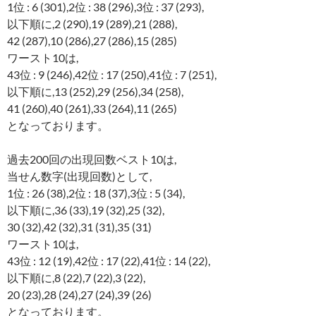
1位 : 6 (301),2位 : 38 (296),3位 : 37 (293),
以下順に,2 (290),19 (289),21 (288),
42 (287),10 (286),27 (286),15 (285)
ワースト10は,
43位 : 9 (246),42位 : 17 (250),41位 : 7 (251),
以下順に,13 (252),29 (256),34 (258),
41 (260),40 (261),33 (264),11 (265)
となっております。
過去200回の出現回数ベスト10は,
当せん数字(出現回数)として,
1位 : 26 (38),2位 : 18 (37),3位 : 5 (34),
以下順に,36 (33),19 (32),25 (32),
30 (32),42 (32),31 (31),35 (31)
ワースト10は,
43位 : 12 (19),42位 : 17 (22),41位 : 14 (22),
以下順に,8 (22),7 (22),3 (22),
20 (23),28 (24),27 (24),39 (26)
となっております。