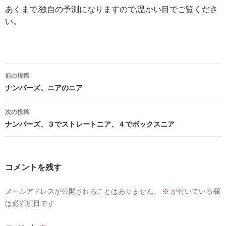
あくまで,独自の予測になりますので,温かい目でご覧くださ
い。
投
前の投稿
稿
ナンバーズ、ニアのニア
ナ
次の投稿
ビ
ナンバーズ、３でストレートニア、４でボックスニア
ゲ
ー
コメントを残す
シ
メールアドレスが公開されることはありません。
※
が付いている欄
ョ
は必須項目です
ン