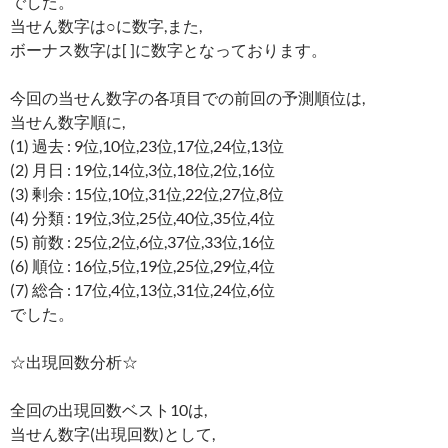
でした。
当せん数字は○に数字,また,
ボーナス数字は[ ]に数字となっております。
今回の当せん数字の各項目での前回の予測順位は,
当せん数字順に,
(1) 過去 : 9位,10位,23位,17位,24位,13位
(2) 月日 : 19位,14位,3位,18位,2位,16位
(3) 剰余 : 15位,10位,31位,22位,27位,8位
(4) 分類 : 19位,3位,25位,40位,35位,4位
(5) 前数 : 25位,2位,6位,37位,33位,16位
(6) 順位 : 16位,5位,19位,25位,29位,4位
(7) 総合 : 17位,4位,13位,31位,24位,6位
でした。
☆出現回数分析☆
全回の出現回数ベスト10は,
当せん数字(出現回数)として,