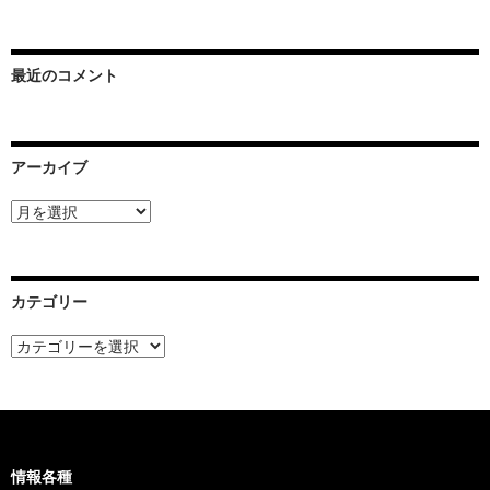
最近のコメント
アーカイブ
ア
ー
カ
イ
ブ
カテゴリー
カ
テ
ゴ
リ
ー
情報各種