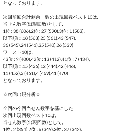
となっております。
次回前回合計剰余一致の出現回数ベスト10は,
当せん数字(出現回数)として,
1位 : 38 (606),2位 : 27 (590),3位 : 1 (583),
以下順に,18 (563),25 (561),43 (547),
36 (545),24 (541),35 (540),26 (539)
ワースト10は,
43位 : 9 (400),42位 : 13 (412),41位 : 7 (434),
以下順に,15 (436),12 (444),42 (446),
11 (452),3 (461),4 (469),41 (470)
となっております。
☆次回出現分析☆
全回の今回当せん数字を基にした
次回出現回数ベスト10は,
当せん数字(出現回数)として,
1位 : 2 (354),2位 : 6 (349),3位 : 37 (342),