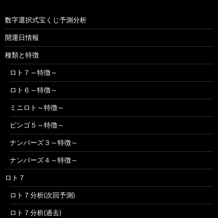
数字選択式宝くじ予測分析
開運日情報
種類と特徴
ロト７～特徴～
ロト６～特徴～
ミニロト～特徴～
ビンゴ５～特徴～
ナンバーズ３～特徴～
ナンバーズ４～特徴～
ロト７
ロト７分析(次回予測)
ロト７分析(過去)