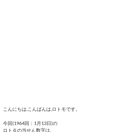
こんにちは,こんばんは,ロトモです。
今回(1964回：1月13日)の
ロト６の当せん数字は,