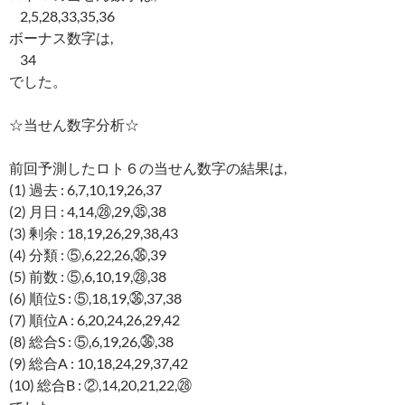
2,5,28,33,35,36
ボーナス数字は,
34
でした。
☆当せん数字分析☆
前回予測したロト６の当せん数字の結果は,
(1) 過去 : 6,7,10,19,26,37
(2) 月日 : 4,14,㉘,29,㉟,38
(3) 剰余 : 18,19,26,29,38,43
(4) 分類 : ⑤,6,22,26,㊱,39
(5) 前数 : ⑤,6,10,19,㉘,38
(6) 順位S : ⑤,18,19,㊱,37,38
(7) 順位A : 6,20,24,26,29,42
(8) 総合S : ⑤,6,19,26,㊱,38
(9) 総合A : 10,18,24,29,37,42
(10) 総合B : ②,14,20,21,22,㉘