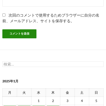
次回のコメントで使用するためブラウザーに自分の名
前、メールアドレス、サイトを保存する。
検
索:
2025年1月
月
火
水
木
金
土
日
1
2
3
4
5