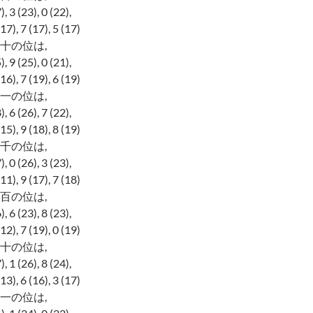
3 (23), 0 (22),
, 7 (17), 5 (17)
十の位は,
9 (25), 0 (21),
, 7 (19), 6 (19)
一の位は,
6 (26), 7 (22),
, 9 (18), 8 (19)
千の位は,
0 (26), 3 (23),
, 9 (17), 7 (18)
百の位は,
6 (23), 8 (23),
, 7 (19), 0 (19)
十の位は,
1 (26), 8 (24),
, 6 (16), 3 (17)
一の位は,