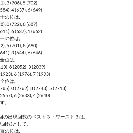
 3 (706), 5 (702),
), 4 (637), 6 (649)
十の位は,
 0 (722), 8 (687),
), 6 (637), 1 (662)
一の位は,
 5 (701), 8 (690),
), 3 (644), 6 (646)
全位は,
, 8 (2052), 3 (2039),
3), 6 (1976), 7 (1993)
全位は,
, 0 (2762), 8 (2743), 5 (2718),
7), 6 (2633), 4 (2640)
す。
0回の出現回数のベスト３・ワースト３は,
回数)として,
百の位は,