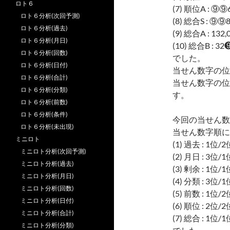
ロト６
(7) 順位A : ⑨⑨
ロト６分析(次回予測)
(8) 総合S : ⑨⑨
ロト６分析(過去)
(9) 総合A : 132
ロト６分析(月日)
(10) 総合B : 32
ロト６分析(回数)
でした。
ロト６分析(日付)
当せん数字の位
ロト６分析(合計)
当せん数字の位
ロト６分析(分類)
す。
ロト６分析(前数)
ロト６分析(条件)
今回の当せん数
ロト６分析(未出現)
当せん数字順に
ミニロト
(1) 過去 : 1位
ミニロト分析(次回予測)
(2) 月日 : 3位
ミニロト分析(過去)
(3) 剰余 : 1位
ミニロト分析(月日)
(4) 分類 : 3位
ミニロト分析(回数)
(5) 前数 : 1位
ミニロト分析(日付)
(6) 順位 : 2位
ミニロト分析(合計)
(7) 総合 : 1位
ミニロト分析(分類)