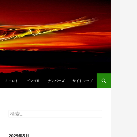
ミニロト
ビンゴ５
ナンバーズ
サイトマップ
検
索:
2025年5月