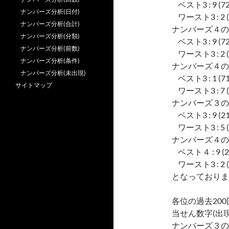
ベスト3 : 9 (721),
ナンバーズ分析(日付)
ワースト3 : 2 (584
ナンバーズ分析(合計)
ナンバーズ４の
ナンバーズ分析(分類)
ベスト3 : 9 (728),
ナンバーズ分析(前数)
ワースト3 : 2 (611
ナンバーズ分析(条件)
ナンバーズ４の
ナンバーズ分析(未出現)
ベスト3 : 1 (712),
サイトマップ
ワースト3 : 7 (641
ナンバーズ３の
ベスト3 : 9 (2113)
ワースト3 : 5 (192
ナンバーズ４の
ベスト４ : 9 (2785)
ワースト3 : 2 (255
となっておりま
各位の過去20
当せん数字(出現
ナンバーズ３の