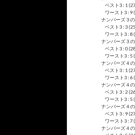
ベスト3 : 1 (27), 
ワースト3 : 9 (17)
ナンバーズ３の
ベスト3 : 3 (25), 
ワースト3 : 8 (16)
ナンバーズ３の
ベスト3 : 0 (28), 
ワースト3 : 5 (15)
ナンバーズ４の
ベスト3 : 1 (27), 
ワースト3 : 6 (11)
ナンバーズ４の
ベスト3 : 2 (26), 
ワースト3 : 5 (12)
ナンバーズ４の
ベスト3 : 9 (27), 
ワースト3 : 7 (13)
ナンバーズ４の