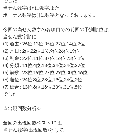
でした。
当せん数字は○に数字,また,
ボーナス数字は[ ]に数字となっております。
今回の当せん数字の各項目での前回の予測順位は,
当せん数字順に,
(1) 過去 : 26位,13位,35位,27位,14位,2位
(2) 月日 : 2位,22位,1位,9位,26位,19位
(3) 剰余 : 22位,11位,37位,16位,23位,1位
(4) 分類 : 11位,4位,18位,34位,24位,37位
(5) 前数 : 23位,19位,27位,29位,30位,16位
(6) 順位 : 24位,8位,28位,19位,34位,3位
(7) 総合 : 13位,8位,18位,23位,31位,5位
でした。
☆出現回数分析☆
全回の出現回数ベスト10は,
当せん数字(出現回数)として,