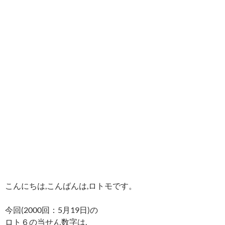
こんにちは,こんばんは,ロトモです。
今回(2000回：5月19日)の
ロト６の当せん数字は,