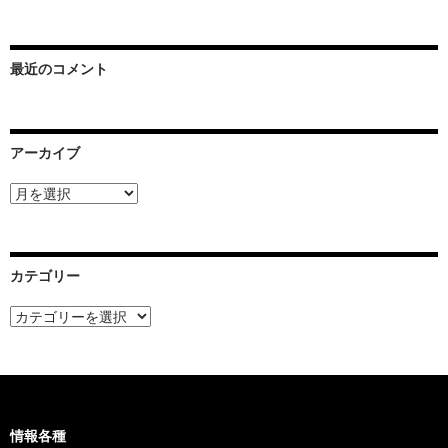
最近のコメント
アーカイブ
ア
ー
カ
イ
ブ
カテゴリー
カ
テ
ゴ
リ
ー
情報各種