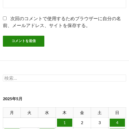
次回のコメントで使用するためブラウザーに自分の名
前、メールアドレス、サイトを保存する。
検
索:
2025年5月
月
火
水
木
金
土
日
1
2
3
4