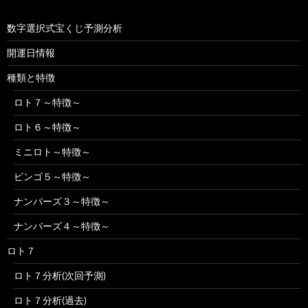
数字選択式宝くじ予測分析
開運日情報
種類と特徴
ロト７～特徴～
ロト６～特徴～
ミニロト～特徴～
ビンゴ５～特徴～
ナンバーズ３～特徴～
ナンバーズ４～特徴～
ロト７
ロト７分析(次回予測)
ロト７分析(過去)