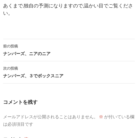
あくまで,独自の予測になりますので,温かい目でご覧くださ
い。
投
前の投稿
稿
ナンバーズ、ニアのニア
ナ
次の投稿
ビ
ナンバーズ、３でボックスニア
ゲ
ー
コメントを残す
シ
メールアドレスが公開されることはありません。
※
が付いている欄
ョ
は必須項目です
ン