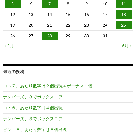
5
6
7
8
9
10
11
12
13
14
15
16
17
18
19
20
21
22
23
24
25
26
27
28
29
30
31
« 4月
6月 »
最近の投稿
ロト７、あたり数字は２個出現＋ボーナス１個
ナンバーズ、３でボックスニア
ロト６、あたり数字は４個出現
ナンバーズ、３でボックスニア
ビンゴ５、あたり数字は５個出現