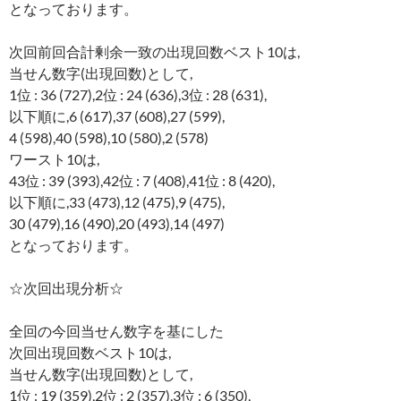
となっております。
次回前回合計剰余一致の出現回数ベスト10は,
当せん数字(出現回数)として,
1位 : 36 (727),2位 : 24 (636),3位 : 28 (631),
以下順に,6 (617),37 (608),27 (599),
4 (598),40 (598),10 (580),2 (578)
ワースト10は,
43位 : 39 (393),42位 : 7 (408),41位 : 8 (420),
以下順に,33 (473),12 (475),9 (475),
30 (479),16 (490),20 (493),14 (497)
となっております。
☆次回出現分析☆
全回の今回当せん数字を基にした
次回出現回数ベスト10は,
当せん数字(出現回数)として,
1位 : 19 (359),2位 : 2 (357),3位 : 6 (350),