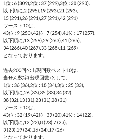
1位 : 6 (309),2位 : 37 (299),3位 : 38 (298),
以下順に,2 (295),19 (293),21 (293),
15 (291),26 (291),27 (291),42 (291)
ワースト10は,
43位 : 9 (250),42位 : 7 (254),41位 : 17 (257),
以下順に,13 (259),29 (263),41 (265),
34 (266),40 (267),33 (268),11 (269)
となっております。
過去200回の出現回数ベスト10は,
当せん数字(出現回数)として,
1位 : 36 (36),2位 : 18 (34),3位 : 25 (33),
以下順に,26 (33),35 (33),34 (32),
38 (32),13 (31),23 (31),28 (31)
ワースト10は,
43位 : 32 (19),42位 : 39 (20),41位 : 14 (22),
以下順に,12 (22),8 (23),7 (23),
3 (23),19 (24),16 (24),17 (26)
となっております。