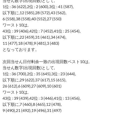
当せん数字(出現回数)として,
1位 : 36 (622),2位 : 2 (600),3位 : 41 (587),
以下順に,12 (585),28 (572),43 (562),
6 (558),38 (558),40 (552),27 (550)
ワースト10は,
43位 : 39 (406),42位 : 7 (452),41位 : 25 (454),
以下順に,22 (459),31 (461),34 (474),
11 (477),18 (478),9 (481),3 (483)
となっております。
次回当せん日付剰余一致の出現回数ベスト10は,
当せん数字(出現回数)として,
1位 : 36 (700),2位 : 35 (645),3位 : 23 (644),
以下順に,29 (622),37 (617),15 (615),
26 (612),6 (609),27 (609),10 (601)
ワースト10は,
43位 : 39 (439),42位 : 3 (446),41位 : 13 (456),
以下順に,7 (460),8 (465),12 (478),
9 (490),21 (492),19 (496),31 (497)